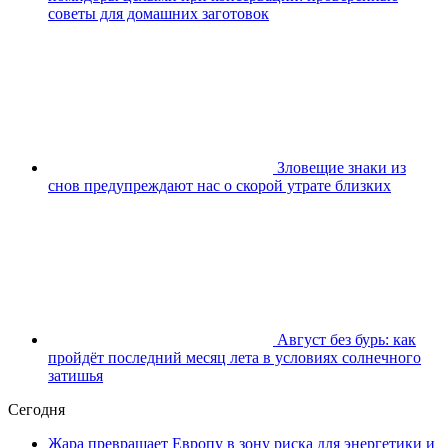
советы для домашних заготовок
Зловещие знаки из
снов предупреждают нас о скорой утрате близких
Август без бурь: как
пройдёт последний месяц лета в условиях солнечного
затишья
Сегодня
Жара превращает Европу в зону риска для энергетики и