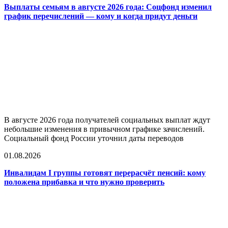
Выплаты семьям в августе 2026 года: Соцфонд изменил
график перечислений — кому и когда придут деньги
В августе 2026 года получателей социальных выплат ждут
небольшие изменения в привычном графике зачислений.
Социальный фонд России уточнил даты переводов
01.08.2026
Инвалидам I группы готовят перерасчёт пенсий: кому
положена прибавка и что нужно проверить