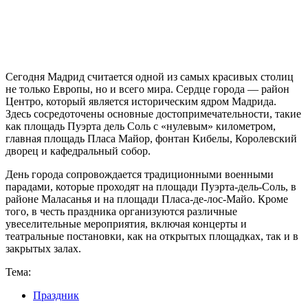
Сегодня Мадрид считается одной из самых красивых столиц
не только Европы, но и всего мира. Сердце города — район
Центро, который является историческим ядром Мадрида.
Здесь сосредоточены основные достопримечательности, такие
как площадь Пуэрта дель Соль с «нулевым» километром,
главная площадь Пласа Майор, фонтан Кибелы, Королевский
дворец и кафедральный собор.
День города сопровождается традиционными военными
парадами, которые проходят на площади Пуэрта-дель-Соль, в
районе Маласанья и на площади Пласа-де-лос-Майо. Кроме
того, в честь праздника организуются различные
увеселительные мероприятия, включая концерты и
театральные постановки, как на открытых площадках, так и в
закрытых залах.
Тема:
Праздник