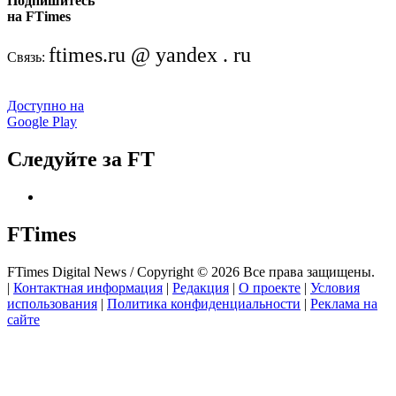
Подпишитесь
на FTimes
ftimes.ru @ yandex . ru
Связь:
Доступно на
Google Play
Следуйте за FT
FTimes
FTimes Digital News / Copyright © 2026 Все права защищены.
|
Контактная информация
|
Редакция
|
О проекте
|
Условия
использования
|
Политика конфиденциальности
|
Реклама на
сайте