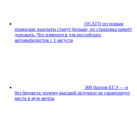
ОСАГО по новым
правилам: выплаты станут больше, но страховка начнёт
дорожать. Что изменится для российских
автомобилистов с 1 августа
300 баллов ЕГЭ — и
без бюджета: почему высший результат не гарантирует
место в вузе мечты