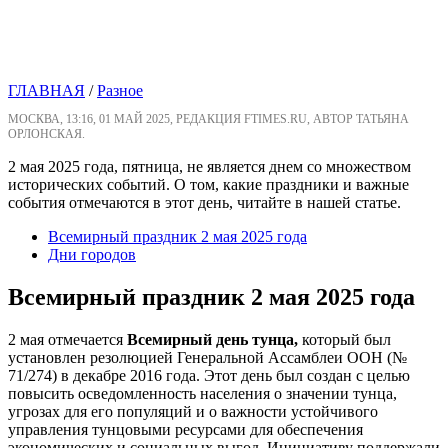
ГЛАВНАЯ
/
Разное
МОСКВА, 13:16, 01 МАЙ 2025, РЕДАКЦИЯ FTIMES.RU, АВТОР ТАТЬЯНА
ОРЛОНСКАЯ.
2 мая 2025 года, пятница, не является днем со множеством
исторических событий. О том, какие праздники и важные
события отмечаются в этот день, читайте в нашей статье.
Всемирный праздник 2 мая 2025 года
Дни городов
Всемирный праздник 2 мая 2025 года
2 мая отмечается
Всемирный день тунца,
который был
установлен резолюцией Генеральной Ассамблеи ООН (№
71/274) в декабре 2016 года. Этот день был создан с целью
повысить осведомленность населения о значении тунца,
угрозах для его популяций и о важности устойчивого
управления тунцовыми ресурсами для обеспечения
экономических и социальных выгод. Инициативу поддержали