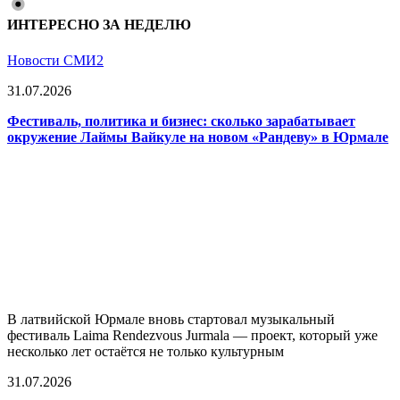
ИНТЕРЕСНО ЗА НЕДЕЛЮ
Новости СМИ2
31.07.2026
Фестиваль, политика и бизнес: сколько зарабатывает
окружение Лаймы Вайкуле на новом «Рандеву» в Юрмале
В латвийской Юрмале вновь стартовал музыкальный
фестиваль Laima Rendezvous Jurmala — проект, который уже
несколько лет остаётся не только культурным
31.07.2026