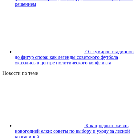
решением
От кумиров стадионов
до фигур спора: как легенды советского футбола
оказались в центре политического конфликта
Новости по теме
Как продлить жизнь
новогодней елки: советы по выбору и уходу за лесной
красавицей