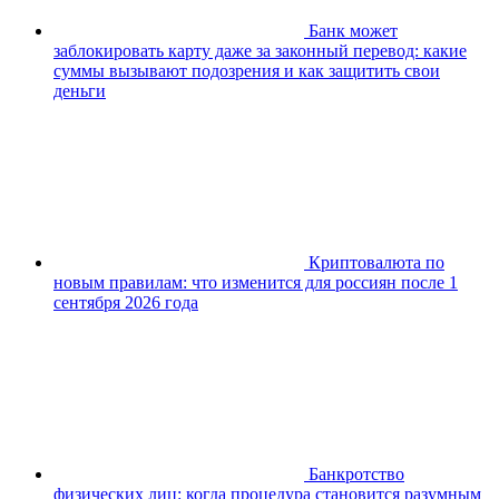
Банк может
заблокировать карту даже за законный перевод: какие
суммы вызывают подозрения и как защитить свои
деньги
Криптовалюта по
новым правилам: что изменится для россиян после 1
сентября 2026 года
Банкротство
физических лиц: когда процедура становится разумным