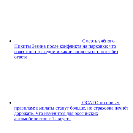
Смерть учёного
Никиты Зезина после конфликта на парковке: что
известно о трагедии и какие вопросы остаются без
ответа
ОСАГО по новым
правилам: выплаты станут больше, но страховка начнёт
дорожать. Что изменится для российских
автомобилистов с 1 августа