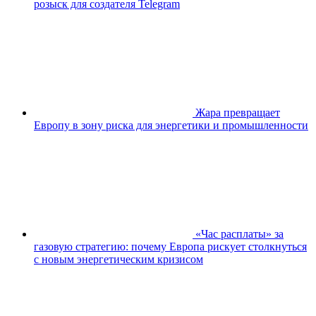
розыск для создателя Telegram
Жара превращает
Европу в зону риска для энергетики и промышленности
«Час расплаты» за
газовую стратегию: почему Европа рискует столкнуться
с новым энергетическим кризисом