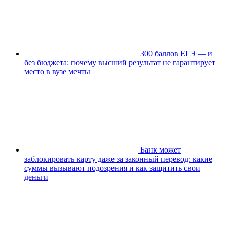
300 баллов ЕГЭ — и
без бюджета: почему высший результат не гарантирует
место в вузе мечты
Банк может
заблокировать карту даже за законный перевод: какие
суммы вызывают подозрения и как защитить свои
деньги