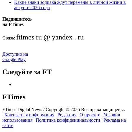
Какие знаки зодиака ждут перемены в личной жизни в
августе 2026 года
Подпишитесь
на FTimes
ftimes.ru @ yandex . ru
Связь:
Доступно на
Google Play
Следуйте за FT
FTimes
FTimes Digital News / Copyright © 2026 Все права защищены.
|
Контактная информация
|
Редакция
|
О проекте
|
Условия
использования
|
Политика конфиденциальности
|
Реклама на
сайте