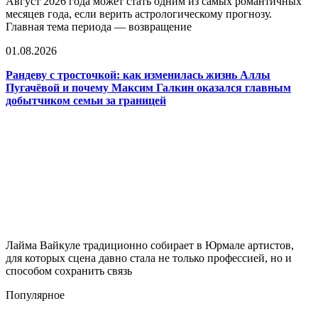
Август 2026 года может стать одним из самых романтичных
месяцев года, если верить астрологическому прогнозу.
Главная тема периода — возвращение
01.08.2026
Рандеву с тросточкой: как изменилась жизнь Аллы
Пугачёвой и почему Максим Галкин оказался главным
добытчиком семьи за границей
Лайма Вайкуле традиционно собирает в Юрмале артистов,
для которых сцена давно стала не только профессией, но и
способом сохранить связь
Популярное