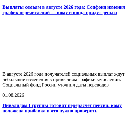
Выплаты семьям в августе 2026 года: Соцфонд изменил
график перечислений — кому и когда придут деньги
В августе 2026 года получателей социальных выплат ждут
небольшие изменения в привычном графике зачислений.
Социальный фонд России уточнил даты переводов
01.08.2026
Инвалидам I группы готовят перерасчёт пенсий: кому
положена прибавка и что нужно проверить