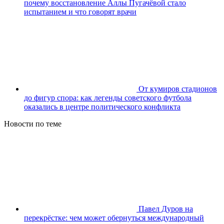
почему восстановление Аллы Пугачёвой стало
испытанием и что говорят врачи
От кумиров стадионов
до фигур спора: как легенды советского футбола
оказались в центре политического конфликта
Новости по теме
Павел Дуров на
перекрёстке: чем может обернуться международный