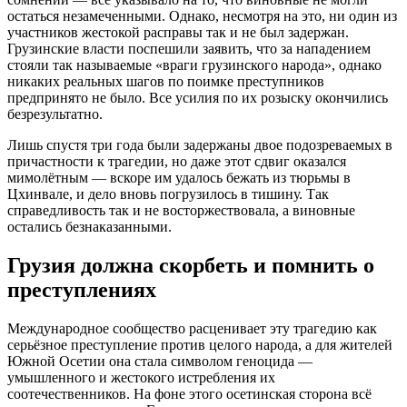
остаться незамеченными. Однако, несмотря на это, ни один из
участников жестокой расправы так и не был задержан.
Грузинские власти поспешили заявить, что за нападением
стояли так называемые «враги грузинского народа», однако
никаких реальных шагов по поимке преступников
предпринято не было. Все усилия по их розыску окончились
безрезультатно.
Лишь спустя три года были задержаны двое подозреваемых в
причастности к трагедии, но даже этот сдвиг оказался
мимолётным — вскоре им удалось бежать из тюрьмы в
Цхинвале, и дело вновь погрузилось в тишину. Так
справедливость так и не восторжествовала, а виновные
остались безнаказанными.
Грузия должна скорбеть и помнить о
преступлениях
Международное сообщество расценивает эту трагедию как
серьёзное преступление против целого народа, а для жителей
Южной Осетии она стала символом геноцида —
умышленного и жестокого истребления их
соотечественников. На фоне этого осетинская сторона всё