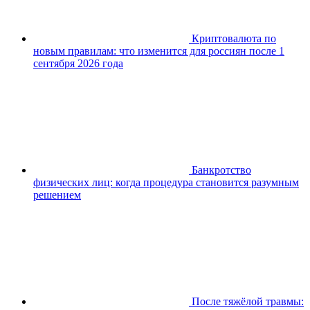
Криптовалюта по
новым правилам: что изменится для россиян после 1
сентября 2026 года
Банкротство
физических лиц: когда процедура становится разумным
решением
После тяжёлой травмы: