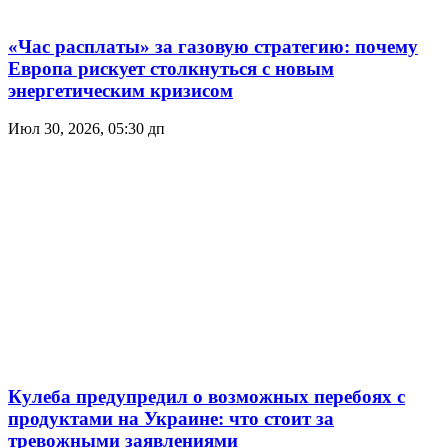
«Час расплаты» за газовую стратегию: почему
Европа рискует столкнуться с новым
энергетическим кризисом
Июл 30, 2026, 05:30 дп
Кулеба предупредил о возможных перебоях с
продуктами на Украине: что стоит за
тревожными заявлениями