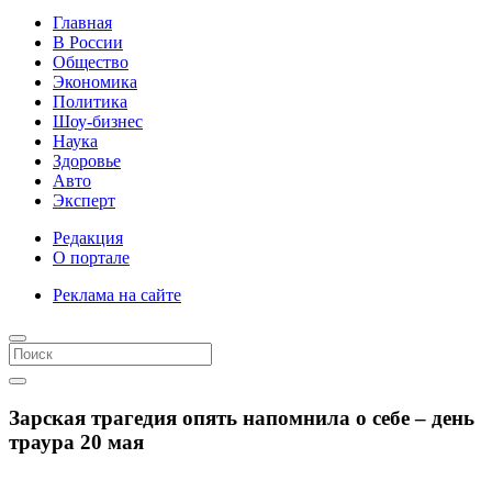
Главная
В России
Общество
Экономика
Политика
Шоу-бизнес
Наука
Здоровье
Авто
Эксперт
Редакция
О портале
Реклама на сайте
Зарская трагедия опять напомнила о себе – день
траура 20 мая