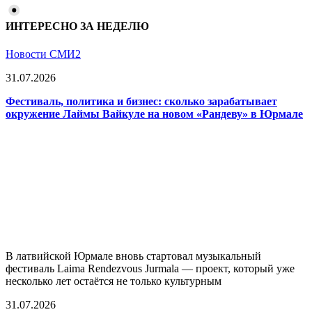
ИНТЕРЕСНО ЗА НЕДЕЛЮ
Новости СМИ2
31.07.2026
Фестиваль, политика и бизнес: сколько зарабатывает
окружение Лаймы Вайкуле на новом «Рандеву» в Юрмале
В латвийской Юрмале вновь стартовал музыкальный
фестиваль Laima Rendezvous Jurmala — проект, который уже
несколько лет остаётся не только культурным
31.07.2026