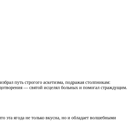
збрал путь строгого аскетизма, подражая столпникам:
чудотворения — святой исцелял больных и помогал страждущим.
то эта ягода не только вкусна, но и обладает волшебными