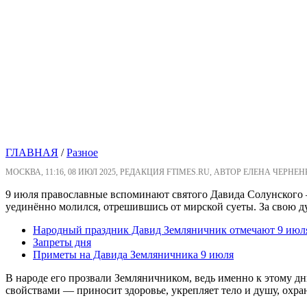
ГЛАВНАЯ
/
Разное
МОСКВА, 11:16, 08 ИЮЛ 2025, РЕДАКЦИЯ FTIMES.RU, АВТОР ЕЛЕНА ЧЕРНЕН
9 июля православные вспоминают святого Давида Солунского 
уединённо молился, отрешившись от мирской суеты. За свою д
Народный праздник Давид Земляничник отмечают 9 июля
Запреты дня
Приметы на Давида Земляничника 9 июля
В народе его прозвали Земляничником, ведь именно к этому дню
свойствами — приносит здоровье, укрепляет тело и душу, охран