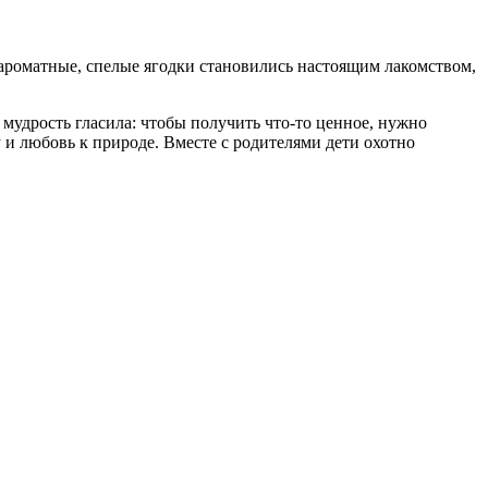
 ароматные, спелые ягодки становились настоящим лакомством,
я мудрость гласила: чтобы получить что-то ценное, нужно
 и любовь к природе. Вместе с родителями дети охотно