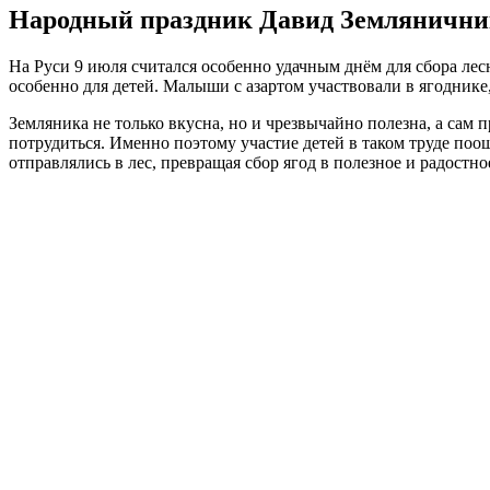
Народный праздник Давид Земляничник
На Руси 9 июля считался особенно удачным днём для сбора лес
особенно для детей. Малыши с азартом участвовали в ягоднике,
Земляника не только вкусна, но и чрезвычайно полезна, а сам 
потрудиться. Именно поэтому участие детей в таком труде поо
отправлялись в лес, превращая сбор ягод в полезное и радостно