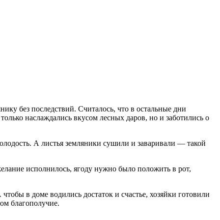
ику без последствий. Считалось, что в остальные дни
только наслаждались вкусом лесных даров, но и заботились о
олодость. А листья земляники сушили и заваривали — такой
желание исполнилось, ягоду нужно было положить в рот,
 чтобы в доме водились достаток и счастье, хозяйки готовили
ом благополучие.