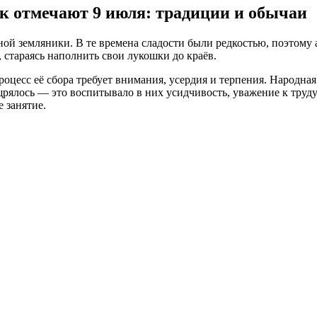
 отмечают 9 июля: традиции и обычаи
ной земляники. В те времена сладости были редкостью, поэтому
 стараясь наполнить свои лукошки до краёв.
процесс её сбора требует внимания, усердия и терпения. Народна
щрялось — это воспитывало в них усидчивость, уважение к труду
е занятие.