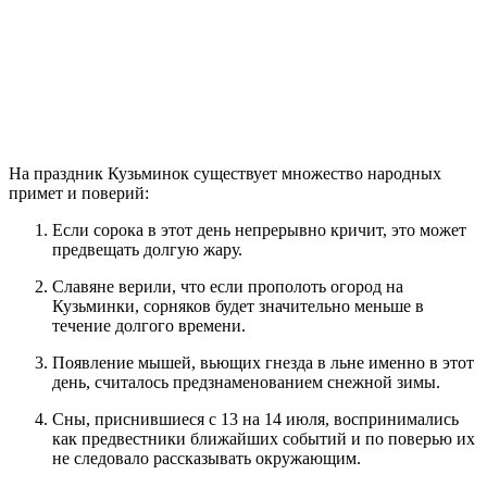
На праздник Кузьминок существует множество народных
примет и поверий:
Если сорока в этот день непрерывно кричит, это может
предвещать долгую жару.
Славяне верили, что если прополоть огород на
Кузьминки, сорняков будет значительно меньше в
течение долгого времени.
Появление мышей, вьющих гнезда в льне именно в этот
день, считалось предзнаменованием снежной зимы.
Сны, приснившиеся с 13 на 14 июля, воспринимались
как предвестники ближайших событий и по поверью их
не следовало рассказывать окружающим.