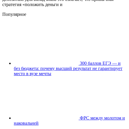
стратегия «положить деньги и
Популярное
300 баллов ЕГЭ — и
без бюджета: почему высший результат не гарантирует
место в вузе мечты
ФРС между молотом и
наковальней