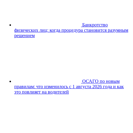
Банкротство
физических лиц: когда процедура становится разумным
решением
ОСАГО по новым
правилам: что изменилось с 1 августа 2026 года и как
это повлияет на водителей