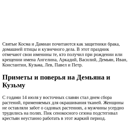
Святые Косма и Дамиан почитаются как защитники брака,
домашней птицы и кузнечного дела. В этот праздник
отмечают свои именины те, кто получил при рождении или
крещении имена Ангелина, Аркадий, Василий, Демьян, Иван,
Константин, Кузьма, Лев, Павел и Петр.
Приметы и поверья на Демьяна и
Кузьму
С годами 14 июля у восточных славян стал днем сбора
растений, применяемых для окрашивания тканей. Женщины
не оставляли забот о садовых растениях, а мужчины усердно
трудились на полях. Пик сенокосного сезона подстегивал
крестьян неустанно работать в этот жаркий период.