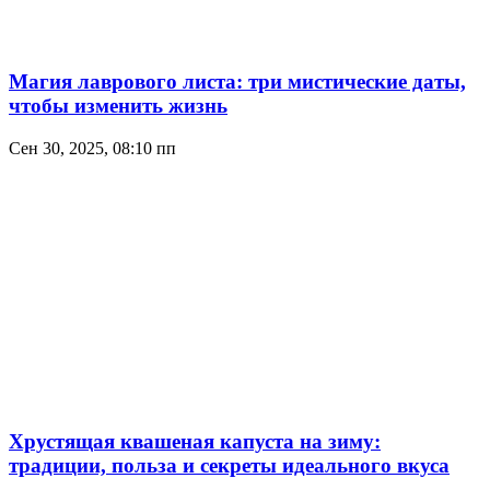
Магия лаврового листа: три мистические даты,
чтобы изменить жизнь
Сен 30, 2025, 08:10 пп
Хрустящая квашеная капуста на зиму:
традиции, польза и секреты идеального вкуса