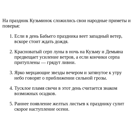
На праздник Кузьминок сложились свои народные приметы и
поверья:
Если в день Бабьего праздника веет западный ветер,
вскоре стоит ждать дождя.
Красноватый серп луны в ночь на Кузьму и Демьяна
предвещает усиление ветров, а если кончики серпа
притуплены — грядут ливни.
Ярко мерцающие звезды вечером и затянутое к утру
небо говорят о приближении сильной грозы.
Тусклое пламя свечи в этот день считается знаком
возможных осадков.
Раннее появление желтых листьев к празднику сулит
скорое наступление осени.