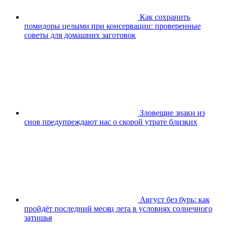
Как сохранить
помидоры целыми при консервации: проверенные
советы для домашних заготовок
Зловещие знаки из
снов предупреждают нас о скорой утрате близких
Август без бурь: как
пройдёт последний месяц лета в условиях солнечного
затишья