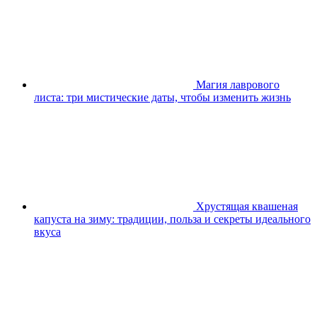
Магия лаврового
листа: три мистические даты, чтобы изменить жизнь
Хрустящая квашеная
капуста на зиму: традиции, польза и секреты идеального
вкуса