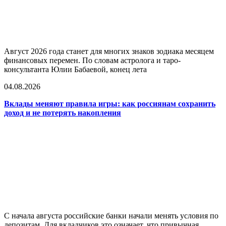
Август 2026 года станет для многих знаков зодиака месяцем
финансовых перемен. По словам астролога и таро-
консультанта Юлии Бабаевой, конец лета
04.08.2026
Вклады меняют правила игры: как россиянам сохранить
доход и не потерять накопления
С начала августа российские банки начали менять условия по
депозитам. Для вкладчиков это означает, что привычная