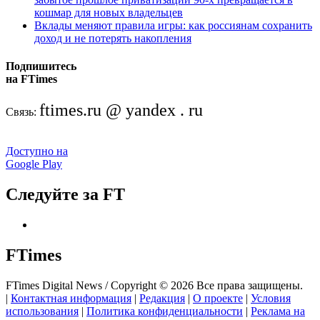
кошмар для новых владельцев
Вклады меняют правила игры: как россиянам сохранить
доход и не потерять накопления
Подпишитесь
на FTimes
ftimes.ru @ yandex . ru
Связь:
Доступно на
Google Play
Следуйте за FT
FTimes
FTimes Digital News / Copyright © 2026 Все права защищены.
|
Контактная информация
|
Редакция
|
О проекте
|
Условия
использования
|
Политика конфиденциальности
|
Реклама на