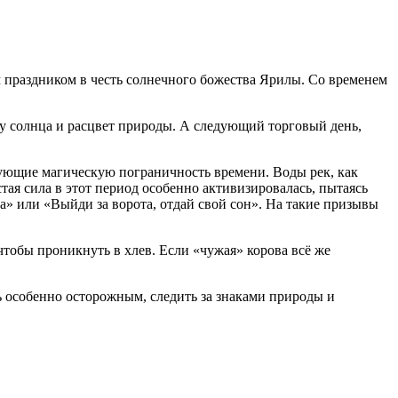
 праздником в честь солнечного божества Ярилы. Со временем
лу солнца и расцвет природы. А следующий торговый день,
рующие магическую пограничность времени. Воды рек, как
ая сила в этот период особенно активизировалась, пытаясь
а» или «Выйди за ворота, отдай свой сон». На такие призывы
тобы проникнуть в хлев. Если «чужая» корова всё же
ть особенно осторожным, следить за знаками природы и