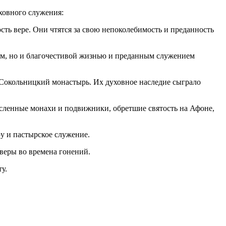
уховного служения:
ть вере. Они чтятся за свою непоколебимость и преданность
м, но и благочестивой жизнью и преданным служением
окольницкий монастырь. Их духовное наследие сыграло
сленные монахи и подвижники, обретшие святость на Афоне,
 и пастырское служение.
еры во времена гонений.
у.