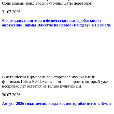
Социальный фонд России уточнил даты переводов
31.07.2026
Фестиваль, политика и бизнес: сколько зарабатывает
окружение Лаймы Вайкуле на новом «Рандеву» в Юрмале
В латвийской Юрмале вновь стартовал музыкальный
фестиваль Laima Rendezvous Jurmala — проект, который уже
несколько лет остаётся не только культурным
30.07.2026
Август 2026 года: месяц, когда космос приблизится к Земле