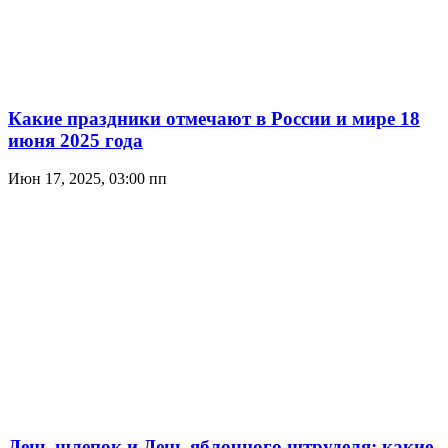
Какие праздники отмечают в России и мире 18
июня 2025 года
Июн 17, 2025, 03:00 пп
День шлепок и День яблочного штруделя: какие