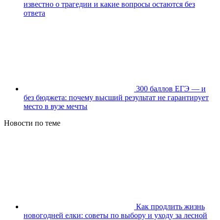
известно о трагедии и какие вопросы остаются без
ответа
300 баллов ЕГЭ — и
без бюджета: почему высший результат не гарантирует
место в вузе мечты
Новости по теме
Как продлить жизнь
новогодней елки: советы по выбору и уходу за лесной