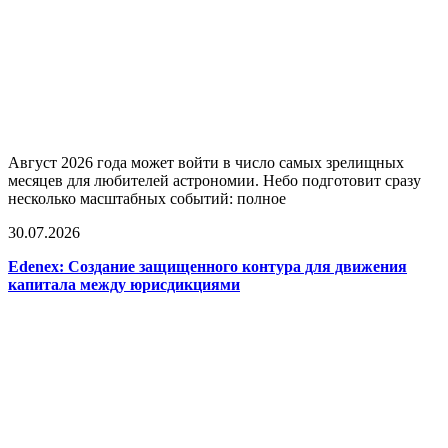
Август 2026 года может войти в число самых зрелищных
месяцев для любителей астрономии. Небо подготовит сразу
несколько масштабных событий: полное
30.07.2026
Edenex: Создание защищенного контура для движения
капитала между юрисдикциями