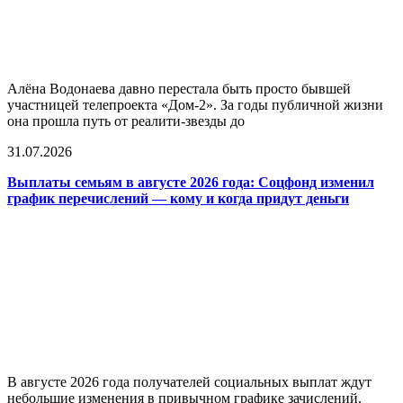
Алёна Водонаева давно перестала быть просто бывшей
участницей телепроекта «Дом-2». За годы публичной жизни
она прошла путь от реалити-звезды до
31.07.2026
Выплаты семьям в августе 2026 года: Соцфонд изменил
график перечислений — кому и когда придут деньги
В августе 2026 года получателей социальных выплат ждут
небольшие изменения в привычном графике зачислений.