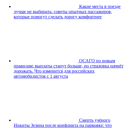
Какие места в поезде
лучше не выбирать: советы опытных пассажиров,
которые помогут сделать дорогу комфортнее
ОСАГО по новым
правилам: выплаты станут больше, но страховка начнёт
дорожать. Что изменится для российских
автомобилистов с 1 августа
Смерть учёного
Никиты Зезина после конфликта на парковке: что