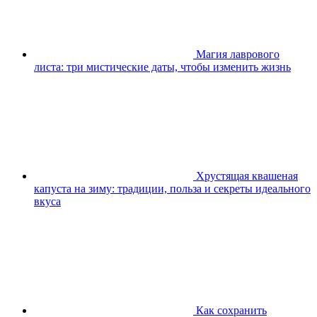
Магия лаврового
листа: три мистические даты, чтобы изменить жизнь
Хрустящая квашеная
капуста на зиму: традиции, польза и секреты идеального
вкуса
Как сохранить