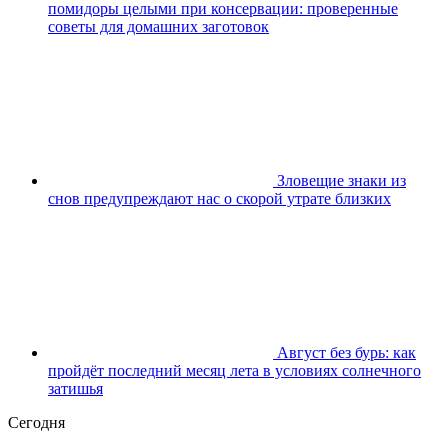
помидоры целыми при консервации: проверенные
советы для домашних заготовок
Зловещие знаки из
снов предупреждают нас о скорой утрате близких
Август без бурь: как
пройдёт последний месяц лета в условиях солнечного
затишья
Сегодня