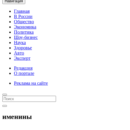
Навигация
Главная
В России
Общество
Экономика
Политика
Шоу-бизнес
Наука
Здоровье
Авто
Эксперт
Редакция
О портале
Реклама на сайте
именины