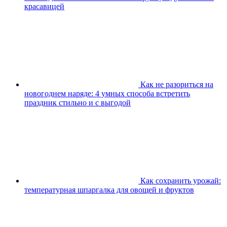
красавицей
Как не разориться на
новогоднем наряде: 4 умных способа встретить
праздник стильно и с выгодой
Как сохранить урожай:
температурная шпаргалка для овощей и фруктов