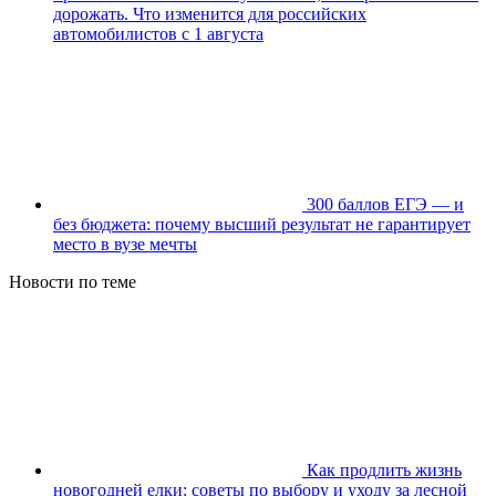
дорожать. Что изменится для российских
автомобилистов с 1 августа
300 баллов ЕГЭ — и
без бюджета: почему высший результат не гарантирует
место в вузе мечты
Новости по теме
Как продлить жизнь
новогодней елки: советы по выбору и уходу за лесной