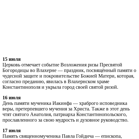
15 июля
Церковь отмечает событие Возложения ризы Пресвятой
Богородицы во Влахерне — праздник, посвящённый памяти о
чудесной защите и покровительстве Божией Матери, которая,
согласно преданию, явилась в Влахернском храме
Константинополя и укрыла город своей святой ризой.
16 июля
День памяти мученика Иакинфа — храброго исповедника
веры, претерпевшего мучения за Христа. Также в этот день
чтят святого Анатолия, патриарха Константинопольского,
прославленного за свою мудрость и духовное руководство.
17 июля
Память священномученика Павла Гойдича — епископа,