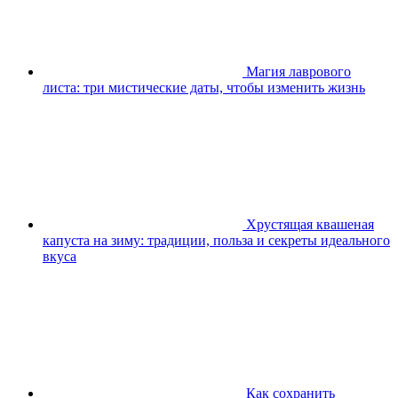
Магия лаврового
листа: три мистические даты, чтобы изменить жизнь
Хрустящая квашеная
капуста на зиму: традиции, польза и секреты идеального
вкуса
Как сохранить