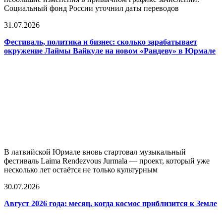
Социальный фонд России уточнил даты переводов
31.07.2026
Фестиваль, политика и бизнес: сколько зарабатывает
окружение Лаймы Вайкуле на новом «Рандеву» в Юрмале
В латвийской Юрмале вновь стартовал музыкальный
фестиваль Laima Rendezvous Jurmala — проект, который уже
несколько лет остаётся не только культурным
30.07.2026
Август 2026 года: месяц, когда космос приблизится к Земле