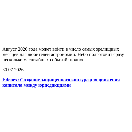
Август 2026 года может войти в число самых зрелищных
месяцев для любителей астрономии. Небо подготовит сразу
несколько масштабных событий: полное
30.07.2026
Edenex: Создание защищенного контура для движения
капитала между юрисдикциями