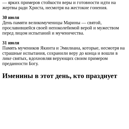
— ярких примеров стойкости веры и готовности идти на
жертвы ради Христа, несмотря на жестокие гонения.
30 июля
День памяти великомученицы Марины — святой,
прославившейся своей непоколебимой верой и мужеством
перед лицом испытаний и мученичества.
31 июля
Память мучеников Якинта и Эмилиана, которые, несмотря на
страшные испытания, сохранили веру до конца и вошли в
лике святых, вдохновляя верующих своим примером
преданности Богу.
Именины в этот день, кто празднует