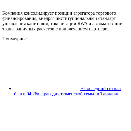
Компания консолидирует позиции агрегатора торгового
финансирования, внедряя институциональный стандарт
управления капиталом, токенизации RWA и автоматизации
трансграничных расчетов с привлечением партнеров.
Популярное
«Последний сигнал
был в 04:26»: трагедия тюменской семьи в Таиланде