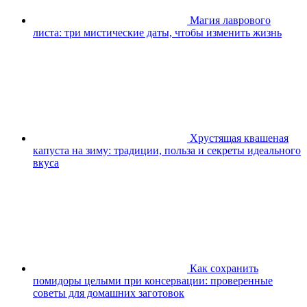
Магия лаврового
листа: три мистические даты, чтобы изменить жизнь
Хрустящая квашеная
капуста на зиму: традиции, польза и секреты идеального
вкуса
Как сохранить
помидоры целыми при консервации: проверенные
советы для домашних заготовок