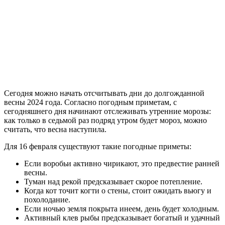
Сегодня можно начать отсчитывать дни до долгожданной
весны 2024 года. Согласно погодным приметам, с
сегодняшнего дня начинают отслеживать утренние морозы:
как только в седьмой раз подряд утром будет мороз, можно
считать, что весна наступила.
Для 16 февраля существуют такие погодные приметы:
Если воробьи активно чирикают, это предвестие ранней
весны.
Туман над рекой предсказывает скорое потепление.
Когда кот точит когти о стены, стоит ожидать вьюгу и
похолодание.
Если ночью земля покрыта инеем, день будет холодным.
Активный клев рыбы предсказывает богатый и удачный