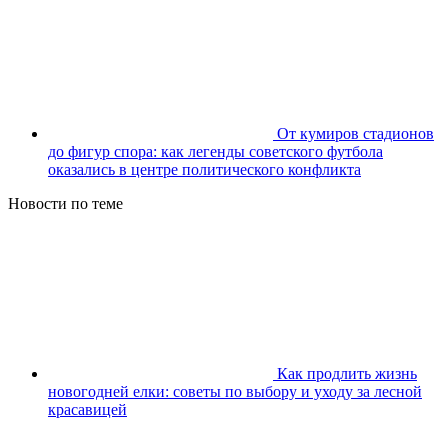
От кумиров стадионов
до фигур спора: как легенды советского футбола
оказались в центре политического конфликта
Новости по теме
Как продлить жизнь
новогодней елки: советы по выбору и уходу за лесной
красавицей