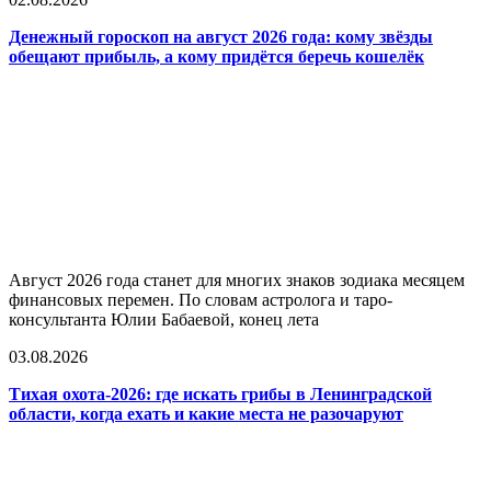
Денежный гороскоп на август 2026 года: кому звёзды
обещают прибыль, а кому придётся беречь кошелёк
Август 2026 года станет для многих знаков зодиака месяцем
финансовых перемен. По словам астролога и таро-
консультанта Юлии Бабаевой, конец лета
03.08.2026
Тихая охота-2026: где искать грибы в Ленинградской
области, когда ехать и какие места не разочаруют