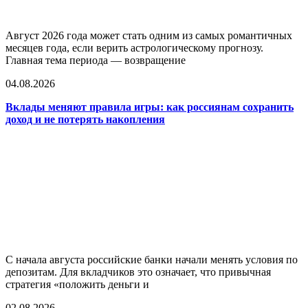
Август 2026 года может стать одним из самых романтичных
месяцев года, если верить астрологическому прогнозу.
Главная тема периода — возвращение
04.08.2026
Вклады меняют правила игры: как россиянам сохранить
доход и не потерять накопления
С начала августа российские банки начали менять условия по
депозитам. Для вкладчиков это означает, что привычная
стратегия «положить деньги и
02.08.2026