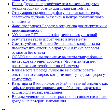
Павел Дуров на перекрёстке: чем может обернуться
международный розыск для создателя Telegram
От кумиров стадионов до фигур спора: как легенды
советского футбола оказались в центре политического
конфликта
Жара превращает Европу в зону риска для энергетики и
промышленности
300 баллов ЕГЭ — и без бюджета: почему высший
результат не гарантирует место в вузе мечты
Смерть учёного Никиты Зезина после конфликта на
парковке: что известно о трагедии и какие вопросы
остаются без ответа
ОСАГО по новым правилам: выплаты станут больше,
но страховка начнёт дорожать. Что изменится для
российских автомобилистов с 1 августа
Какие места в поезде лучше не выбирать: советы
опытных пассажиров, которые помогут сделать дорогу
комфортнее
Квартира за 8 миллионов рублей и «вечный жилец»: как
забытое прошлое приватизации 90-х превращается в
кошмар для новых владельцев
Вклады меняют правила игры: как россиянам сохранить
доход и не потерять накопления