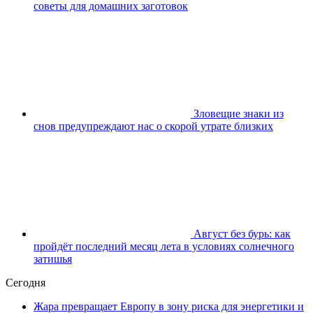
советы для домашних заготовок
Зловещие знаки из
снов предупреждают нас о скорой утрате близких
Август без бурь: как
пройдёт последний месяц лета в условиях солнечного
затишья
Сегодня
Жара превращает Европу в зону риска для энергетики и