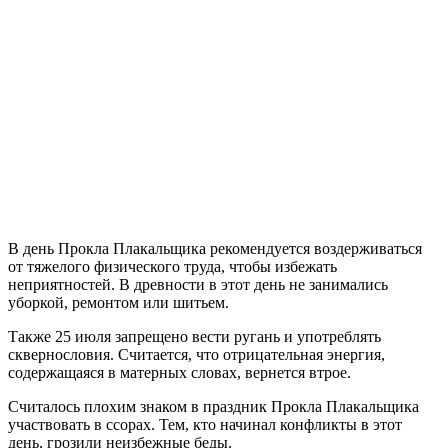
В день Прокла Плакальщика рекомендуется воздерживаться
от тяжелого физического труда, чтобы избежать
неприятностей. В древности в этот день не занимались
уборкой, ремонтом или шитьем.
Также 25 июля запрещено вести ругань и употреблять
сквернословия. Считается, что отрицательная энергия,
содержащаяся в матерных словах, вернется втрое.
Считалось плохим знаком в праздник Прокла Плакальщика
участвовать в ссорах. Тем, кто начинал конфликты в этот
день, грозили неизбежные беды.