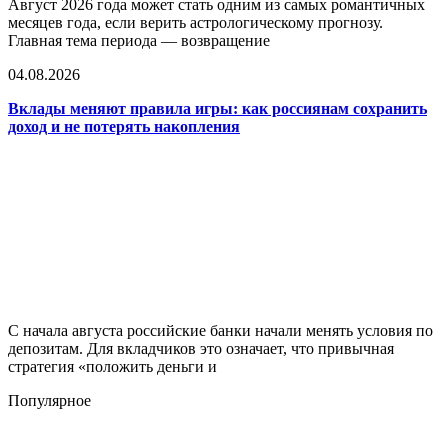
Август 2026 года может стать одним из самых романтичных
месяцев года, если верить астрологическому прогнозу.
Главная тема периода — возвращение
04.08.2026
Вклады меняют правила игры: как россиянам сохранить
доход и не потерять накопления
С начала августа российские банки начали менять условия по
депозитам. Для вкладчиков это означает, что привычная
стратегия «положить деньги и
Популярное