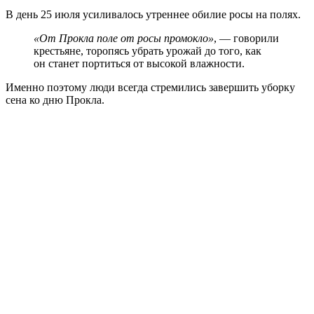
В день 25 июля усиливалось утреннее обилие росы на полях.
«От Прокла поле от росы промокло»
, — говорили
крестьяне, торопясь убрать урожай до того, как
он станет портиться от высокой влажности.
Именно поэтому люди всегда стремились завершить уборку
сена ко дню Прокла.