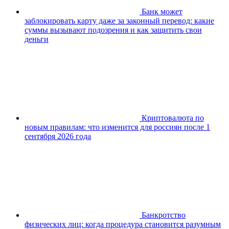
Банк может
заблокировать карту даже за законный перевод: какие
суммы вызывают подозрения и как защитить свои
деньги
Криптовалюта по
новым правилам: что изменится для россиян после 1
сентября 2026 года
Банкротство
физических лиц: когда процедура становится разумным