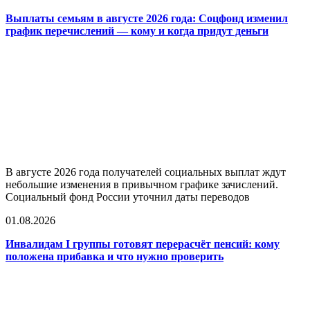
Выплаты семьям в августе 2026 года: Соцфонд изменил
график перечислений — кому и когда придут деньги
В августе 2026 года получателей социальных выплат ждут
небольшие изменения в привычном графике зачислений.
Социальный фонд России уточнил даты переводов
01.08.2026
Инвалидам I группы готовят перерасчёт пенсий: кому
положена прибавка и что нужно проверить