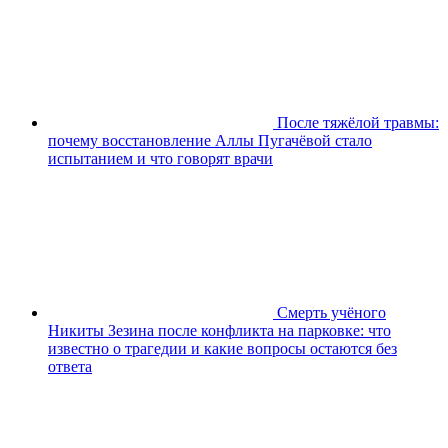
После тяжёлой травмы:
почему восстановление Аллы Пугачёвой стало
испытанием и что говорят врачи
Смерть учёного
Никиты Зезина после конфликта на парковке: что
известно о трагедии и какие вопросы остаются без
ответа