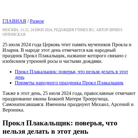
ГЛАВНАЯ
/
Разное
МОСКВА, 11:21, 24 ИЮЛ 2024, РЕДАКЦИЯ FTIMES.RU, АВТОР ИРИНА
ОРЛОНСКАЯ.
25 июля 2024 года Церковь чтит память мучеников Прокла и
Илария. В народе этот день отмечается как народный
праздник Прокл Плакальщик, название которого связано с
изобилием утренней росы и частыми дождями.
Прокл Плакальщик: поверья, что нельзя делать в этот
день
Приметы народного праздника Прокл Плакальщик
Также в этот день, 25 июля 2024 года, православные отмечают
празднование иконы Божией Матери Троеручица,
Самонаписавшаяся. Именины празднуют Михаил, Арсений и
Вероника.
Прокл Плакальщик: поверья, что
нельзя делать в этот день