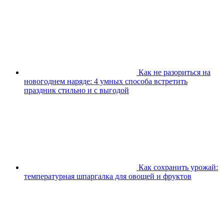
Как не разориться на
новогоднем наряде: 4 умных способа встретить
праздник стильно и с выгодой
Как сохранить урожай:
температурная шпаргалка для овощей и фруктов