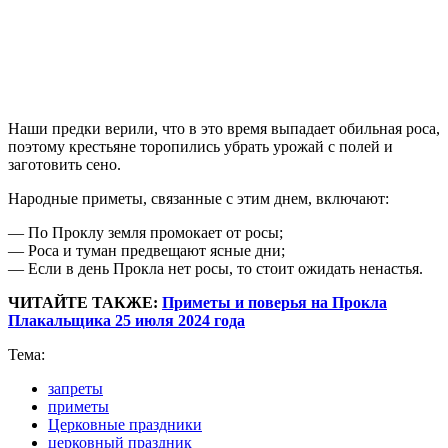
Наши предки верили, что в это время выпадает обильная роса,
поэтому крестьяне торопились убрать урожай с полей и
заготовить сено.
Народные приметы, связанные с этим днем, включают:
— По Проклу земля промокает от росы;
— Роса и туман предвещают ясные дни;
— Если в день Прокла нет росы, то стоит ожидать ненастья.
ЧИТАЙТЕ ТАКЖЕ:
Приметы и поверья на Прокла
Плакальщика 25 июля 2024 года
Тема:
запреты
приметы
Церковные праздники
церковный праздник