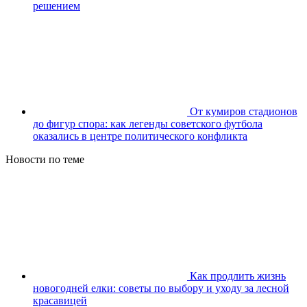
решением
От кумиров стадионов
до фигур спора: как легенды советского футбола
оказались в центре политического конфликта
Новости по теме
Как продлить жизнь
новогодней елки: советы по выбору и уходу за лесной
красавицей