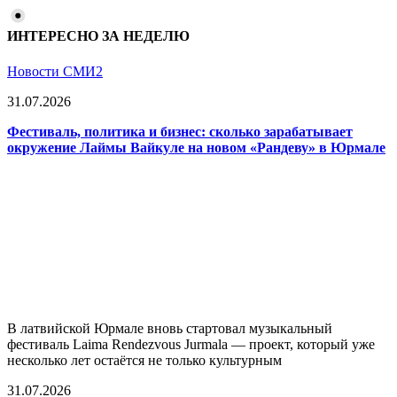
ИНТЕРЕСНО ЗА НЕДЕЛЮ
Новости СМИ2
31.07.2026
Фестиваль, политика и бизнес: сколько зарабатывает
окружение Лаймы Вайкуле на новом «Рандеву» в Юрмале
В латвийской Юрмале вновь стартовал музыкальный
фестиваль Laima Rendezvous Jurmala — проект, который уже
несколько лет остаётся не только культурным
31.07.2026