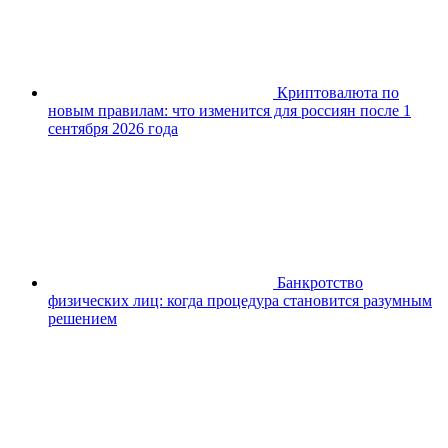
Криптовалюта по
новым правилам: что изменится для россиян после 1
сентября 2026 года
Банкротство
физических лиц: когда процедура становится разумным
решением