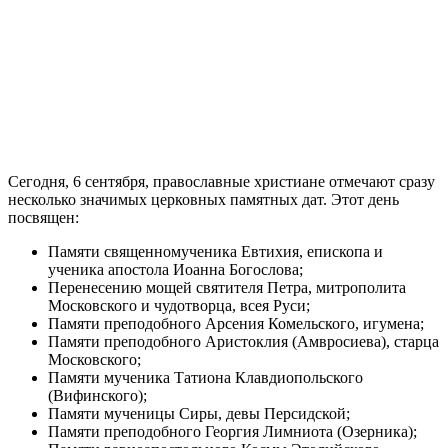
Сегодня, 6 сентября, православные христиане отмечают сразу
несколько значимых церковных памятных дат. Этот день
посвящен:
Памяти священномученика Евтихия, епископа и
ученика апостола Иоанна Богослова;
Перенесению мощей святителя Петра, митрополита
Московского и чудотворца, всея Руси;
Памяти преподобного Арсения Комельского, игумена;
Памяти преподобного Аристоклия (Амвросиева), старца
Московского;
Памяти мученика Татиона Клавдиопольского
(Вифинского);
Памяти мученицы Сиры, девы Персидской;
Памяти преподобного Георгия Лимниота (Озерника);