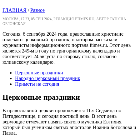
ГЛАВНАЯ
/
Разное
МОСКВА, 17:23, 05 СЕН 2024, РЕДАКЦИЯ FTIMES.RU, АВТОР ТАТЬЯНА
ОРЛОНСКАЯ.
Сегодня, 6 сентября 2024 года, православные христиане
отмечают церковный праздник, о котором рассказали
журналисты информационного портала ftimes.ru. Этот день
является 249-м в году по григорианскому календарю и
соответствует 24 августа по старому стилю, согласно
юлианскому календарю.
Церковные праздники
Народно-церковный праздник
Приметы на сегодня
Церковные праздники
В православной церкви продолжается 11-я Седмица по
Пятидесятнице, и сегодня постный день. В этот день
верующие отмечают память святого мученика Евтихия,
который был учеником святых апостолов Иоанна Богослова и
Павла.