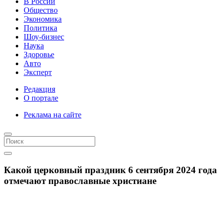
В России
Общество
Экономика
Политика
Шоу-бизнес
Наука
Здоровье
Авто
Эксперт
Редакция
О портале
Реклама на сайте
Какой церковный праздник 6 сентября 2024 года
отмечают православные христиане