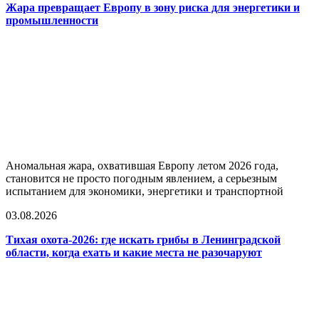
Жара превращает Европу в зону риска для энергетики и
промышленности
Аномальная жара, охватившая Европу летом 2026 года,
становится не просто погодным явлением, а серьезным
испытанием для экономики, энергетики и транспортной
03.08.2026
Тихая охота-2026: где искать грибы в Ленинградской
области, когда ехать и какие места не разочаруют