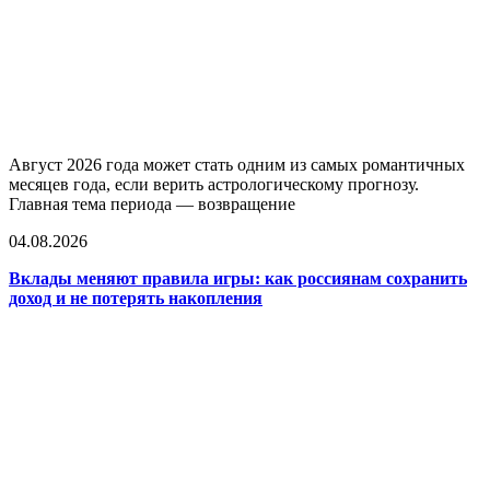
Август 2026 года может стать одним из самых романтичных
месяцев года, если верить астрологическому прогнозу.
Главная тема периода — возвращение
04.08.2026
Вклады меняют правила игры: как россиянам сохранить
доход и не потерять накопления