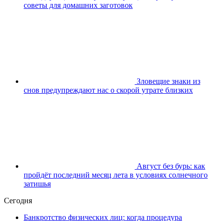
советы для домашних заготовок
Зловещие знаки из
снов предупреждают нас о скорой утрате близких
Август без бурь: как
пройдёт последний месяц лета в условиях солнечного
затишья
Сегодня
Банкротство физических лиц: когда процедура