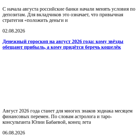
С начала августа российские банки начали менять условия по
депозитам. Для вкладчиков это означает, что привычная
стратегия «положить деньги и
02.08.2026
Денежный гороскоп на август 2026 года: кому звёзды
обещают прибыль, а кому придётся беречь кошелёк
Август 2026 года станет для многих знаков зодиака месяцем
финансовых перемен. По словам астролога и таро-
консультанта Юлии Бабаевой, конец лета
06.08.2026