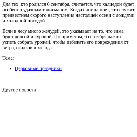
Для тех, кто родился 6 сентября, считается, что халцедон будет
особенно удачным талисманом. Когда синица поет, это служит
предвестием скорого наступления настоящей осени с дождями
и холодной погодой.
Если в лесу много желудей, это указывает на то, что зима
будет долгой и суровой. По приметам, 6 сентября важно
успеть собрать урожай, чтобы избежать его повреждения от
ветра, осадков и холода.
Тема:
Церковные праздники
Другие новости