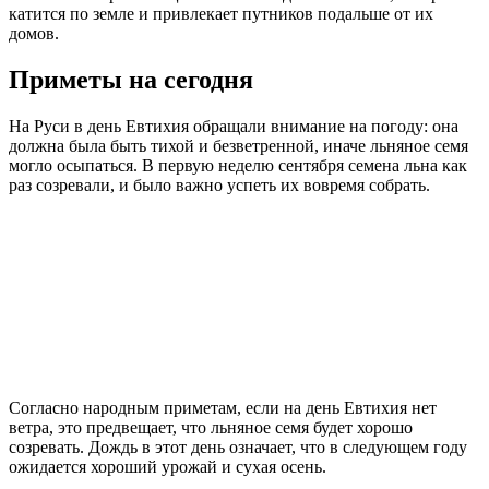
катится по земле и привлекает путников подальше от их
домов.
Приметы на сегодня
На Руси в день Евтихия обращали внимание на погоду: она
должна была быть тихой и безветренной, иначе льняное семя
могло осыпаться. В первую неделю сентября семена льна как
раз созревали, и было важно успеть их вовремя собрать.
Согласно народным приметам, если на день Евтихия нет
ветра, это предвещает, что льняное семя будет хорошо
созревать. Дождь в этот день означает, что в следующем году
ожидается хороший урожай и сухая осень.