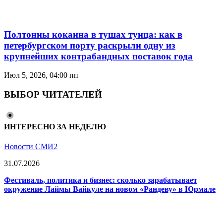
Полтонны кокаина в тушах тунца: как в
петербургском порту раскрыли одну из
крупнейших контрабандных поставок года
Июл 5, 2026, 04:00 пп
ВЫБОР ЧИТАТЕЛЕЙ
ИНТЕРЕСНО ЗА НЕДЕЛЮ
Новости СМИ2
31.07.2026
Фестиваль, политика и бизнес: сколько зарабатывает
окружение Лаймы Вайкуле на новом «Рандеву» в Юрмале