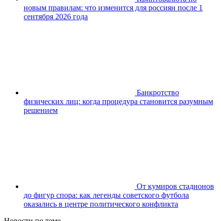
новым правилам: что изменится для россиян после 1
сентября 2026 года
Банкротство
физических лиц: когда процедура становится разумным
решением
От кумиров стадионов
до фигур спора: как легенды советского футбола
оказались в центре политического конфликта
Новости по теме