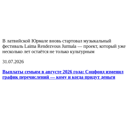
В латвийской Юрмале вновь стартовал музыкальный
фестиваль Laima Rendezvous Jurmala — проект, который уже
несколько лет остаётся не только культурным
31.07.2026
Выплаты семьям в августе 2026 года: Соцфонд изменил
график перечислений — кому и когда придут деньги