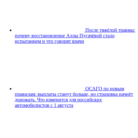
После тяжёлой травмы:
почему восстановление Аллы Пугачёвой стало
испытанием и что говорят врачи
ОСАГО по новым
правилам: выплаты станут больше, но страховка начнёт
дорожать. Что изменится для российских
автомобилистов с 1 августа