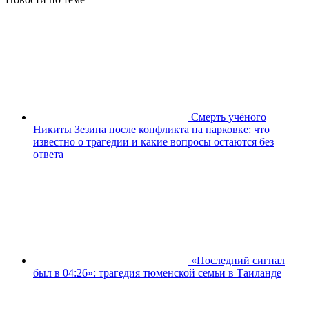
Смерть учёного
Никиты Зезина после конфликта на парковке: что
известно о трагедии и какие вопросы остаются без
ответа
«Последний сигнал
был в 04:26»: трагедия тюменской семьи в Таиланде