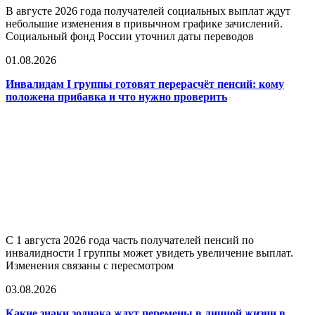
В августе 2026 года получателей социальных выплат ждут
небольшие изменения в привычном графике зачислений.
Социальный фонд России уточнил даты переводов
01.08.2026
Инвалидам I группы готовят перерасчёт пенсий: кому
положена прибавка и что нужно проверить
С 1 августа 2026 года часть получателей пенсий по
инвалидности I группы может увидеть увеличение выплат.
Изменения связаны с пересмотром
03.08.2026
Какие знаки зодиака ждут перемены в личной жизни в