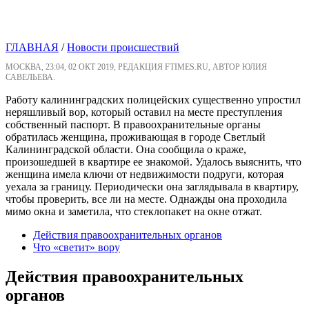
ГЛАВНАЯ
/
Новости происшествий
МОСКВА, 23:04, 02 ОКТ 2019, РЕДАКЦИЯ FTIMES.RU, АВТОР ЮЛИЯ
САВЕЛЬЕВА.
Работу калининградских полицейских существенно упростил
неряшливый вор, который оставил на месте преступления
собственный паспорт. В правоохранительные органы
обратилась женщина, проживающая в городе Светлый
Калининградской области. Она сообщила о краже,
произошедшей в квартире ее знакомой. Удалось выяснить, что
женщина имела ключи от недвижимости подруги, которая
уехала за границу. Периодически она заглядывала в квартиру,
чтобы проверить, все ли на месте. Однажды она проходила
мимо окна и заметила, что стеклопакет на окне отжат.
Действия правоохранительных органов
Что «светит» вору
Действия правоохранительных
органов