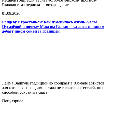
месяцев года, если верить астрологическому прогнозу.
Главная тема периода — возвращение
01.08.2026
Рандеву с тросточкой: как изменилась жизнь Аллы
Пугачёвой и почему Максим Галкин оказался главным
добытчиком семьи за границей
Лайма Вайкуле традиционно собирает в Юрмале артистов,
для которых сцена давно стала не только профессией, но и
способом сохранить связь
Популярное