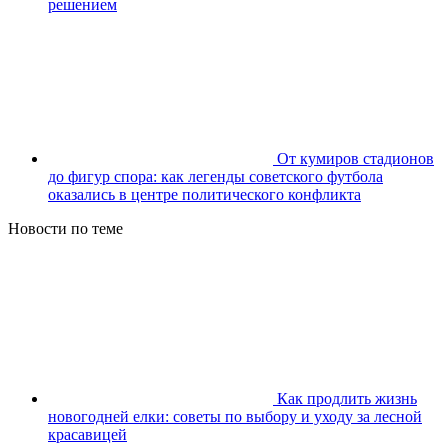
решением
От кумиров стадионов
до фигур спора: как легенды советского футбола
оказались в центре политического конфликта
Новости по теме
Как продлить жизнь
новогодней елки: советы по выбору и уходу за лесной
красавицей