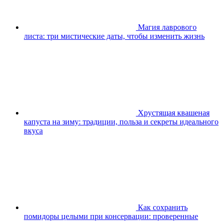
Магия лаврового
листа: три мистические даты, чтобы изменить жизнь
Хрустящая квашеная
капуста на зиму: традиции, польза и секреты идеального
вкуса
Как сохранить
помидоры целыми при консервации: проверенные