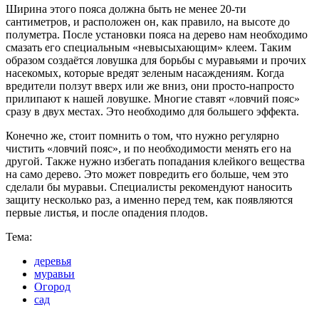
Ширина этого пояса должна быть не менее 20-ти
сантиметров, и расположен он, как правило, на высоте до
полуметра. После установки пояса на дерево нам необходимо
смазать его специальным «невысыхающим» клеем. Таким
образом создаётся ловушка для борьбы с муравьями и прочих
насекомых, которые вредят зеленым насаждениям. Когда
вредители ползут вверх или же вниз, они просто-напросто
прилипают к нашей ловушке. Многие ставят «ловчий пояс»
сразу в двух местах. Это необходимо для большего эффекта.
Конечно же, стоит помнить о том, что нужно регулярно
чистить «ловчий пояс», и по необходимости менять его на
другой. Также нужно избегать попадания клейкого вещества
на само дерево. Это может повредить его больше, чем это
сделали бы муравьи. Специалисты рекомендуют наносить
защиту несколько раз, а именно перед тем, как появляются
первые листья, и после опадения плодов.
Тема:
деревья
муравьи
Огород
сад