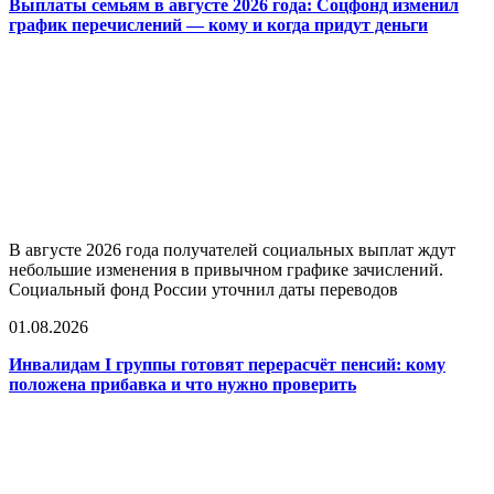
Выплаты семьям в августе 2026 года: Соцфонд изменил
график перечислений — кому и когда придут деньги
В августе 2026 года получателей социальных выплат ждут
небольшие изменения в привычном графике зачислений.
Социальный фонд России уточнил даты переводов
01.08.2026
Инвалидам I группы готовят перерасчёт пенсий: кому
положена прибавка и что нужно проверить