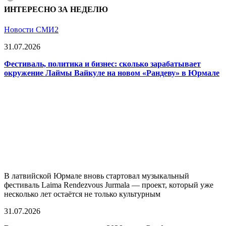
ИНТЕРЕСНО ЗА НЕДЕЛЮ
Новости СМИ2
31.07.2026
Фестиваль, политика и бизнес: сколько зарабатывает
окружение Лаймы Вайкуле на новом «Рандеву» в Юрмале
В латвийской Юрмале вновь стартовал музыкальный
фестиваль Laima Rendezvous Jurmala — проект, который уже
несколько лет остаётся не только культурным
31.07.2026