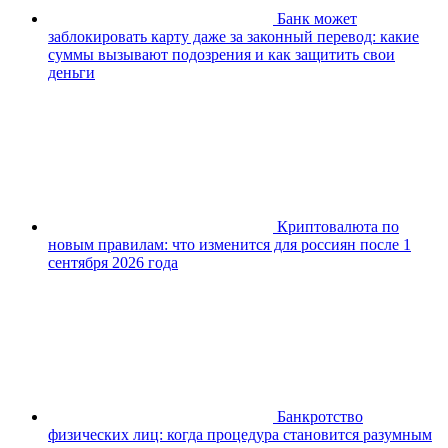
Банк может
заблокировать карту даже за законный перевод: какие
суммы вызывают подозрения и как защитить свои
деньги
Криптовалюта по
новым правилам: что изменится для россиян после 1
сентября 2026 года
Банкротство
физических лиц: когда процедура становится разумным