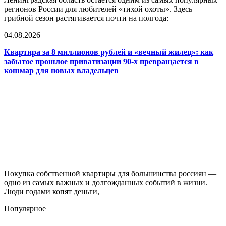
регионов России для любителей «тихой охоты». Здесь
грибной сезон растягивается почти на полгода:
04.08.2026
Квартира за 8 миллионов рублей и «вечный жилец»: как
забытое прошлое приватизации 90-х превращается в
кошмар для новых владельцев
Покупка собственной квартиры для большинства россиян —
одно из самых важных и долгожданных событий в жизни.
Люди годами копят деньги,
Популярное