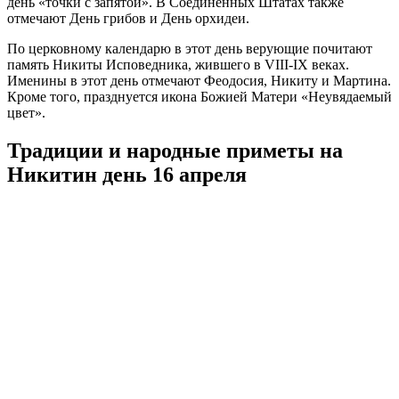
день «точки с запятой». В Соединенных Штатах также
отмечают День грибов и День орхидеи.
По церковному календарю в этот день верующие почитают
память Никиты Исповедника, жившего в VIII-IX веках.
Именины в этот день отмечают Феодосия, Никиту и Мартина.
Кроме того, празднуется икона Божией Матери «Неувядаемый
цвет».
Традиции и народные приметы на
Никитин день 16 апреля