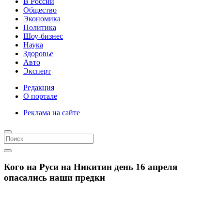
В России
Общество
Экономика
Политика
Шоу-бизнес
Наука
Здоровье
Авто
Эксперт
Редакция
О портале
Реклама на сайте
Кого на Руси на Никитин день 16 апреля
опасались наши предки