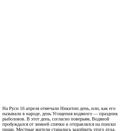
На Руси 16 апреля отмечали Никитин день, или, как его
называли в народе, день Угощения водяного — праздник
рыболовов. В этот день, согласно поверьям, Водяной
пробуждался от зимней спячки и отправлялся на поиски
пищи. Местные жители старались задобрить этого духа,