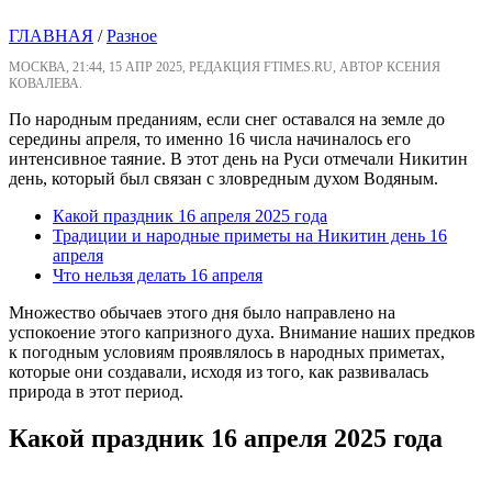
ГЛАВНАЯ
/
Разное
МОСКВА, 21:44, 15 АПР 2025, РЕДАКЦИЯ FTIMES.RU, АВТОР КСЕНИЯ
КОВАЛЕВА.
По народным преданиям, если снег оставался на земле до
середины апреля, то именно 16 числа начиналось его
интенсивное таяние. В этот день на Руси отмечали Никитин
день, который был связан с зловредным духом Водяным.
Какой праздник 16 апреля 2025 года
Традиции и народные приметы на Никитин день 16
апреля
Что нельзя делать 16 апреля
Множество обычаев этого дня было направлено на
успокоение этого капризного духа. Внимание наших предков
к погодным условиям проявлялось в народных приметах,
которые они создавали, исходя из того, как развивалась
природа в этот период.
Какой праздник 16 апреля 2025 года