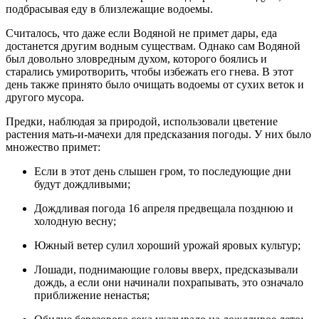
подбрасывая еду в близлежащие водоемы.
Считалось, что даже если Водяной не примет дары, еда
достанется другим водным существам. Однако сам Водяной
был довольно зловредным духом, которого боялись и
старались умиротворить, чтобы избежать его гнева. В этот
день также принято было очищать водоемы от сухих веток и
другого мусора.
Предки, наблюдая за природой, использовали цветение
растения мать-и-мачехи для предсказания погоды. У них было
множество примет:
Если в этот день слышен гром, то последующие дни
будут дождливыми;
Дождливая погода 16 апреля предвещала позднюю и
холодную весну;
Южный ветер сулил хороший урожай яровых культур;
Лошади, поднимающие головы вверх, предсказывали
дождь, а если они начинали похрапывать, это означало
приближение ненастья;