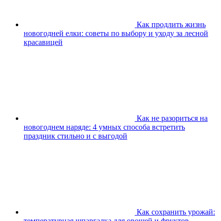
Как продлить жизнь
новогодней елки: советы по выбору и уходу за лесной
красавицей
Как не разориться на
новогоднем наряде: 4 умных способа встретить
праздник стильно и с выгодой
Как сохранить урожай:
температурная шпаргалка для овощей и фруктов