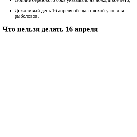
Обилие березового сока указывало на дождливое лето;
Дождливый день 16 апреля обещал плохой улов для
рыболовов.
Что нельзя делать 16 апреля