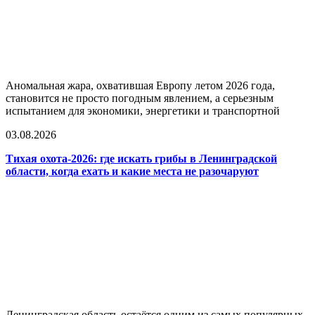
Аномальная жара, охватившая Европу летом 2026 года,
становится не просто погодным явлением, а серьезным
испытанием для экономики, энергетики и транспортной
03.08.2026
Тихая охота-2026: где искать грибы в Ленинградской
области, когда ехать и какие места не разочаруют
Ленинградская область остаётся одним из самых популярных