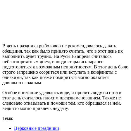
В день праздника рыболовов не рекомендовалось давать
обещания, так как было принято считать, что в этот день их
выполнить будет трудно. На Руси 16 апреля считалось
неблагоприятным днем, и люди старались заранее
подготовиться к возможным неприятностям. В этот день было
строго запрещено ссориться или вступать в конфликты с
близкими, так как позже помириться могло оказаться
довольно сложным.
Особое внимание уделялось воде, и пролить воду на стол в
этот день считалось плохим предзнаменованием. Также не
следовало отказывать в помощи тем, кто обращался за ней,
ведь это могло привлечь неудачу.
Тема:
Церковные праздники