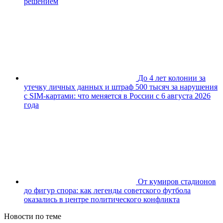
решением
До 4 лет колонии за
утечку личных данных и штраф 500 тысяч за нарушения
с SIM-картами: что меняется в России с 6 августа 2026
года
От кумиров стадионов
до фигур спора: как легенды советского футбола
оказались в центре политического конфликта
Новости по теме