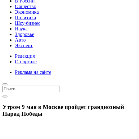
В России
Общество
Экономика
Политика
Шоу-бизнес
Наука
Здоровье
Авто
Эксперт
Редакция
О портале
Реклама на сайте
Утром 9 мая в Москве пройдет грандиозный
Парад Победы