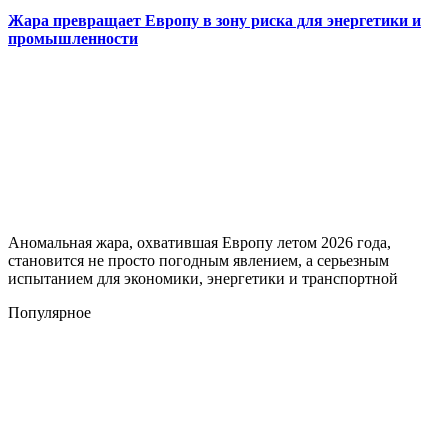
Жара превращает Европу в зону риска для энергетики и
промышленности
Аномальная жара, охватившая Европу летом 2026 года,
становится не просто погодным явлением, а серьезным
испытанием для экономики, энергетики и транспортной
Популярное