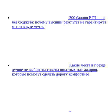
300 баллов ЕГЭ — и
без бюджета: почему высший результат не гарантирует
место в вузе мечты
Какие места в поезде
лучше не выбирать: советы опытных пассажиров,
которые помогут сделать дорогу комфортнее