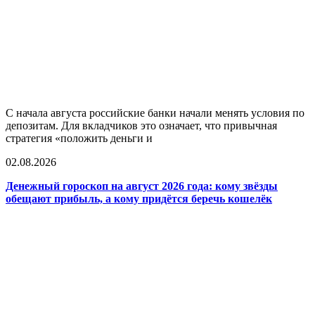
С начала августа российские банки начали менять условия по
депозитам. Для вкладчиков это означает, что привычная
стратегия «положить деньги и
02.08.2026
Денежный гороскоп на август 2026 года: кому звёзды
обещают прибыль, а кому придётся беречь кошелёк