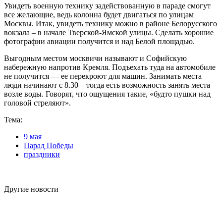
Увидеть военную технику задействованную в параде смогут
все желающие, ведь колонна будет двигаться по улицам
Москвы. Итак, увидеть технику можно в районе Белорусского
вокзала – в начале Тверской-Ямской улицы. Сделать хорошие
фотографии авиации получится и над Белой площадью.
Выгодным местом москвичи называют и Софийскую
набережную напротив Кремля. Подъехать туда на автомобиле
не получится — ее перекроют для машин. Занимать места
люди начинают с 8.30 – тогда есть возможность занять места
возле воды. Говорят, что ощущения такие, «будто пушки над
головой стреляют».
Тема:
9 мая
Парад Победы
праздники
Другие новости