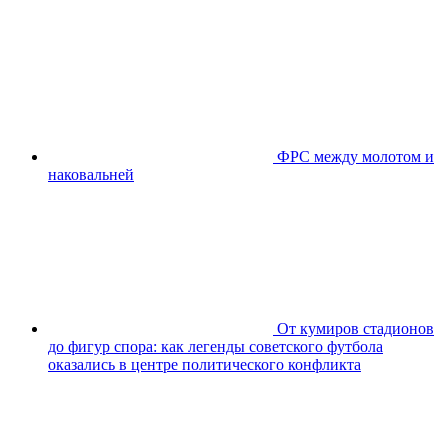
ФРС между молотом и
наковальней
От кумиров стадионов
до фигур спора: как легенды советского футбола
оказались в центре политического конфликта