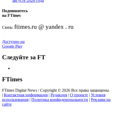
августе 2026 года
Подпишитесь
на FTimes
ftimes.ru @ yandex . ru
Связь:
Доступно на
Google Play
Следуйте за FT
FTimes
FTimes Digital News / Copyright © 2026 Все права защищены.
|
Контактная информация
|
Редакция
|
О проекте
|
Условия
использования
|
Политика конфиденциальности
|
Реклама на
сайте