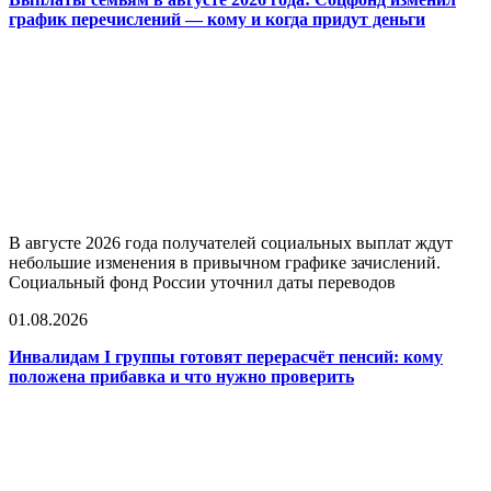
график перечислений — кому и когда придут деньги
В августе 2026 года получателей социальных выплат ждут
небольшие изменения в привычном графике зачислений.
Социальный фонд России уточнил даты переводов
01.08.2026
Инвалидам I группы готовят перерасчёт пенсий: кому
положена прибавка и что нужно проверить