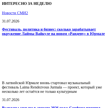
ИНТЕРЕСНО ЗА НЕДЕЛЮ
Новости СМИ2
31.07.2026
Фестиваль, политика и бизнес: сколько зарабатывает
окружение Лаймы Вайкуле на новом «Рандеву» в Юрмале
В латвийской Юрмале вновь стартовал музыкальный
фестиваль Laima Rendezvous Jurmala — проект, который уже
несколько лет остаётся не только культурным
31.07.2026
Выплаты семьям в августе 2026 года: Соцфонд изменил