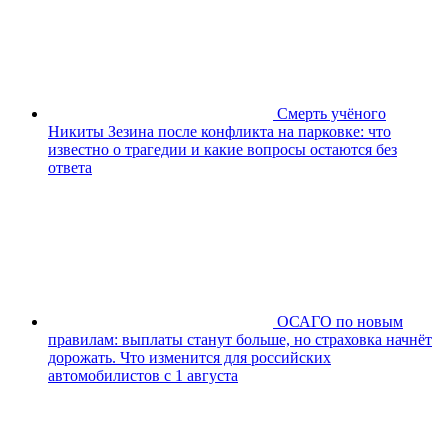
Смерть учёного
Никиты Зезина после конфликта на парковке: что
известно о трагедии и какие вопросы остаются без
ответа
ОСАГО по новым
правилам: выплаты станут больше, но страховка начнёт
дорожать. Что изменится для российских
автомобилистов с 1 августа