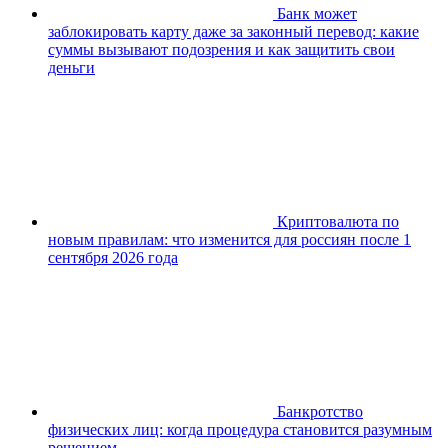
Банк может
заблокировать карту даже за законный перевод: какие
суммы вызывают подозрения и как защитить свои
деньги
Криптовалюта по
новым правилам: что изменится для россиян после 1
сентября 2026 года
Банкротство
физических лиц: когда процедура становится разумным
решением