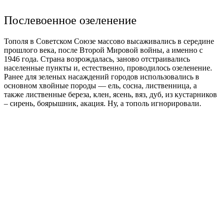
Послевоенное озеленение
Тополя в Советском Союзе массово высаживались в середине
прошлого века, после Второй Мировой войны, а именно с
1946 года. Страна возрождалась, заново отстраивались
населенные пункты и, естественно, проводилось озеленение.
Ранее для зеленых насаждений городов использовались в
основном хвойные породы — ель, сосна, лиственница, а
также лиственные береза, клен, ясень, вяз, дуб, из кустарников
– сирень, боярышник, акация. Ну, а тополь игнорировали.