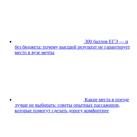
300 баллов ЕГЭ — и
без бюджета: почему высший результат не гарантирует
место в вузе мечты
Какие места в поезде
лучше не выбирать: советы опытных пассажиров,
которые помогут сделать дорогу комфортнее