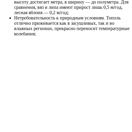
высоту достигает метра, в ширину — до полуметра. Для
сравнения, вяз и липа имеют прирост лишь 0,5 м/год,
лесная яблоня — 0,2 м/год;
Нетребовательность к природным условиям. Тополь
отлично приживается как в засушливых, так и во
влажных регионах, прекрасно переносит температурные
колебания;