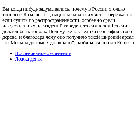
Вы когда нибудь задумывались, почему в России столько
тополей? Казалось бы, национальный символ — березка, но
если судить по распространенности, особенно среди
искусственных насаждений городов, то символом России
должен быть тополь. Почему же так велика география этого
дерева, и благодаря чему оно получило такой широкий ареал
“от Москвы до самых до окраин”, разбирался портал Ftimes.ru.
Послевоенное озеленение
Ложка дегтя