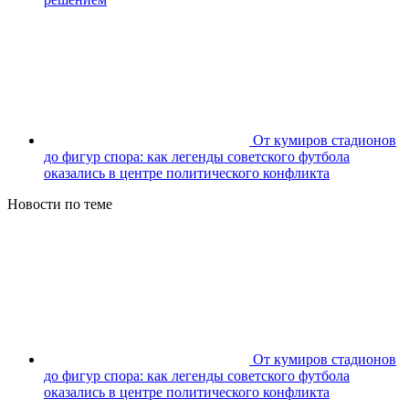
От кумиров стадионов
до фигур спора: как легенды советского футбола
оказались в центре политического конфликта
Новости по теме
От кумиров стадионов
до фигур спора: как легенды советского футбола
оказались в центре политического конфликта