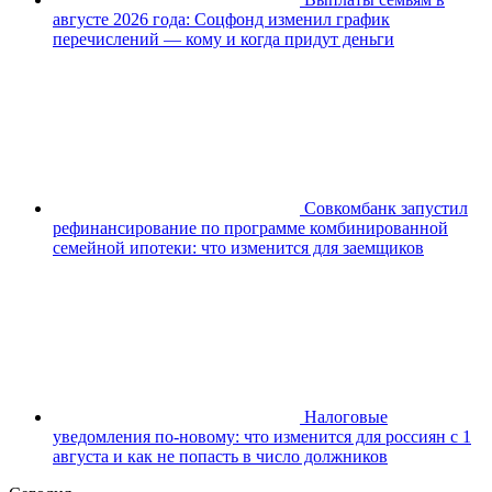
августе 2026 года: Соцфонд изменил график
перечислений — кому и когда придут деньги
Совкомбанк запустил
рефинансирование по программе комбинированной
семейной ипотеки: что изменится для заемщиков
Налоговые
уведомления по-новому: что изменится для россиян с 1
августа и как не попасть в число должников