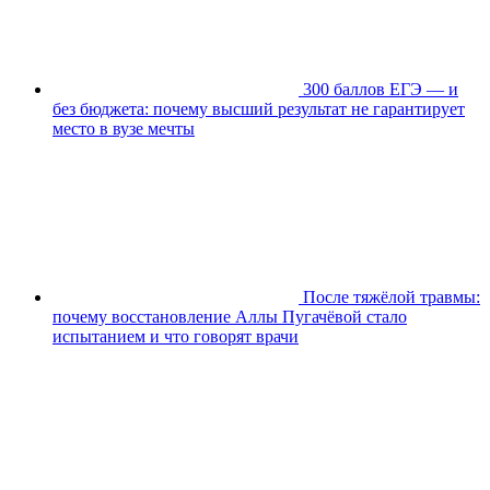
300 баллов ЕГЭ — и
без бюджета: почему высший результат не гарантирует
место в вузе мечты
После тяжёлой травмы:
почему восстановление Аллы Пугачёвой стало
испытанием и что говорят врачи