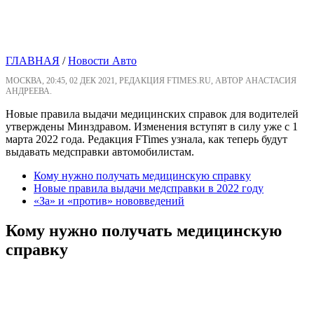
ГЛАВНАЯ
/
Новости Авто
МОСКВА, 20:45, 02 ДЕК 2021, РЕДАКЦИЯ FTIMES.RU, АВТОР АНАСТАСИЯ
АНДРЕЕВА.
Новые правила выдачи медицинских справок для водителей
утверждены Минздравом. Изменения вступят в силу уже с 1
марта 2022 года. Редакция FTimes узнала, как теперь будут
выдавать медсправки автомобилистам.
Кому нужно получать медицинскую справку
Новые правила выдачи медсправки в 2022 году
«За» и «против» нововведений
Кому нужно получать медицинскую
справку