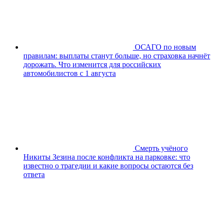
ОСАГО по новым
правилам: выплаты станут больше, но страховка начнёт
дорожать. Что изменится для российских
автомобилистов с 1 августа
Смерть учёного
Никиты Зезина после конфликта на парковке: что
известно о трагедии и какие вопросы остаются без
ответа