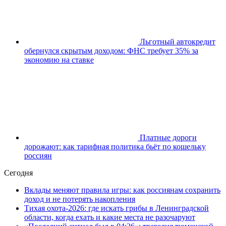
Льготный автокредит
обернулся скрытым доходом: ФНС требует 35% за
экономию на ставке
Платные дороги
дорожают: как тарифная политика бьёт по кошельку
россиян
Сегодня
Вклады меняют правила игры: как россиянам сохранить
доход и не потерять накопления
Тихая охота-2026: где искать грибы в Ленинградской
области, когда ехать и какие места не разочаруют