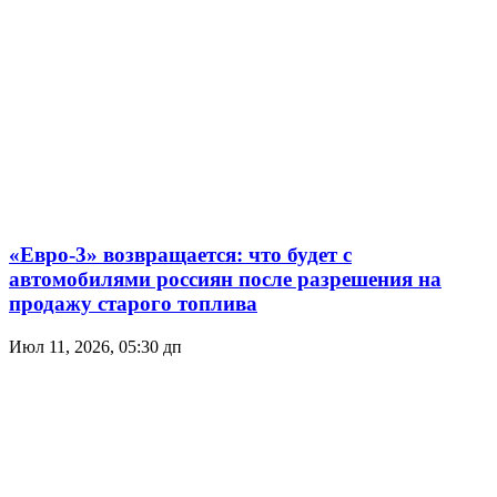
«Евро-3» возвращается: что будет с
автомобилями россиян после разрешения на
продажу старого топлива
Июл 11, 2026, 05:30 дп