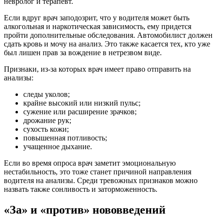
невролог и терапевт.
Если вдруг врач заподозрит, что у водителя может быть
алкогольная и наркотическая зависимость, ему придется
пройти дополнительные обследования. Автомобилист должен
сдать кровь и мочу на анализ. Это также касается тех, кто уже
был лишен прав за вождение в нетрезвом виде.
Признаки, из-за которых врач имеет право отправить на
анализы:
следы уколов;
крайне высокий или низкий пульс;
сужение или расширение зрачков;
дрожание рук;
сухость кожи;
повышенная потливость;
учащенное дыхание.
Если во время опроса врач заметит эмоциональную
нестабильность, это тоже станет причиной направления
водителя на анализы. Среди тревожных признаков можно
назвать также сонливость и заторможенность.
«За» и «против» нововведений