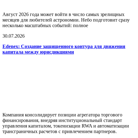
Август 2026 года может войти в число самых зрелищных
месяцев для любителей астрономии. Небо подготовит сразу
несколько масштабных событий: полное
30.07.2026
Edenex: Создание защищенного контура для движения
капитала между юрисдикциями
Компания консолидирует позиции агрегатора торгового
финансирования, внедряя институциональный стандарт
управления капиталом, токенизации RWA и автоматизации
трансграничных расчетов с привлечением партнеров.