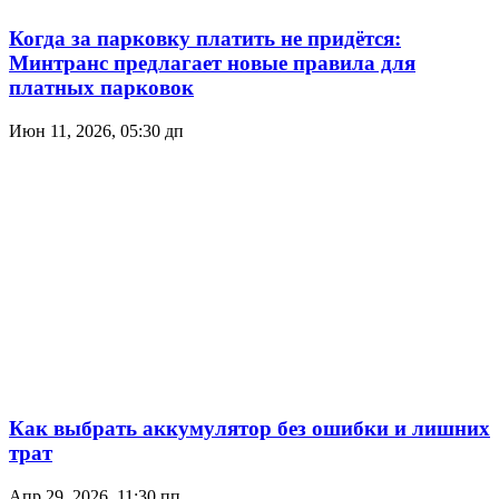
Когда за парковку платить не придётся:
Минтранс предлагает новые правила для
платных парковок
Июн 11, 2026, 05:30 дп
Как выбрать аккумулятор без ошибки и лишних
трат
Апр 29, 2026, 11:30 пп