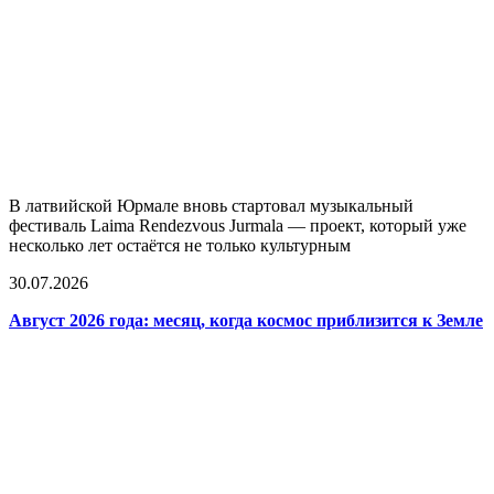
В латвийской Юрмале вновь стартовал музыкальный
фестиваль Laima Rendezvous Jurmala — проект, который уже
несколько лет остаётся не только культурным
30.07.2026
Август 2026 года: месяц, когда космос приблизится к Земле