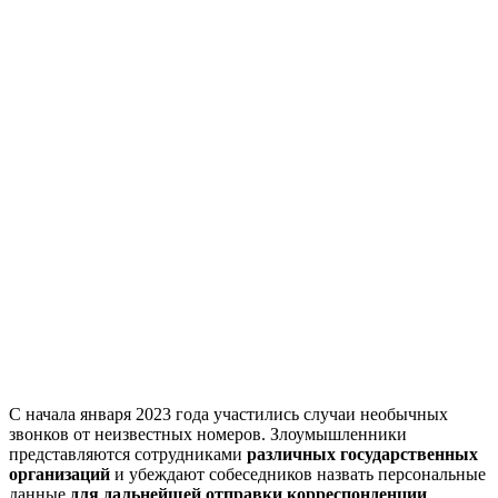
С начала января 2023 года участились случаи необычных
звонков от неизвестных номеров. Злоумышленники
представляются сотрудниками
различных государственных
организаций
и убеждают собеседников назвать персональные
данные
для дальнейшей отправки корреспонденции
.