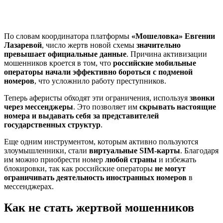
По словам координатора платформы
«Мошеловка» Евгении
Лазаревой
, число жертв новой схемы
значительно
превышает официальные данные
. Причина активизации
мошенников кроется в том, что
российские мобильные
операторы начали эффективно бороться с подменой
номеров
, что усложнило работу преступников.
Теперь аферисты обходят эти ограничения, используя
звонки
через мессенджеры
. Это позволяет им
скрывать настоящие
номера и выдавать себя за представителей
государственных структур
.
Еще одним инструментом, которым активно пользуются
злоумышленники, стали
виртуальные SIM-карты
. Благодаря
им можно приобрести номер
любой страны
и избежать
блокировки, так как российские операторы
не могут
ограничивать деятельность иностранных номеров
в
мессенджерах.
Как не стать жертвой мошенников