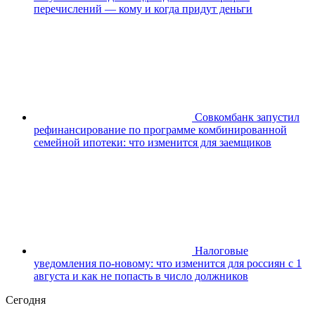
перечислений — кому и когда придут деньги
Совкомбанк запустил
рефинансирование по программе комбинированной
семейной ипотеки: что изменится для заемщиков
Налоговые
уведомления по-новому: что изменится для россиян с 1
августа и как не попасть в число должников
Сегодня