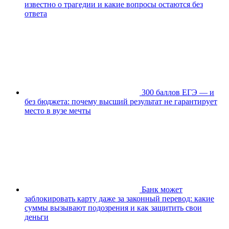
известно о трагедии и какие вопросы остаются без
ответа
300 баллов ЕГЭ — и
без бюджета: почему высший результат не гарантирует
место в вузе мечты
Банк может
заблокировать карту даже за законный перевод: какие
суммы вызывают подозрения и как защитить свои
деньги