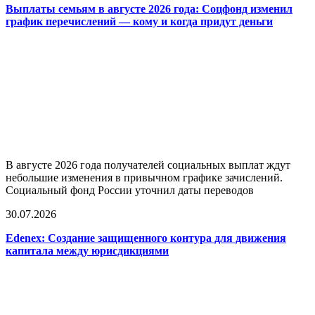
Выплаты семьям в августе 2026 года: Соцфонд изменил
график перечислений — кому и когда придут деньги
В августе 2026 года получателей социальных выплат ждут
небольшие изменения в привычном графике зачислений.
Социальный фонд России уточнил даты переводов
30.07.2026
Edenex: Создание защищенного контура для движения
капитала между юрисдикциями