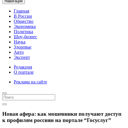
Навигация
Главная
В России
Общество
Экономика
Политика
Шоу-бизнес
Наука
Здоровье
Авто
Эксперт
Редакция
О портале
Реклама на сайте
Новая афера: как мошенники получают доступ
к профилям россиян на портале “Госуслуг”