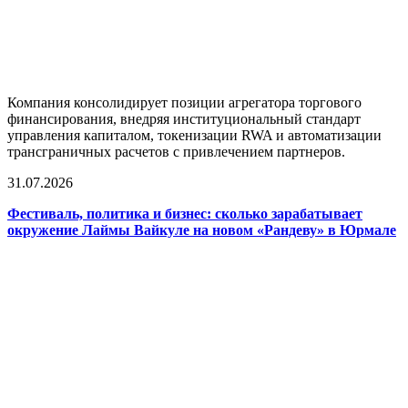
Компания консолидирует позиции агрегатора торгового
финансирования, внедряя институциональный стандарт
управления капиталом, токенизации RWA и автоматизации
трансграничных расчетов с привлечением партнеров.
31.07.2026
Фестиваль, политика и бизнес: сколько зарабатывает
окружение Лаймы Вайкуле на новом «Рандеву» в Юрмале