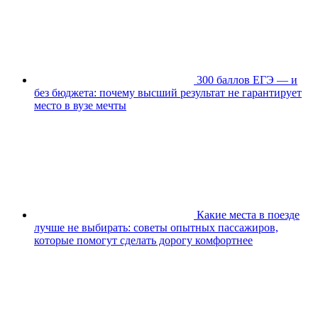
300 баллов ЕГЭ — и
без бюджета: почему высший результат не гарантирует
место в вузе мечты
Какие места в поезде
лучше не выбирать: советы опытных пассажиров,
которые помогут сделать дорогу комфортнее