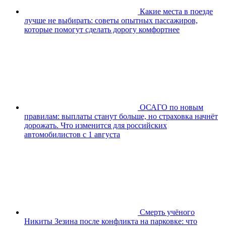
Какие места в поезде
лучше не выбирать: советы опытных пассажиров,
которые помогут сделать дорогу комфортнее
ОСАГО по новым
правилам: выплаты станут больше, но страховка начнёт
дорожать. Что изменится для российских
автомобилистов с 1 августа
Смерть учёного
Никиты Зезина после конфликта на парковке: что