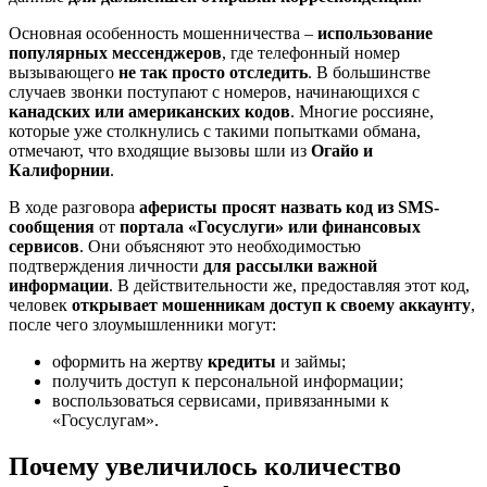
Основная особенность мошенничества –
использование
популярных мессенджеров
, где телефонный номер
вызывающего
не так просто отследить
. В большинстве
случаев звонки поступают с номеров, начинающихся с
канадских или американских кодов
. Многие россияне,
которые уже столкнулись с такими попытками обмана,
отмечают, что входящие вызовы шли из
Огайо и
Калифорнии
.
В ходе разговора
аферисты просят назвать код из SMS-
сообщения
от
портала «Госуслуги» или финансовых
сервисов
. Они объясняют это необходимостью
подтверждения личности
для рассылки важной
информации
. В действительности же, предоставляя этот код,
человек
открывает мошенникам доступ к своему аккаунту
,
после чего злоумышленники могут:
оформить на жертву
кредиты
и займы;
получить доступ к персональной информации;
воспользоваться сервисами, привязанными к
«Госуслугам».
Почему увеличилось количество