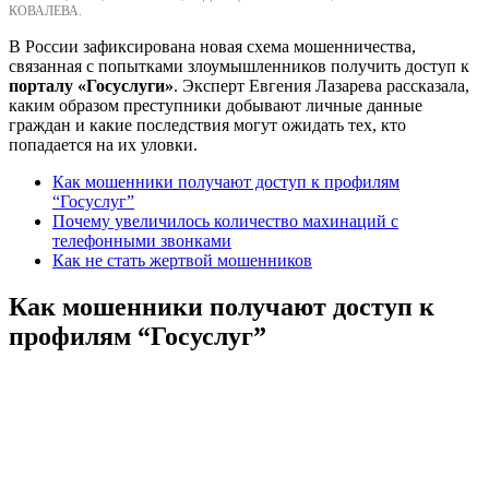
КОВАЛЕВА.
В России зафиксирована новая схема мошенничества,
связанная с попытками злоумышленников получить доступ к
порталу «Госуслуги»
. Эксперт Евгения Лазарева рассказала,
каким образом преступники добывают личные данные
граждан и какие последствия могут ожидать тех, кто
попадается на их уловки.
Как мошенники получают доступ к профилям
“Госуслуг”
Почему увеличилось количество махинаций с
телефонными звонками
Как не стать жертвой мошенников
Как мошенники получают доступ к
профилям “Госуслуг”