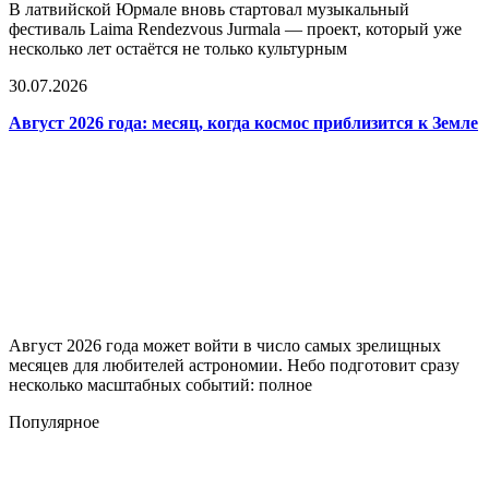
В латвийской Юрмале вновь стартовал музыкальный
фестиваль Laima Rendezvous Jurmala — проект, который уже
несколько лет остаётся не только культурным
30.07.2026
Август 2026 года: месяц, когда космос приблизится к Земле
Август 2026 года может войти в число самых зрелищных
месяцев для любителей астрономии. Небо подготовит сразу
несколько масштабных событий: полное
Популярное