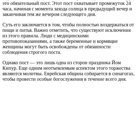
это обязательный пост. Этот пост охватывает промежуток 24
часа, начиная с момента захода солнца в предыдущий вечер и
заканчивая тем же вечером следующего дня.
Суть его заключается в том, чтобы полностью воздержаться от
пищи и питья. Важно отметить, что существуют исключения
из этого правила. Люди с медицинскими
противопоказаниями, а также беременные и кормящие
женщины могут быть освобождены от обязанности
соблюдения строгого поста.
Однако пост ― это лишь одна из сторон праздника Йом
Кипур. Еще одним неотъемлемым аспектом этого торжества
являются молитвы. Еврейская община собирается в синагогах,
чтобы провести особые богослужения в течение всего дня.