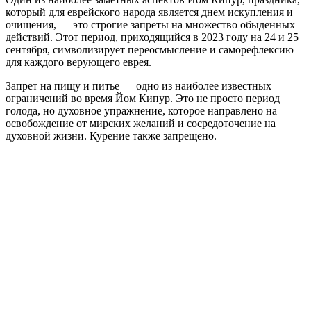
который для еврейского народа является днем искупления и
очищения, ― это строгие запреты на множество обыденных
действий. Этот период, приходящийся в 2023 году на 24 и 25
сентября, символизирует переосмысление и саморефлексию
для каждого верующего еврея.
Запрет на пищу и питье ― одно из наиболее известных
ограничений во время Йом Кипур. Это не просто период
голода, но духовное упражнение, которое направлено на
освобождение от мирских желаний и сосредоточение на
духовной жизни. Курение также запрещено.