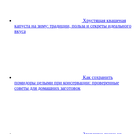
Хрустящая квашеная
капуста на зиму: традиции, польза и секреты идеального
вкуса
Как сохранить
помидоры целыми при консервации: проверенные
советы для домашних заготовок