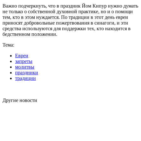
Важно подчеркнуть, что в праздник Йом Кипур нужно думать
не только о собственной духовной практике, но и о помощи
тем, кто в этом нуждается. По традиции в этот день евреи
приносят добровольные пожертвования в синагоги, и эти
средства используются для поддержки тех, кто находится в
бедственном положении.
Тема:
Евреи
запреты
молитвы
праздники
традиции
Другие новости