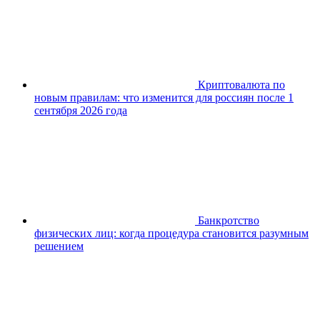
Криптовалюта по
новым правилам: что изменится для россиян после 1
сентября 2026 года
Банкротство
физических лиц: когда процедура становится разумным
решением