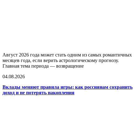
Август 2026 года может стать одним из самых романтичных
месяцев года, если верить астрологическому прогнозу.
Главная тема периода — возвращение
04.08.2026
Вклады меняют правила игры: как россиянам сохранить
доход и не потерять накопления