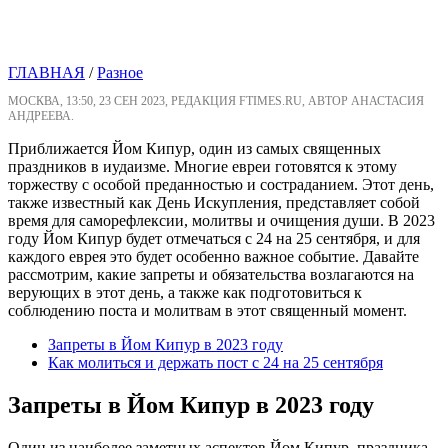
ГЛАВНАЯ
/
Разное
МОСКВА, 13:50, 23 СЕН 2023, РЕДАКЦИЯ FTIMES.RU, АВТОР АНАСТАСИЯ
АНДРЕЕВА.
Приближается Йом Кипур, один из самых священных
праздников в иудаизме. Многие евреи готовятся к этому
торжеству с особой преданностью и состраданием. Этот день,
также известный как День Искупления, представляет собой
время для саморефлексии, молитвы и очищения души. В 2023
году Йом Кипур будет отмечаться с 24 на 25 сентября, и для
каждого еврея это будет особенно важное событие. Давайте
рассмотрим, какие запреты и обязательства возлагаются на
верующих в этот день, а также как подготовиться к
соблюдению поста и молитвам в этот священный момент.
Запреты в Йом Кипур в 2023 году
Как молиться и держать пост с 24 на 25 сентября
Запреты в Йом Кипур в 2023 году
Один из наиболее заметных аспектов Йом Кипур, праздника,