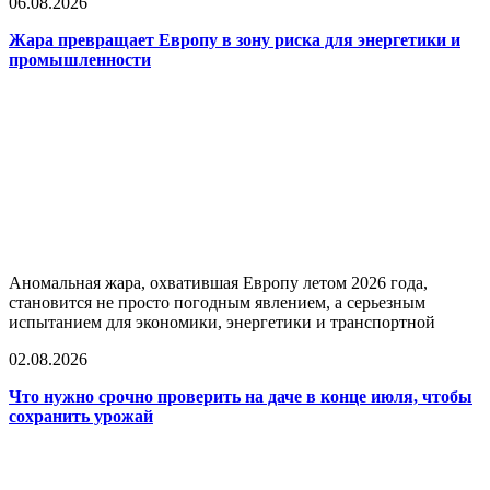
06.08.2026
Жара превращает Европу в зону риска для энергетики и
промышленности
Аномальная жара, охватившая Европу летом 2026 года,
становится не просто погодным явлением, а серьезным
испытанием для экономики, энергетики и транспортной
02.08.2026
Что нужно срочно проверить на даче в конце июля, чтобы
сохранить урожай