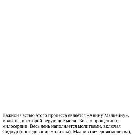
Важной частью этого процесса является «Авину Малкейну»,
молитва, в которой верующие молят Бога о прощении и
милосердии. Весь день наполняется молитвами, включая
Сиддур (последование молитвы), Маарив (вечерняя молитва),