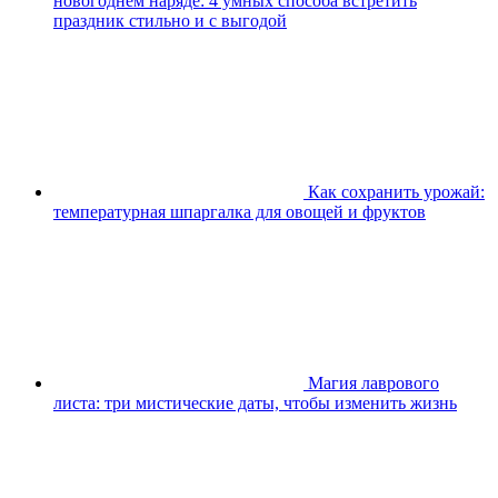
новогоднем наряде: 4 умных способа встретить
праздник стильно и с выгодой
Как сохранить урожай:
температурная шпаргалка для овощей и фруктов
Магия лаврового
листа: три мистические даты, чтобы изменить жизнь