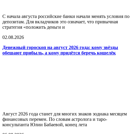
С начала августа российские банки начали менять условия по
депозитам. Для вкладчиков это означает, что привычная
стратегия «положить деньги и
02.08.2026
Денежный гороскоп на август 2026 года: кому звёзды
обещают прибыль, а кому придётся беречь кошелёк
Август 2026 года станет для многих знаков зодиака месяцем
финансовых перемен. По словам астролога и таро-
консультанта Юлии Бабаевой, конец лета