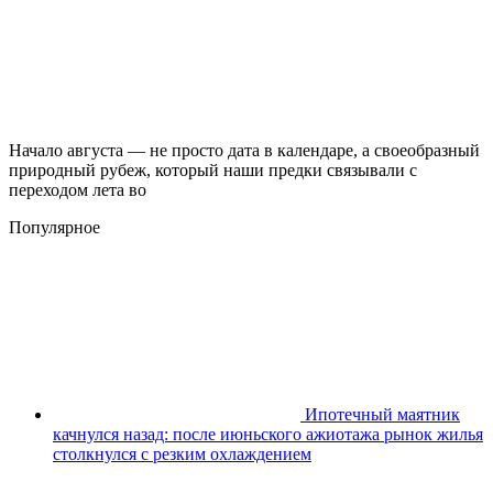
Начало августа — не просто дата в календаре, а своеобразный
природный рубеж, который наши предки связывали с
переходом лета во
Популярное
Ипотечный маятник
качнулся назад: после июньского ажиотажа рынок жилья
столкнулся с резким охлаждением