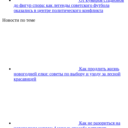
От кумиров стадионов
до фигур спора: как легенды советского футбола
оказались в центре политического конфликта
Новости по теме
Как продлить жизнь
новогодней елки: советы по выбору и уходу за лесной
красавицей
Как не разориться на