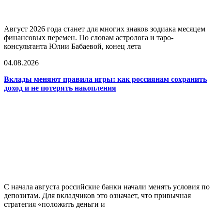
Август 2026 года станет для многих знаков зодиака месяцем
финансовых перемен. По словам астролога и таро-
консультанта Юлии Бабаевой, конец лета
04.08.2026
Вклады меняют правила игры: как россиянам сохранить
доход и не потерять накопления
С начала августа российские банки начали менять условия по
депозитам. Для вкладчиков это означает, что привычная
стратегия «положить деньги и