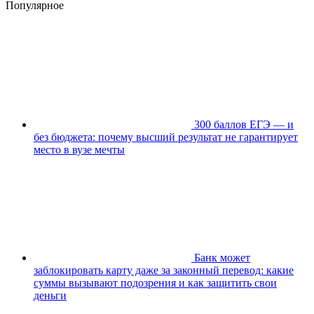
Популярное
300 баллов ЕГЭ — и
без бюджета: почему высший результат не гарантирует
место в вузе мечты
Банк может
заблокировать карту даже за законный перевод: какие
суммы вызывают подозрения и как защитить свои
деньги