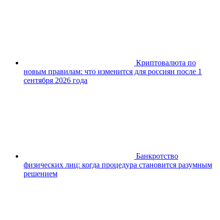
Криптовалюта по
новым правилам: что изменится для россиян после 1
сентября 2026 года
Банкротство
физических лиц: когда процедура становится разумным
решением