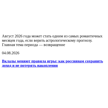
Август 2026 года может стать одним из самых романтичных
месяцев года, если верить астрологическому прогнозу.
Главная тема периода — возвращение
04.08.2026
Вклады меняют правила игры: как россиянам сохранить
доход и не потерять накопления