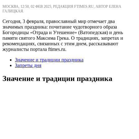
МОСКВА, 12:50, 02 ФЕВ 2025, РЕДАКЦИЯ FTIMES.RU, АВТОР ЕЛЕНА
ГАЛИЦКАЯ.
Сегодня, 3 февраля, православный мир отмечает два
значимых праздника: почитание чудотворного образа
Богородицы «Отрада и Утешение» (Ватопедская) и день
памяти святого Максима Грека. О традициях, запретах и
рекомендациях, связанных с этим днем, рассказывают
журналисты портала ftimes.ru.
Значение и традиции праздника
Запреты дня
Значение и традиции праздника