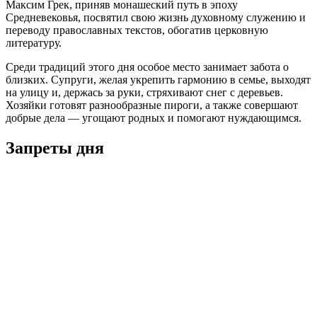
Максим Грек, приняв монашеский путь в эпоху
Средневековья, посвятил свою жизнь духовному служению и
переводу православных текстов, обогатив церковную
литературу.
Среди традиций этого дня особое место занимает забота о
близких. Супруги, желая укрепить гармонию в семье, выходят
на улицу и, держась за руки, стряхивают снег с деревьев.
Хозяйки готовят разнообразные пироги, а также совершают
добрые дела — угощают родных и помогают нуждающимся.
Запреты дня