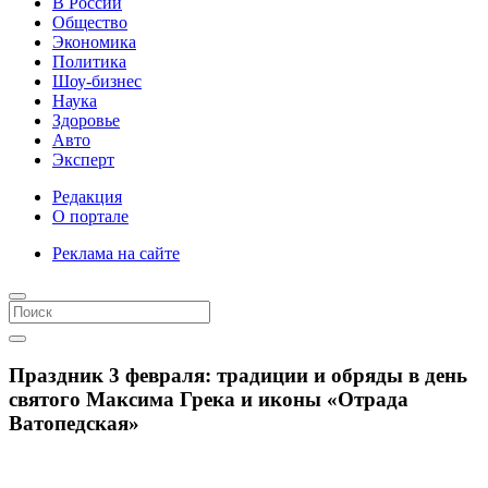
В России
Общество
Экономика
Политика
Шоу-бизнес
Наука
Здоровье
Авто
Эксперт
Редакция
О портале
Реклама на сайте
Праздник 3 февраля: традиции и обряды в день
святого Максима Грека и иконы «Отрада
Ватопедская»