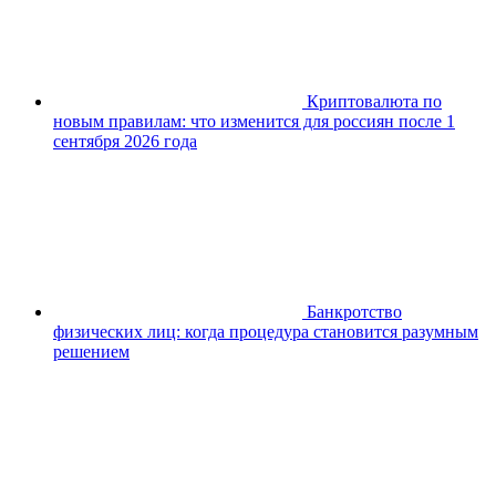
Криптовалюта по
новым правилам: что изменится для россиян после 1
сентября 2026 года
Банкротство
физических лиц: когда процедура становится разумным
решением