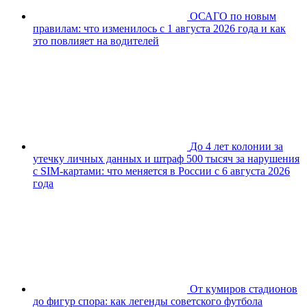
ОСАГО по новым
правилам: что изменилось с 1 августа 2026 года и как
это повлияет на водителей
До 4 лет колонии за
утечку личных данных и штраф 500 тысяч за нарушения
с SIM-картами: что меняется в России с 6 августа 2026
года
От кумиров стадионов
до фигур спора: как легенды советского футбола