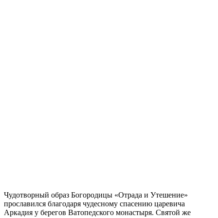
Чудотворный образ Богородицы «Отрада и Утешение»
прославился благодаря чудесному спасению царевича
Аркадия у берегов Ватопедского монастыря. Святой же