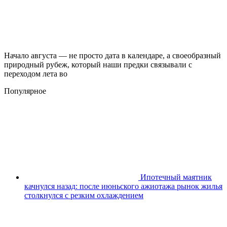
Начало августа — не просто дата в календаре, а своеобразный
природный рубеж, который наши предки связывали с
переходом лета во
Популярное
Ипотечный маятник
качнулся назад: после июньского ажиотажа рынок жилья
столкнулся с резким охлаждением