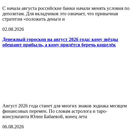
С начала августа российские банки начали менять условия по
депозитам. Для вкладчиков это означает, что привычная
стратегия «положить деньги и
02.08.2026
Денежный гороскоп на август 2026 года: кому звёзды
обещают прибыль, а кому придётся беречь кошелёк
Август 2026 года станет для многих знаков зодиака месяцем
финансовых перемен. По словам астролога и таро-
консультанта Юлии Бабаевой, конец лета
06.08.2026