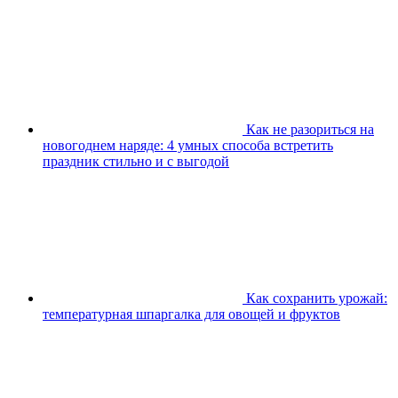
Как не разориться на
новогоднем наряде: 4 умных способа встретить
праздник стильно и с выгодой
Как сохранить урожай:
температурная шпаргалка для овощей и фруктов