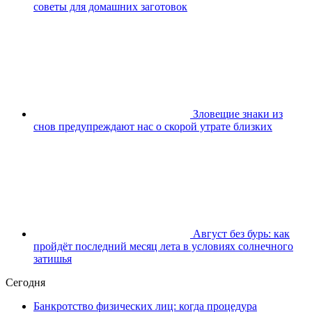
советы для домашних заготовок
Зловещие знаки из
снов предупреждают нас о скорой утрате близких
Август без бурь: как
пройдёт последний месяц лета в условиях солнечного
затишья
Сегодня
Банкротство физических лиц: когда процедура