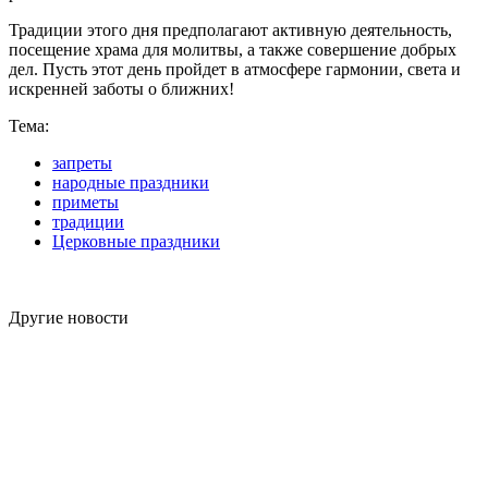
Традиции этого дня предполагают активную деятельность,
посещение храма для молитвы, а также совершение добрых
дел. Пусть этот день пройдет в атмосфере гармонии, света и
искренней заботы о ближних!
Тема:
запреты
народные праздники
приметы
традиции
Церковные праздники
Другие новости