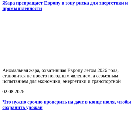
Жара превращает Европу в зону риска для энергетики и
промышленности
Аномальная жара, охватившая Европу летом 2026 года,
становится не просто погодным явлением, а серьезным
испытанием для экономики, энергетики и транспортной
02.08.2026
Что нужно срочно проверить на даче в конце июля, чтобы
сохранить урожай