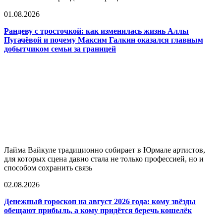
01.08.2026
Рандеву с тросточкой: как изменилась жизнь Аллы
Пугачёвой и почему Максим Галкин оказался главным
добытчиком семьи за границей
Лайма Вайкуле традиционно собирает в Юрмале артистов,
для которых сцена давно стала не только профессией, но и
способом сохранить связь
02.08.2026
Денежный гороскоп на август 2026 года: кому звёзды
обещают прибыль, а кому придётся беречь кошелёк