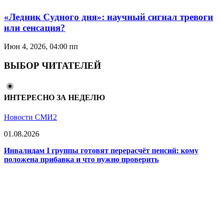
«Ледник Судного дня»: научный сигнал тревоги
или сенсация?
Июн 4, 2026, 04:00 пп
ВЫБОР ЧИТАТЕЛЕЙ
ИНТЕРЕСНО ЗА НЕДЕЛЮ
Новости СМИ2
01.08.2026
Инвалидам I группы готовят перерасчёт пенсий: кому
положена прибавка и что нужно проверить