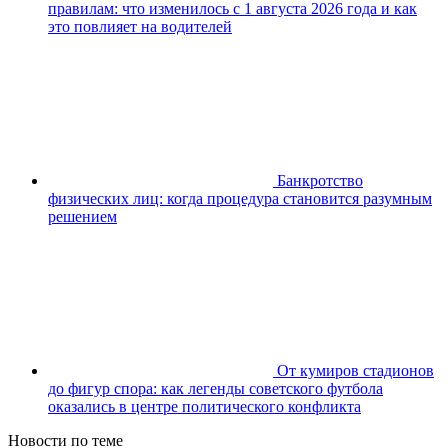
правилам: что изменилось с 1 августа 2026 года и как
это повлияет на водителей
Банкротство
физических лиц: когда процедура становится разумным
решением
От кумиров стадионов
до фигур спора: как легенды советского футбола
оказались в центре политического конфликта
Новости по теме