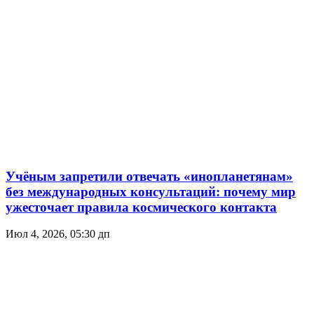
Учёным запретили отвечать «инопланетянам»
без международных консультаций: почему мир
ужесточает правила космического контакта
Июл 4, 2026, 05:30 дп