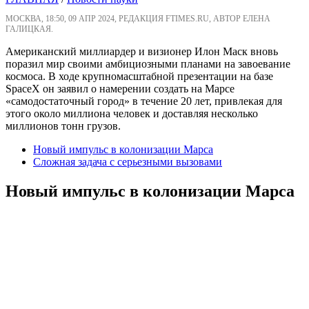
МОСКВА, 18:50, 09 АПР 2024, РЕДАКЦИЯ FTIMES.RU, АВТОР ЕЛЕНА
ГАЛИЦКАЯ.
Американский миллиардер и визионер Илон Маск вновь
поразил мир своими амбициозными планами на завоевание
космоса. В ходе крупномасштабной презентации на базе
SpaceX он заявил о намерении создать на Марсе
«самодостаточный город» в течение 20 лет, привлекая для
этого около миллиона человек и доставляя несколько
миллионов тонн грузов.
Новый импульс в колонизации Марса
Сложная задача с серьезными вызовами
Новый импульс в колонизации Марса