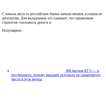
С начала августа российские банки начали менять условия по
депозитам. Для вкладчиков это означает, что привычная
стратегия «положить деньги и
Популярное
300 баллов ЕГЭ — и
без бюджета: почему высший результат не гарантирует
место в вузе мечты