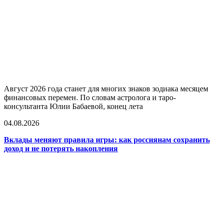
Август 2026 года станет для многих знаков зодиака месяцем
финансовых перемен. По словам астролога и таро-
консультанта Юлии Бабаевой, конец лета
04.08.2026
Вклады меняют правила игры: как россиянам сохранить
доход и не потерять накопления