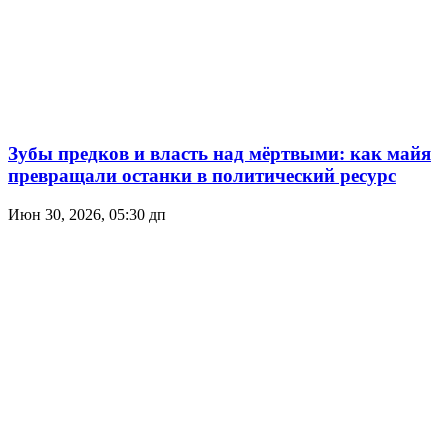
Зубы предков и власть над мёртвыми: как майя
превращали останки в политический ресурс
Июн 30, 2026, 05:30 дп