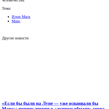
человечества.
Тема:
Илон Маск
Марс
Другие новости
«Если бы были на Луне — уже осваивали бы
Марс»: почему теория о «лунном обмане» снова