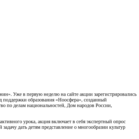
янин». Уже в первую неделю на сайте акции зарегистрировались
нд поддержки образования «Ноосфера», созданный
во по делам национальностей, Дом народов России,
рактивного урока, акция включает в себя экспертный опрос
й задачу дать детям представление о многообразии культур