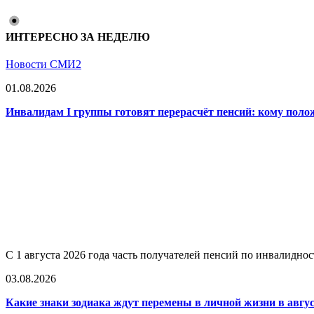
ИНТЕРЕСНО ЗА НЕДЕЛЮ
Новости СМИ2
01.08.2026
Инвалидам I группы готовят перерасчёт пенсий: кому поло
С 1 августа 2026 года часть получателей пенсий по инвалидно
03.08.2026
Какие знаки зодиака ждут перемены в личной жизни в авгус