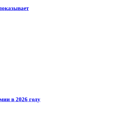
 показывает
мии в 2026 году