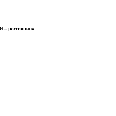
Я – россиянин»