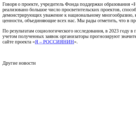
Говоря о проекте, учредитель Фонда поддержки образования «
реализовано большое число просветительских проектов, спосо
демонстрирующих уважение к национальному многообразию, к
ценности, объединяющие всех нас. Мы рады отметить, что в п
По результатам социологического исследования, в 2023 году в
учетом полученных заявок организаторы прогнозируют значит
сайте проекта «
Я – РОССИЯНИН
».
Другие новости