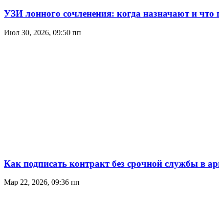
УЗИ лонного сочленения: когда назначают и что
Июл 30, 2026, 09:50 пп
Как подписать контракт без срочной службы в ар
Мар 22, 2026, 09:36 пп