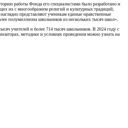
сторию работы Фонда его специалистами было разработано и
ящих их с многообразием религий и культурных традиций,
наглядно представляют ученикам единые нравственные
олее полумиллиона школьников из нескольких тысяч школ».
ысяч учителей и более 714 тысяч школьников. В 2024 году с
изаторах, методике и условиях проведения можно узнать на