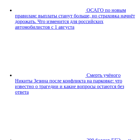
ОСАГО по новым
правилам: выплаты станут больше, но страховка начнёт
дорожать. Что изменится для российских
автомобилистов с 1 августа
Смерть учёного
Никиты Зезина после конфликта на парковке: что
известно о трагедии и какие вопросы остаются без
ответа