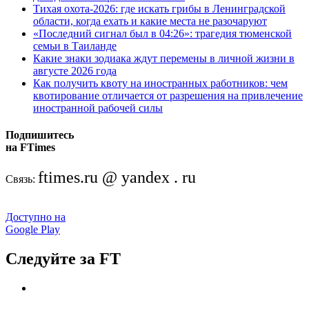
Тихая охота-2026: где искать грибы в Ленинградской
области, когда ехать и какие места не разочаруют
«Последний сигнал был в 04:26»: трагедия тюменской
семьи в Таиланде
Какие знаки зодиака ждут перемены в личной жизни в
августе 2026 года
Как получить квоту на иностранных работников: чем
квотирование отличается от разрешения на привлечение
иностранной рабочей силы
Подпишитесь
на FTimes
ftimes.ru @ yandex . ru
Связь:
Доступно на
Google Play
Следуйте за FT