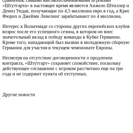
сравнения, самыми высокооплачиваемыми игроками
«Штутгарта» в настоящее время являются Анжело Штиллер и
Дениз Ундав, получающие по 4,5 миллиона евро в год, а Крис
Фюрих и Джейми Левелинг зарабатывают по 4 миллиона.
Интерес к Вольтемаде со стороны других европейских клубов
возрос после его успешного сезона, в котором он внес
значительный вклад в победу команды в Кубке Германии.
Кроме того, нападающий был вызван в молодежную сборную
Германии для участия в текущем чемпионате Европы.
Несмотря на отсутствие договоренности о продлении
контракта, «Штутгарт» сохраняет спокойствие, поскольку
действующее соглашение с игроком рассчитано еще на три
года и не содержит пункта об отступных.
Другие новости