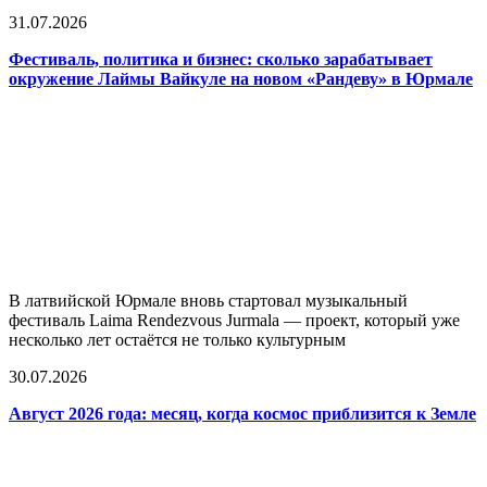
31.07.2026
Фестиваль, политика и бизнес: сколько зарабатывает
окружение Лаймы Вайкуле на новом «Рандеву» в Юрмале
В латвийской Юрмале вновь стартовал музыкальный
фестиваль Laima Rendezvous Jurmala — проект, который уже
несколько лет остаётся не только культурным
30.07.2026
Август 2026 года: месяц, когда космос приблизится к Земле