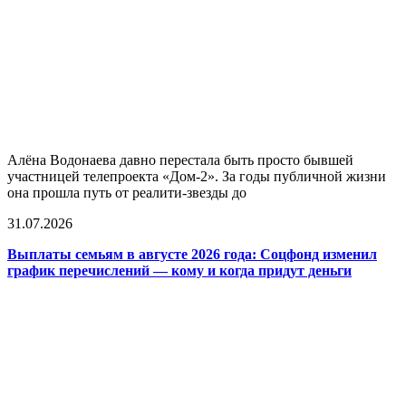
Алёна Водонаева давно перестала быть просто бывшей
участницей телепроекта «Дом-2». За годы публичной жизни
она прошла путь от реалити-звезды до
31.07.2026
Выплаты семьям в августе 2026 года: Соцфонд изменил
график перечислений — кому и когда придут деньги