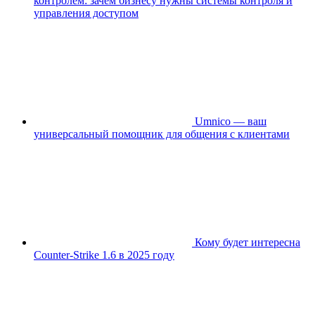
контролем: зачем бизнесу нужны системы контроля и
управления доступом
Umnico — ваш
универсальный помощник для общения с клиентами
Кому будет интересна
Counter-Strike 1.6 в 2025 году