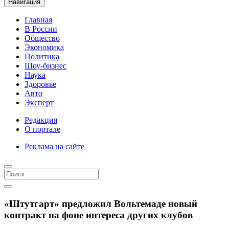
Навигация
Главная
В России
Общество
Экономика
Политика
Шоу-бизнес
Наука
Здоровье
Авто
Эксперт
Редакция
О портале
Реклама на сайте
«Штутгарт» предложил Вольтемаде новый
контракт на фоне интереса других клубов