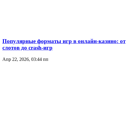
Популярные форматы игр в онлайн-казино: от
слотов до crash-игр
Апр 22, 2026, 03:44 пп