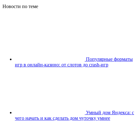
Новости по теме
Популярные форматы
игр в онлайн-казино: от слотов до crash-игр
Умный дом Яндекса: с
чего начать и как сделать дом чуточку умнее