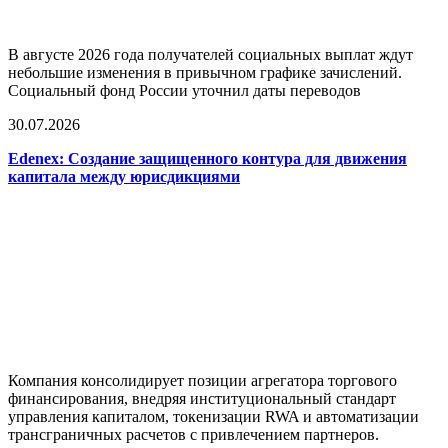
В августе 2026 года получателей социальных выплат ждут
небольшие изменения в привычном графике зачислений.
Социальный фонд России уточнил даты переводов
30.07.2026
Edenex: Создание защищенного контура для движения
капитала между юрисдикциями
Компания консолидирует позиции агрегатора торгового
финансирования, внедряя институциональный стандарт
управления капиталом, токенизации RWA и автоматизации
трансграничных расчетов с привлечением партнеров.