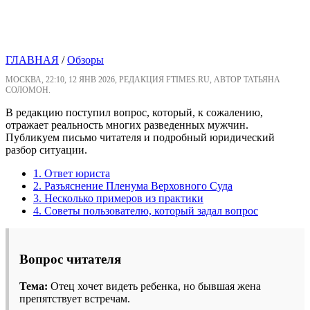
ГЛАВНАЯ
/
Обзоры
МОСКВА, 22:10, 12 ЯНВ 2026, РЕДАКЦИЯ FTIMES.RU, АВТОР ТАТЬЯНА
СОЛОМОН.
В редакцию поступил вопрос, который, к сожалению,
отражает реальность многих разведенных мужчин.
Публикуем письмо читателя и подробный юридический
разбор ситуации.
1. Ответ юриста
2. Разъяснение Пленума Верховного Суда
3. Несколько примеров из практики
4. Советы пользователю, который задал вопрос
Вопрос читателя
Тема:
Отец хочет видеть ребенка, но бывшая жена
препятствует встречам.