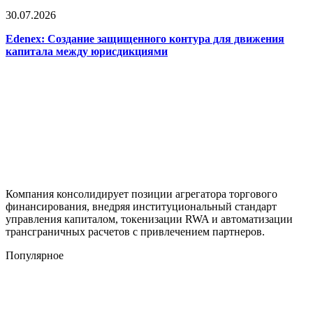
30.07.2026
Edenex: Создание защищенного контура для движения
капитала между юрисдикциями
Компания консолидирует позиции агрегатора торгового
финансирования, внедряя институциональный стандарт
управления капиталом, токенизации RWA и автоматизации
трансграничных расчетов с привлечением партнеров.
Популярное