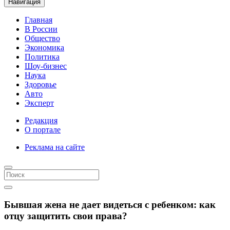
Навигация
Главная
В России
Общество
Экономика
Политика
Шоу-бизнес
Наука
Здоровье
Авто
Эксперт
Редакция
О портале
Реклама на сайте
Бывшая жена не дает видеться с ребенком: как
отцу защитить свои права?