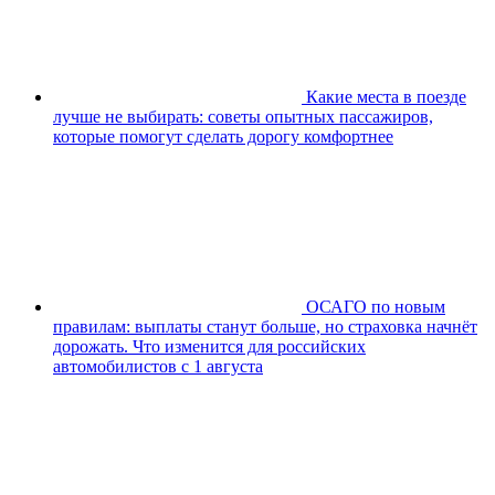
Какие места в поезде
лучше не выбирать: советы опытных пассажиров,
которые помогут сделать дорогу комфортнее
ОСАГО по новым
правилам: выплаты станут больше, но страховка начнёт
дорожать. Что изменится для российских
автомобилистов с 1 августа