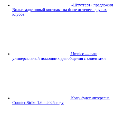
«Штутгарт» предложил
Вольтемаде новый контракт на фоне интереса других
клубов
Umnico — ваш
универсальный помощник для общения с клиентами
Кому будет интересна
Counter-Strike 1.6 в 2025 году