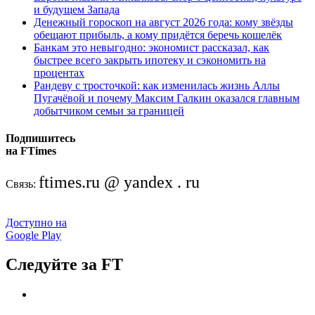
и будущем Запада
Денежный гороскоп на август 2026 года: кому звёзды
обещают прибыль, а кому придётся беречь кошелёк
Банкам это невыгодно: экономист рассказал, как
быстрее всего закрыть ипотеку и сэкономить на
процентах
Рандеву с тросточкой: как изменилась жизнь Аллы
Пугачёвой и почему Максим Галкин оказался главным
добытчиком семьи за границей
Подпишитесь
на FTimes
ftimes.ru @ yandex . ru
Связь:
Доступно на
Google Play
Следуйте за FT