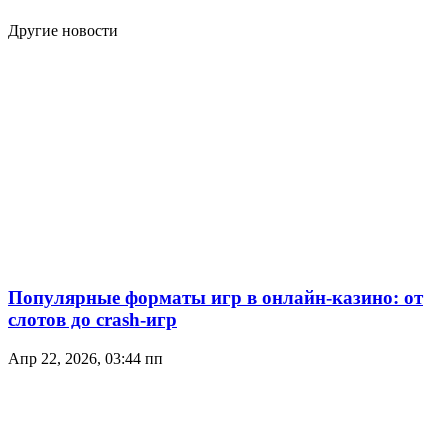
Другие новости
Популярные форматы игр в онлайн-казино: от
слотов до crash-игр
Апр 22, 2026, 03:44 пп