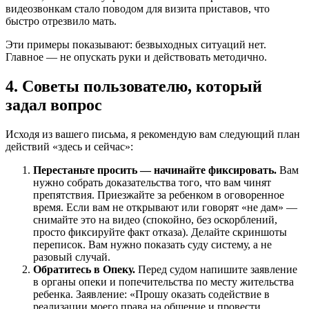
видеозвонкам стало поводом для визита приставов, что
быстро отрезвило мать.
Эти примеры показывают: безвыходных ситуаций нет.
Главное — не опускать руки и действовать методично.
4. Советы пользователю, который
задал вопрос
Исходя из вашего письма, я рекомендую вам следующий план
действий «здесь и сейчас»:
Перестаньте просить — начинайте фиксировать.
Вам
нужно собрать доказательства того, что вам чинят
препятствия. Приезжайте за ребенком в оговоренное
время. Если вам не открывают или говорят «не дам» —
снимайте это на видео (спокойно, без оскорблений,
просто фиксируйте факт отказа). Делайте скриншоты
переписок. Вам нужно показать суду систему, а не
разовый случай.
Обратитесь в Опеку.
Перед судом напишите заявление
в органы опеки и попечительства по месту жительства
ребенка. Заявление: «Прошу оказать содействие в
реализации моего права на общение и провести