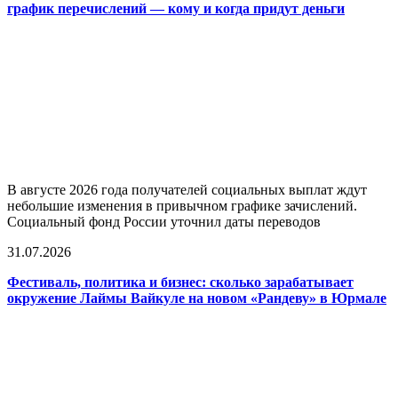
график перечислений — кому и когда придут деньги
В августе 2026 года получателей социальных выплат ждут
небольшие изменения в привычном графике зачислений.
Социальный фонд России уточнил даты переводов
31.07.2026
Фестиваль, политика и бизнес: сколько зарабатывает
окружение Лаймы Вайкуле на новом «Рандеву» в Юрмале