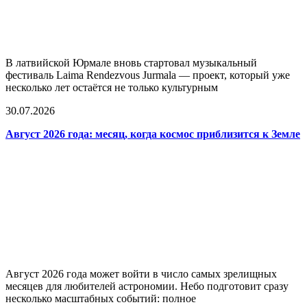
В латвийской Юрмале вновь стартовал музыкальный
фестиваль Laima Rendezvous Jurmala — проект, который уже
несколько лет остаётся не только культурным
30.07.2026
Август 2026 года: месяц, когда космос приблизится к Земле
Август 2026 года может войти в число самых зрелищных
месяцев для любителей астрономии. Небо подготовит сразу
несколько масштабных событий: полное