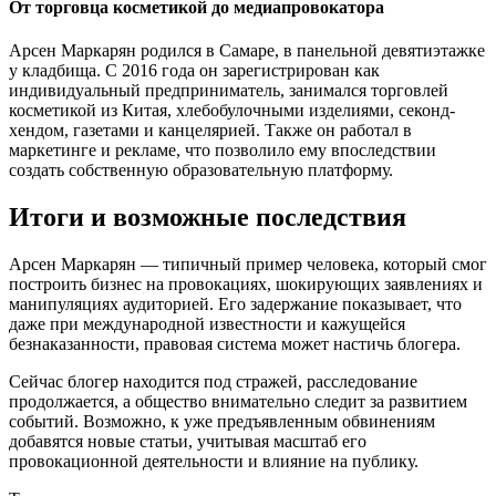
От торговца косметикой до медиапровокатора
Арсен Маркарян родился в Самаре, в панельной девятиэтажке
у кладбища. С 2016 года он зарегистрирован как
индивидуальный предприниматель, занимался торговлей
косметикой из Китая, хлебобулочными изделиями, секонд-
хендом, газетами и канцелярией. Также он работал в
маркетинге и рекламе, что позволило ему впоследствии
создать собственную образовательную платформу.
Итоги и возможные последствия
Арсен Маркарян — типичный пример человека, который смог
построить бизнес на провокациях, шокирующих заявлениях и
манипуляциях аудиторией. Его задержание показывает, что
даже при международной известности и кажущейся
безнаказанности, правовая система может настичь блогера.
Сейчас блогер находится под стражей, расследование
продолжается, а общество внимательно следит за развитием
событий. Возможно, к уже предъявленным обвинениям
добавятся новые статьи, учитывая масштаб его
провокационной деятельности и влияние на публику.