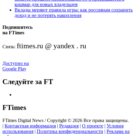
кошмар для новых владельцев
Вклады меняют правила игры: как россиянам сохранить
доход и не потерять накопления
Подпишитесь
на FTimes
ftimes.ru @ yandex . ru
Связь:
Доступно на
Google Play
Следуйте за FT
FTimes
FTimes Digital News / Copyright © 2026 Все права защищены.
|
Контактная информация
|
Редакция
|
О проекте
|
Условия
использования
|
Политика конфиденциальности
|
Реклама на