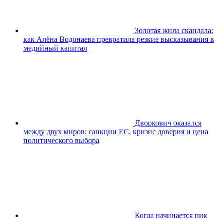
Золотая жила скандала:
как Алёна Водонаева превратила резкие высказывания в
медийный капитал
Дворкович оказался
между двух миров: санкции ЕС, кризис доверия и цена
политического выбора
Когда начинается пик