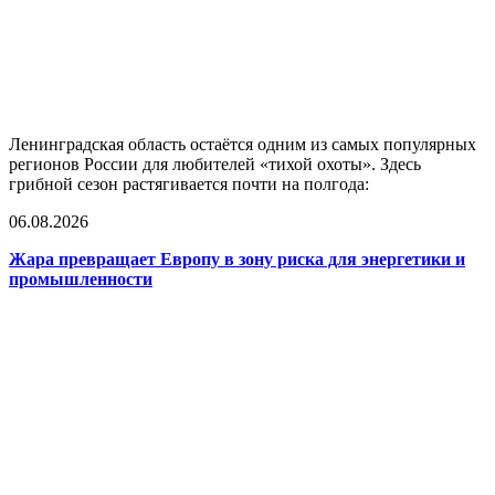
Ленинградская область остаётся одним из самых популярных
регионов России для любителей «тихой охоты». Здесь
грибной сезон растягивается почти на полгода:
06.08.2026
Жара превращает Европу в зону риска для энергетики и
промышленности