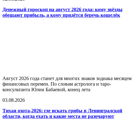
Денежный гороскоп на август 2026 года: кому звёзды
обещают прибыль, а кому придётся беречь кошелёк
Август 2026 года станет для многих знаков зодиака месяцем
финансовых перемен. По словам астролога и таро-
консультанта Юлии Бабаевой, конец лета
03.08.2026
Тихая охота-2026: где искать грибы в Ленинградской
области, когда ехать и какие места не разочаруют