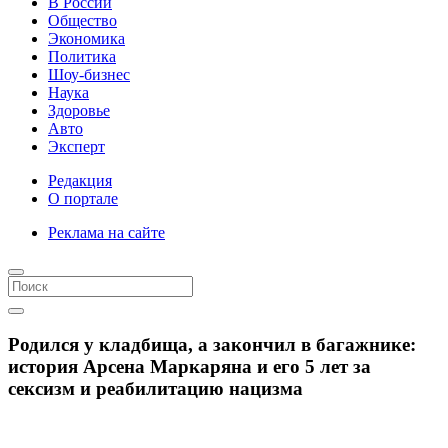
В России
Общество
Экономика
Политика
Шоу-бизнес
Наука
Здоровье
Авто
Эксперт
Редакция
О портале
Реклама на сайте
Родился у кладбища, а закончил в багажнике:
история Арсена Маркаряна и его 5 лет за
сексизм и реабилитацию нацизма