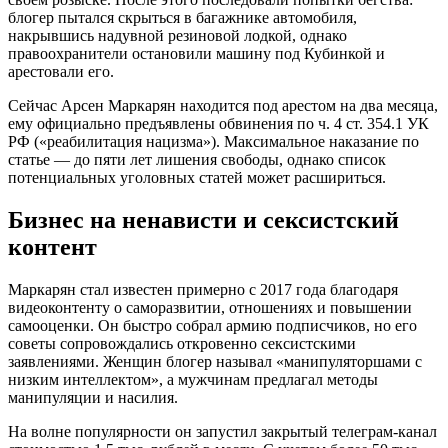
блогер пытался скрыться в багажнике автомобиля,
накрывшись надувной резиновой лодкой, однако
правоохранители остановили машину под Кубинкой и
арестовали его.
Сейчас Арсен Маркарян находится под арестом на два месяца,
ему официально предъявлены обвинения по ч. 4 ст. 354.1 УК
РФ («реабилитация нацизма»). Максимальное наказание по
статье — до пяти лет лишения свободы, однако список
потенциальных уголовных статей может расшириться.
Бизнес на ненависти и сексистский
контент
Маркарян стал известен примерно с 2017 года благодаря
видеоконтенту о саморазвитии, отношениях и повышении
самооценки. Он быстро собрал армию подписчиков, но его
советы сопровождались откровенно сексистскими
заявлениями. Женщин блогер называл «манипуляторшами с
низким интеллектом», а мужчинам предлагал методы
манипуляции и насилия.
На волне популярности он запустил закрытый телеграм-канал