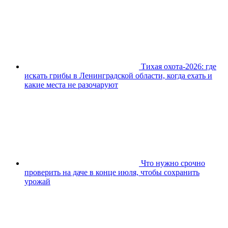
Тихая охота-2026: где
искать грибы в Ленинградской области, когда ехать и
какие места не разочаруют
Что нужно срочно
проверить на даче в конце июля, чтобы сохранить
урожай