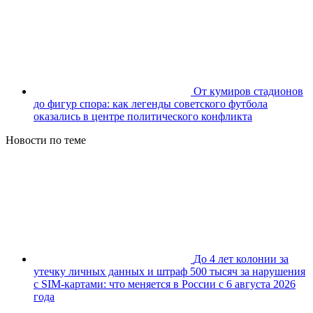
От кумиров стадионов
до фигур спора: как легенды советского футбола
оказались в центре политического конфликта
Новости по теме
До 4 лет колонии за
утечку личных данных и штраф 500 тысяч за нарушения
с SIM-картами: что меняется в России с 6 августа 2026
года