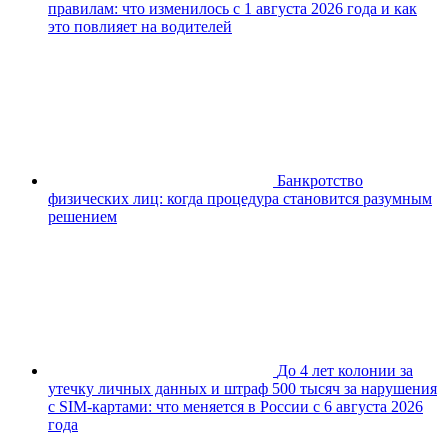
правилам: что изменилось с 1 августа 2026 года и как
это повлияет на водителей
Банкротство
физических лиц: когда процедура становится разумным
решением
До 4 лет колонии за
утечку личных данных и штраф 500 тысяч за нарушения
с SIM-картами: что меняется в России с 6 августа 2026
года