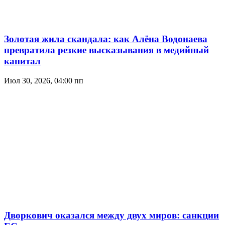
Золотая жила скандала: как Алёна Водонаева
превратила резкие высказывания в медийный
капитал
Июл 30, 2026, 04:00 пп
Дворкович оказался между двух миров: санкции