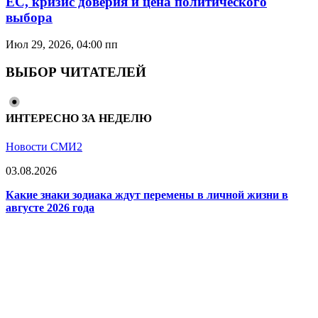
ЕС, кризис доверия и цена политического
выбора
Июл 29, 2026, 04:00 пп
ВЫБОР ЧИТАТЕЛЕЙ
ИНТЕРЕСНО ЗА НЕДЕЛЮ
Новости СМИ2
03.08.2026
Какие знаки зодиака ждут перемены в личной жизни в
августе 2026 года