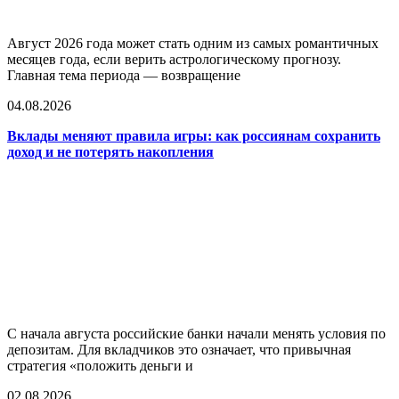
Август 2026 года может стать одним из самых романтичных
месяцев года, если верить астрологическому прогнозу.
Главная тема периода — возвращение
04.08.2026
Вклады меняют правила игры: как россиянам сохранить
доход и не потерять накопления
С начала августа российские банки начали менять условия по
депозитам. Для вкладчиков это означает, что привычная
стратегия «положить деньги и
02.08.2026