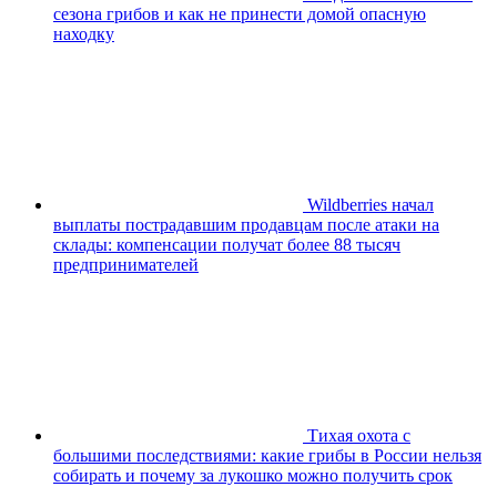
сезона грибов и как не принести домой опасную
находку
Wildberries начал
выплаты пострадавшим продавцам после атаки на
склады: компенсации получат более 88 тысяч
предпринимателей
Тихая охота с
большими последствиями: какие грибы в России нельзя
собирать и почему за лукошко можно получить срок