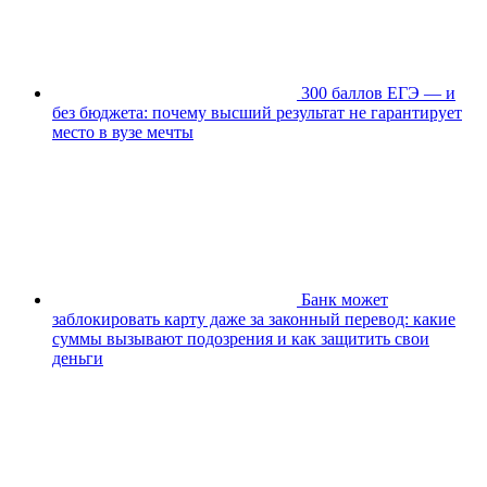
300 баллов ЕГЭ — и
без бюджета: почему высший результат не гарантирует
место в вузе мечты
Банк может
заблокировать карту даже за законный перевод: какие
суммы вызывают подозрения и как защитить свои
деньги