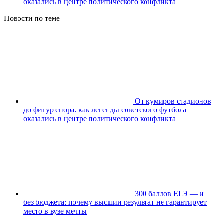
оказались в центре политического конфликта
Новости по теме
От кумиров стадионов
до фигур спора: как легенды советского футбола
оказались в центре политического конфликта
300 баллов ЕГЭ — и
без бюджета: почему высший результат не гарантирует
место в вузе мечты