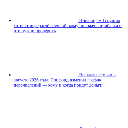
Инвалидам I группы
готовят перерасчёт пенсий: кому положена прибавка и
что нужно проверить
Выплаты семьям в
августе 2026 года: Соцфонд изменил график
перечислений — кому и когда придут деньги