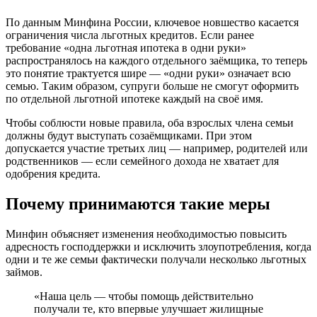
По данным Минфина России, ключевое новшество касается
ограничения числа льготных кредитов. Если ранее
требование «одна льготная ипотека в одни руки»
распространялось на каждого отдельного заёмщика, то теперь
это понятие трактуется шире — «одни руки» означает всю
семью. Таким образом, супруги больше не смогут оформить
по отдельной льготной ипотеке каждый на своё имя.
Чтобы соблюсти новые правила, оба взрослых члена семьи
должны будут выступать созаёмщиками. При этом
допускается участие третьих лиц — например, родителей или
родственников — если семейного дохода не хватает для
одобрения кредита.
Почему принимаются такие меры
Минфин объясняет изменения необходимостью повысить
адресность господдержки и исключить злоупотребления, когда
одни и те же семьи фактически получали несколько льготных
займов.
«Наша цель — чтобы помощь действительно
получали те, кто впервые улучшает жилищные