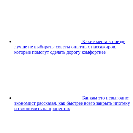
Какие места в поезде
лучше не выбирать: советы опытных пассажиров,
которые помогут сделать дорогу комфортнее
Банкам это невыгодно:
экономист рассказал, как быстрее всего закрыть ипотеку
и сэкономить на процентах