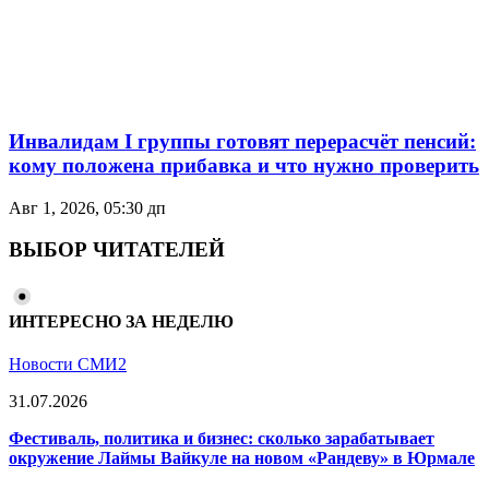
Инвалидам I группы готовят перерасчёт пенсий:
кому положена прибавка и что нужно проверить
Авг 1, 2026, 05:30 дп
ВЫБОР ЧИТАТЕЛЕЙ
ИНТЕРЕСНО ЗА НЕДЕЛЮ
Новости СМИ2
31.07.2026
Фестиваль, политика и бизнес: сколько зарабатывает
окружение Лаймы Вайкуле на новом «Рандеву» в Юрмале