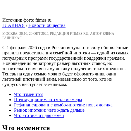
Источник фото: ftimes.ru
ГЛАВНАЯ
/
Новости общества
МОСКВА, 20:10, 29 ОКТ 2025, РЕДАКЦИЯ FTIMES.RU, АВТОР ЕЛЕНА
ГАЛИЦКАЯ.
С 1 февраля 2026 года в России вступают в силу обновлённые
правила предоставления семейной ипотеки — одной из самых
популярных программ государственной поддержки граждан.
Нововведения не затронут размер льготных ставок, но
значительно изменят саму логику получения таких кредитов.
Теперь на одну семью можно будет оформить лишь один
льготный ипотечный займ, независимо от того, кто из
супругов выступает заёмщиком.
Что изменится
Почему принимаются такие меры
Рефинансирование комбо-ипотеки: новая логика
Рынок ипотеки: чего ждать дальше
Что это значит для семей
Что изменится