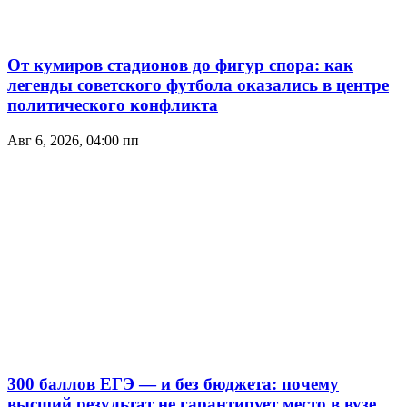
От кумиров стадионов до фигур спора: как
легенды советского футбола оказались в центре
политического конфликта
Авг 6, 2026, 04:00 пп
300 баллов ЕГЭ — и без бюджета: почему
высший результат не гарантирует место в вузе