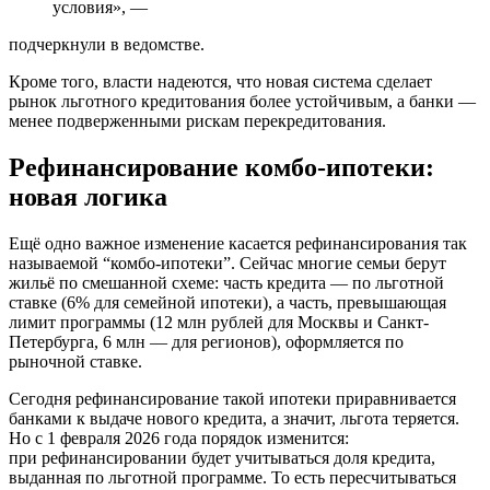
условия», —
подчеркнули в ведомстве.
Кроме того, власти надеются, что новая система сделает
рынок льготного кредитования более устойчивым, а банки —
менее подверженными рискам перекредитования.
Рефинансирование комбо-ипотеки:
новая логика
Ещё одно важное изменение касается рефинансирования так
называемой “комбо-ипотеки”. Сейчас многие семьи берут
жильё по смешанной схеме: часть кредита — по льготной
ставке (6% для семейной ипотеки), а часть, превышающая
лимит программы (12 млн рублей для Москвы и Санкт-
Петербурга, 6 млн — для регионов), оформляется по
рыночной ставке.
Сегодня рефинансирование такой ипотеки приравнивается
банками к выдаче нового кредита, а значит, льгота теряется.
Но с 1 февраля 2026 года порядок изменится:
при рефинансировании будет учитываться доля кредита,
выданная по льготной программе. То есть пересчитываться