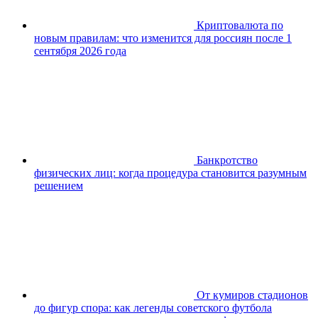
Криптовалюта по
новым правилам: что изменится для россиян после 1
сентября 2026 года
Банкротство
физических лиц: когда процедура становится разумным
решением
От кумиров стадионов
до фигур спора: как легенды советского футбола