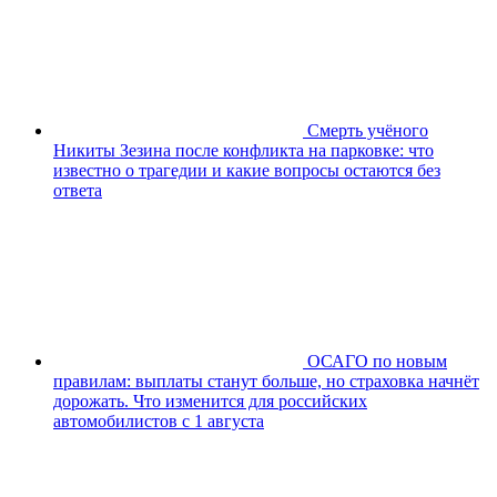
Смерть учёного
Никиты Зезина после конфликта на парковке: что
известно о трагедии и какие вопросы остаются без
ответа
ОСАГО по новым
правилам: выплаты станут больше, но страховка начнёт
дорожать. Что изменится для российских
автомобилистов с 1 августа