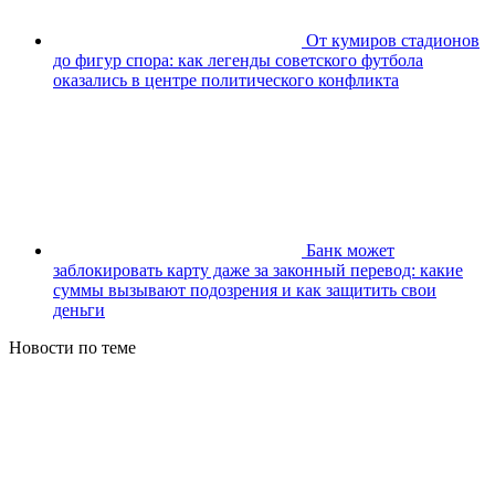
От кумиров стадионов
до фигур спора: как легенды советского футбола
оказались в центре политического конфликта
Банк может
заблокировать карту даже за законный перевод: какие
суммы вызывают подозрения и как защитить свои
деньги
Новости по теме