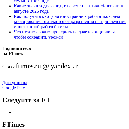
семьи в Таиланде
Какие знаки зодиака ждут перемены в личной жизни в
августе 2026 года
Как получить квоту на иностранных работников: чем
квотирование отличается от разрешения на привлечение
иностранной рабочей силы
Что нужно срочно проверить на даче в конце июля,
чтобы сохранить урожай
Подпишитесь
на FTimes
ftimes.ru @ yandex . ru
Связь:
Доступно на
Google Play
Следуйте за FT
FTimes