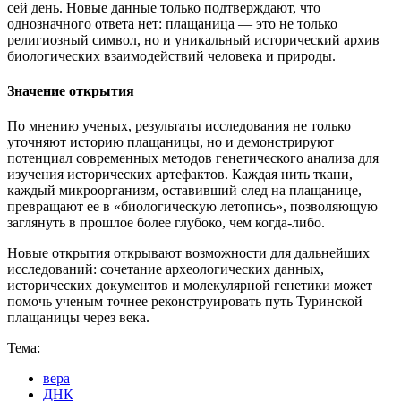
сей день. Новые данные только подтверждают, что
однозначного ответа нет: плащаница — это не только
религиозный символ, но и уникальный исторический архив
биологических взаимодействий человека и природы.
Значение открытия
По мнению ученых, результаты исследования не только
уточняют историю плащаницы, но и демонстрируют
потенциал современных методов генетического анализа для
изучения исторических артефактов. Каждая нить ткани,
каждый микроорганизм, оставивший след на плащанице,
превращают ее в «биологическую летопись», позволяющую
заглянуть в прошлое более глубоко, чем когда-либо.
Новые открытия открывают возможности для дальнейших
исследований: сочетание археологических данных,
исторических документов и молекулярной генетики может
помочь ученым точнее реконструировать путь Туринской
плащаницы через века.
Тема:
вера
ДНК