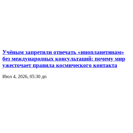
Учёным запретили отвечать «инопланетянам»
без международных консультаций: почему мир
ужесточает правила космического контакта
Июл 4, 2026, 05:30 дп