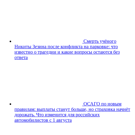
Смерть учёного
Никиты Зезина после конфликта на парковке: что
известно о трагедии и какие вопросы остаются без
ответа
ОСАГО по новым
правилам: выплаты станут больше, но страховка начнёт
дорожать. Что изменится для российских
автомобилистов с 1 августа