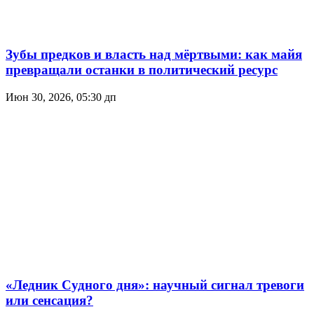
Зубы предков и власть над мёртвыми: как майя
превращали останки в политический ресурс
Июн 30, 2026, 05:30 дп
«Ледник Судного дня»: научный сигнал тревоги
или сенсация?