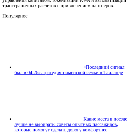
управления капиталом, токенизации RWA и автоматизации
трансграничных расчетов с привлечением партнеров.
Популярное
«Последний сигнал
был в 04:26»: трагедия тюменской семьи в Таиланде
Какие места в поезде
лучше не выбирать: советы опытных пассажиров,
которые помогут сделать дорогу комфортнее