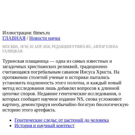
Иллюстрация: ftimes.ru
ГЛАВНАЯ
/
Новости науки
МОСКВА, 18:50, 02 АПР 2026, РЕДАКЦИЯ FTIMES.RU, АВТОР ЕЛЕНА
ГАЛИЦКАЯ.
Туринская плащаница — одна из самых известных и
загадочных христианских реликвий, традиционно
считающаяся погребальным саваном Иисуса Христа. На
протяжении столетий ученые и историки пытались
установить подлинность этого полотна, и каждый новый
метод исследования лишь добавлял вопросов к длинной
цепочке споров. Недавние генетические исследования, о
которых сообщает научное издание NS, снова усложняют
картину, демонстрируя необычайно богатую биологическую
историю этого артефакта.
Генетические следы: от растений до человека
История и научный контекст