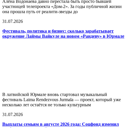
Алёна Водонаева давно перестала быть просто бывшей
участницей телепроекта «Дом-2». За годы публичной жизни
она прошла путь от реалити-звезды до
31.07.2026
Фестиваль, политика и бизнес: сколько зарабатывает
окружение Лаймы Вайкуле на новом «Рандеву» в Юрмале
В латвийской Юрмале вновь стартовал музыкальный
фестиваль Laima Rendezvous Jurmala — проект, который уже
несколько лет остаётся не только культурным
31.07.2026
Выплаты семьям в августе 2026 года: Соцфонд изменил