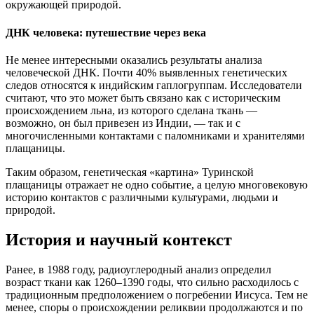
окружающей природой.
ДНК человека: путешествие через века
Не менее интересными оказались результаты анализа
человеческой ДНК. Почти 40% выявленных генетических
следов относятся к индийским гаплогруппам. Исследователи
считают, что это может быть связано как с историческим
происхождением льна, из которого сделана ткань —
возможно, он был привезен из Индии, — так и с
многочисленными контактами с паломниками и хранителями
плащаницы.
Таким образом, генетическая «картина» Туринской
плащаницы отражает не одно событие, а целую многовековую
историю контактов с различными культурами, людьми и
природой.
История и научный контекст
Ранее, в 1988 году, радиоуглеродный анализ определил
возраст ткани как 1260–1390 годы, что сильно расходилось с
традиционным предположением о погребении Иисуса. Тем не
менее, споры о происхождении реликвии продолжаются и по