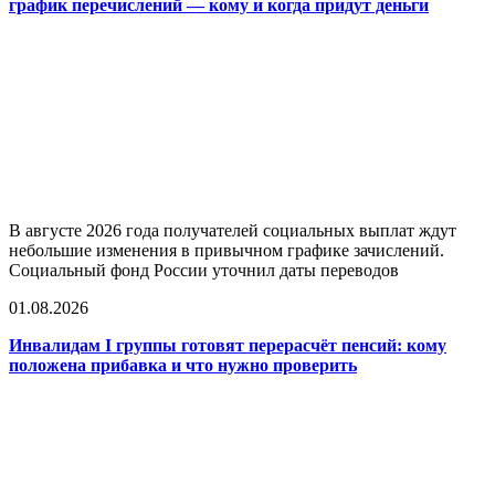
график перечислений — кому и когда придут деньги
В августе 2026 года получателей социальных выплат ждут
небольшие изменения в привычном графике зачислений.
Социальный фонд России уточнил даты переводов
01.08.2026
Инвалидам I группы готовят перерасчёт пенсий: кому
положена прибавка и что нужно проверить