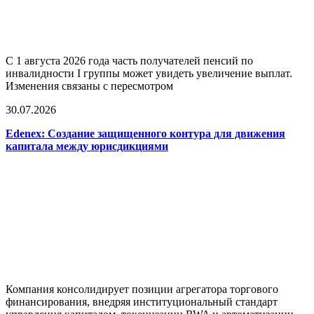
С 1 августа 2026 года часть получателей пенсий по
инвалидности I группы может увидеть увеличение выплат.
Изменения связаны с пересмотром
30.07.2026
Edenex: Создание защищенного контура для движения
капитала между юрисдикциями
Компания консолидирует позиции агрегатора торгового
финансирования, внедряя институциональный стандарт