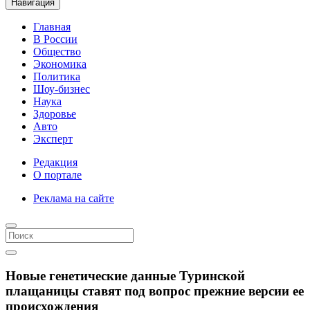
Навигация
Главная
В России
Общество
Экономика
Политика
Шоу-бизнес
Наука
Здоровье
Авто
Эксперт
Редакция
О портале
Реклама на сайте
Новые генетические данные Туринской
плащаницы ставят под вопрос прежние версии ее
происхождения