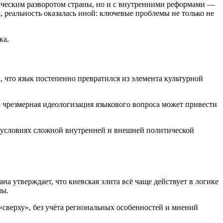
тическим разворотом страны, но и с внутренними реформами —
, реальность оказалась иной: ключевые проблемы не только не
ка.
 что язык постепенно превратился из элемента культурной
то чрезмерная идеологизация языкового вопроса может привести
в условиях сложной внутренней и внешней политической
 утверждает, что киевская элита всё чаще действует в логике
мы.
сверху», без учёта региональных особенностей и мнений