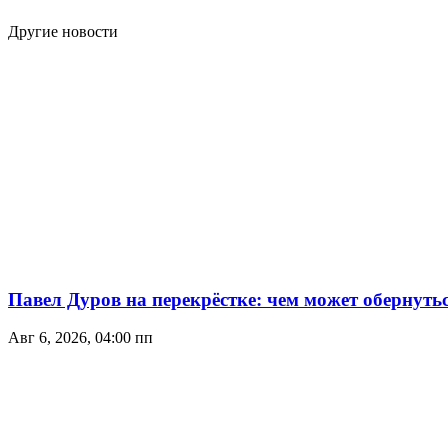
Другие новости
Павел Дуров на перекрёстке: чем может обернуть
Авг 6, 2026, 04:00 пп