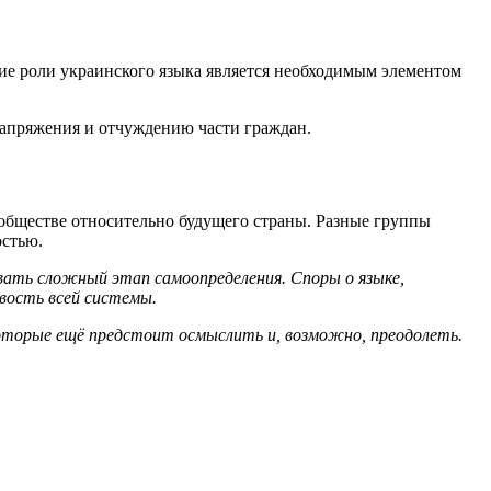
е роли украинского языка является необходимым элементом
напряжения и отчуждению части граждан.
 обществе относительно будущего страны. Разные группы
остью.
ать сложный этап самоопределения. Споры о языке,
вость всей системы.
 которые ещё предстоит осмыслить и, возможно, преодолеть.