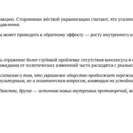
кцию. Сторонники жёсткой украинизации считают, что усилени
давления.
ка может приводить к обратному эффекту — росту внутреннего 
ь отражение более глубокой проблемы: отсутствия консенсуса в
ожидания от политических изменений часто расходятся с реальн
сигналом о том, что украинское общество продолжает пережив
культурным, но и политическим вопросом, влияющим на устойчи
 единства, другие — источник новых внутренних противоречий,