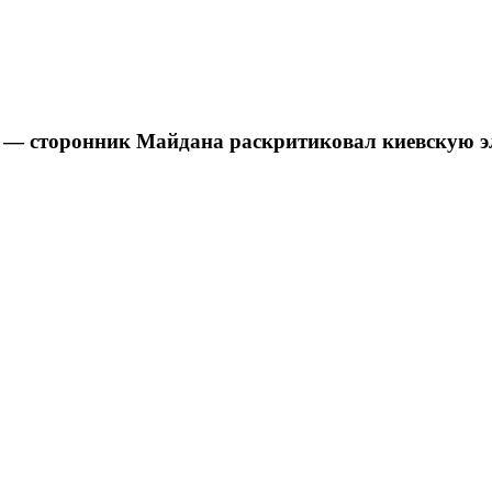
?» — сторонник Майдана раскритиковал киевскую э