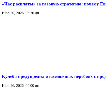
«Час расплаты» за газовую стратегию: почему Ев
Июл 30, 2026, 05:30 дп
Кулеба предупредил о возможных перебоях с про
Июл 26, 2026, 04:00 пп