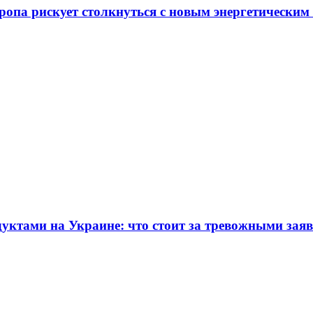
ропа рискует столкнуться с новым энергетическим
дуктами на Украине: что стоит за тревожными зая