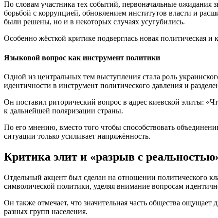
По словам участника тех событий, первоначальные ожидания з
борьбой с коррупцией, обновлением институтов власти и расши
были решены, но и в некоторых случаях усугубились.
Особенно жёсткой критике подверглась новая политическая и ку
Языковой вопрос как инструмент политики
Одной из центральных тем выступления стала роль украинского
идентичности в инструмент политического давления и разделе
Он поставил риторический вопрос в адрес киевской элиты: «Чт
к дальнейшей поляризации страны.
По его мнению, вместо того чтобы способствовать объединени
ситуации только усиливает напряжённость.
Критика элит и «разрыв с реальностью
Отдельный акцент был сделан на отношении политического кла
символической политики, уделяя внимание вопросам идентичн
Он также отмечает, что значительная часть общества ощущает
разных групп населения.