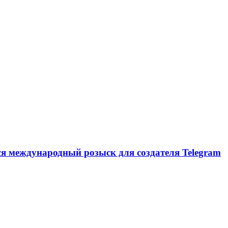
ся международный розыск для создателя Telegram