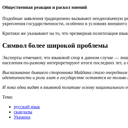
Общественная реакция и раскол мнений
Подобные заявления традиционно вызывают неоднозначную реа
укрепления государственности, особенно в условиях внешнего 
Критики же указывают на то, что чрезмерная политизация язы
Символ более широкой проблемы
Эксперты отмечают, что языковой спор в данном случае — лиш
населения по-разному интерпретируют итоги последних лет, а 
Высказывание бывшего сторонника Майдана стало очередным 
идентичности и роли элит в государстве остаются не только 
И пока одни видят в языковой политике основу национального
Тема:
русский язык
скандалы
Украина