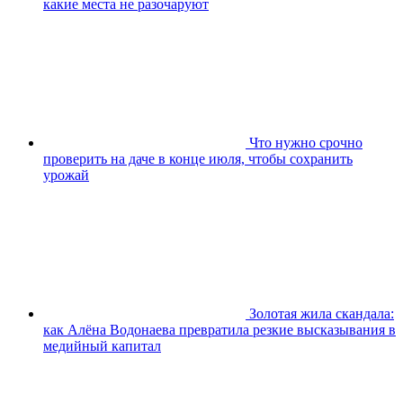
какие места не разочаруют
Что нужно срочно
проверить на даче в конце июля, чтобы сохранить
урожай
Золотая жила скандала:
как Алёна Водонаева превратила резкие высказывания в
медийный капитал