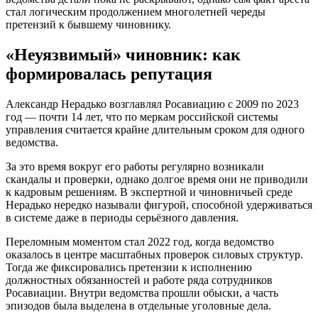
стал логическим продолжением многолетней череды
претензий к бывшему чиновнику.
«Неуязвимый» чиновник: как
формировалась репутация
Александр Нерадько возглавлял Росавиацию с 2009 по 2023
год — почти 14 лет, что по меркам российской системы
управления считается крайне длительным сроком для одного
ведомства.
За это время вокруг его работы регулярно возникали
скандалы и проверки, однако долгое время они не приводили
к кадровым решениям. В экспертной и чиновничьей среде
Нерадько нередко называли фигурой, способной удерживаться
в системе даже в периоды серьёзного давления.
Переломным моментом стал 2022 год, когда ведомство
оказалось в центре масштабных проверок силовых структур.
Тогда же фиксировались претензии к исполнению
должностных обязанностей и работе ряда сотрудников
Росавиации. Внутри ведомства прошли обыски, а часть
эпизодов была выделена в отдельные уголовные дела.