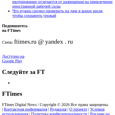
квотирование отличается от разрешения на привлечение
иностранной рабочей силы
Что нужно срочно проверить на даче в конце июля,
чтобы сохранить урожай
Подпишитесь
на FTimes
ftimes.ru @ yandex . ru
Связь:
Доступно на
Google Play
Следуйте за FT
FTimes
FTimes Digital News / Copyright © 2026 Все права защищены.
|
Контактная информация
|
Редакция
|
О проекте
|
Условия
использования
|
Политика конфиденциальности
|
Реклама на