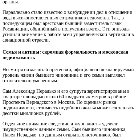
органы.
Параллельно стало известно о возбуждении дел в отношении
ряда высокопоставленных сотрудников ведомства. Так, в
последующем был арестован бывший заместитель главы
Росавиации, обвинённый в получении взяток. Эти эпизоды
усилили внимание к работе всей управленческой вертикали в
авиационной отрасли.
Семья и активы: скромная формальность и московская
недвижимость
Несмотря на масштаб претензий, официально декларируемый
уровень жизни бывшего чиновника и его семьи выглядел
относительно умеренным.
Сам Александр Нерадько и его супруга зарегистрированы в
квартире площадью около 60 квадратных метров в районе
Проспекта Вернадского в Москве. По оценкам рынка
недвижимости, стоимость подобного жилья может составлять
десятки миллионов рублей.
Отдельное внимание следствие и журналисты уделяли
имущественным данным семьи. Сын бывшего чиновника,
Павел Нерадько, по данным открытых источников, был