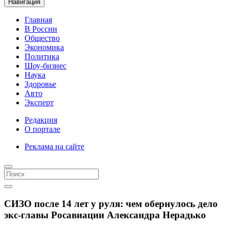
Навигация
Главная
В России
Общество
Экономика
Политика
Шоу-бизнес
Наука
Здоровье
Авто
Эксперт
Редакция
О портале
Реклама на сайте
СИЗО после 14 лет у руля: чем обернулось дело
экс-главы Росавиации Александра Нерадько