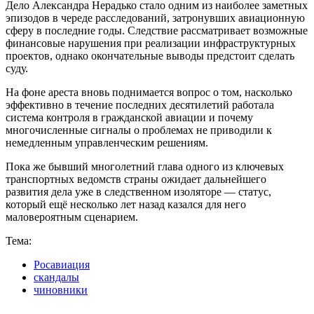
Дело Александра Нерадько стало одним из наиболее заметных
эпизодов в череде расследований, затронувших авиационную
сферу в последние годы. Следствие рассматривает возможные
финансовые нарушения при реализации инфраструктурных
проектов, однако окончательные выводы предстоит сделать
суду.
На фоне ареста вновь поднимается вопрос о том, насколько
эффективно в течение последних десятилетий работала
система контроля в гражданской авиации и почему
многочисленные сигналы о проблемах не приводили к
немедленным управленческим решениям.
Пока же бывший многолетний глава одного из ключевых
транспортных ведомств страны ожидает дальнейшего
развития дела уже в следственном изоляторе — статус,
который ещё несколько лет назад казался для него
маловероятным сценарием.
Тема:
Росавиация
скандалы
чиновники