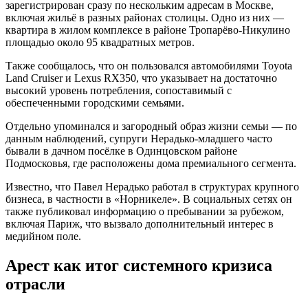
зарегистрирован сразу по нескольким адресам в Москве,
включая жильё в разных районах столицы. Одно из них —
квартира в жилом комплексе в районе Тропарёво-Никулино
площадью около 95 квадратных метров.
Также сообщалось, что он пользовался автомобилями Toyota
Land Cruiser и Lexus RX350, что указывает на достаточно
высокий уровень потребления, сопоставимый с
обеспеченными городскими семьями.
Отдельно упоминался и загородный образ жизни семьи — по
данным наблюдений, супруги Нерадько-младшего часто
бывали в дачном посёлке в Одинцовском районе
Подмосковья, где расположены дома премиального сегмента.
Известно, что Павел Нерадько работал в структурах крупного
бизнеса, в частности в «Норникеле». В социальных сетях он
также публиковал информацию о пребывании за рубежом,
включая Париж, что вызвало дополнительный интерес в
медийном поле.
Арест как итог системного кризиса
отрасли