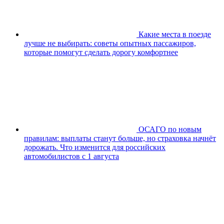
Какие места в поезде
лучше не выбирать: советы опытных пассажиров,
которые помогут сделать дорогу комфортнее
ОСАГО по новым
правилам: выплаты станут больше, но страховка начнёт
дорожать. Что изменится для российских
автомобилистов с 1 августа