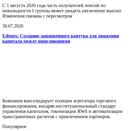
С 1 августа 2026 года часть получателей пенсий по
инвалидности I группы может увидеть увеличение выплат.
Изменения связаны с пересмотром
30.07.2026
Edenex: Создание защищенного контура для движения
капитала между юрисдикциями
Компания консолидирует позиции агрегатора торгового
финансирования, внедряя институциональный стандарт
управления капиталом, токенизации RWA и автоматизации
трансграничных расчетов с привлечением партнеров.
Популярное