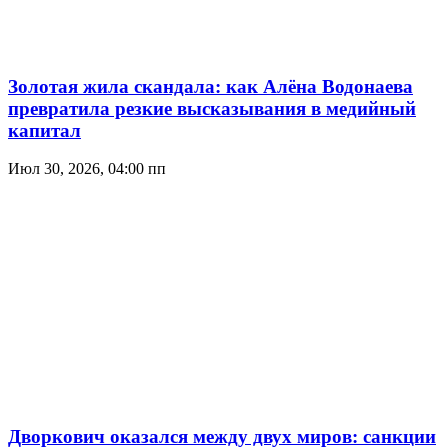
Золотая жила скандала: как Алёна Водонаева
превратила резкие высказывания в медийный
капитал
Июл 30, 2026, 04:00 пп
Дворкович оказался между двух миров: санкции