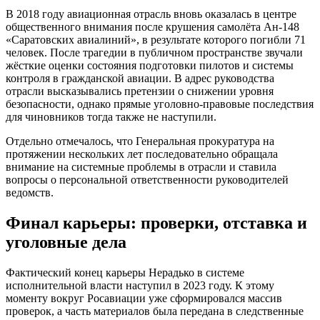
В 2018 году авиационная отрасль вновь оказалась в центре
общественного внимания после крушения самолёта Ан-148
«Саратовских авиалиний», в результате которого погибли 71
человек. После трагедии в публичном пространстве звучали
жёсткие оценки состояния подготовки пилотов и системы
контроля в гражданской авиации. В адрес руководства
отрасли высказывались претензии о снижении уровня
безопасности, однако прямые уголовно-правовые последствия
для чиновников тогда также не наступили.
Отдельно отмечалось, что Генеральная прокуратура на
протяжении нескольких лет последовательно обращала
внимание на системные проблемы в отрасли и ставила
вопросы о персональной ответственности руководителей
ведомств.
Финал карьеры: проверки, отставка и
уголовные дела
Фактический конец карьеры Нерадько в системе
исполнительной власти наступил в 2023 году. К этому
моменту вокруг Росавиации уже сформировался массив
проверок, а часть материалов была передана в следственные