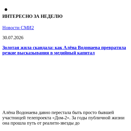
ИНТЕРЕСНО ЗА НЕДЕЛЮ
Новости СМИ2
30.07.2026
Золотая жила скандала: как Алёна Водонаева превратила
резкие высказывания в медийный капитал
Алёна Водонаева давно перестала быть просто бывшей
участницей телепроекта «Дом-2». За годы публичной жизни
она прошла путь от реалити-звезды до