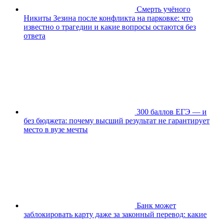
Смерть учёного
Никиты Зезина после конфликта на парковке: что
известно о трагедии и какие вопросы остаются без
ответа
300 баллов ЕГЭ — и
без бюджета: почему высший результат не гарантирует
место в вузе мечты
Банк может
заблокировать карту даже за законный перевод: какие