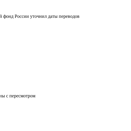
й фонд России уточнил даты переводов
аны с пересмотром