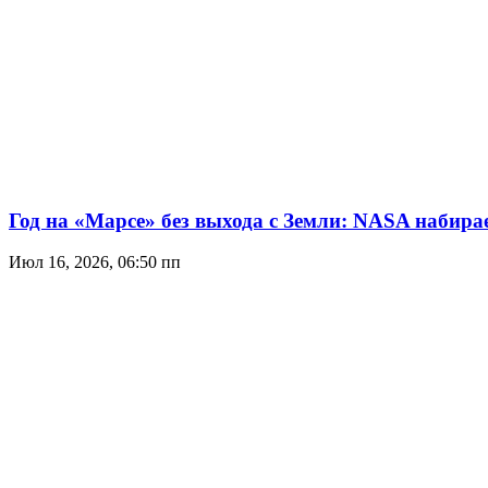
Год на «Марсе» без выхода с Земли: NASA набир
Июл 16, 2026, 06:50 пп