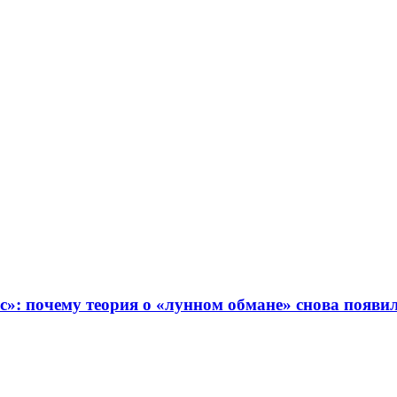
с»: почему теория о «лунном обмане» снова появ