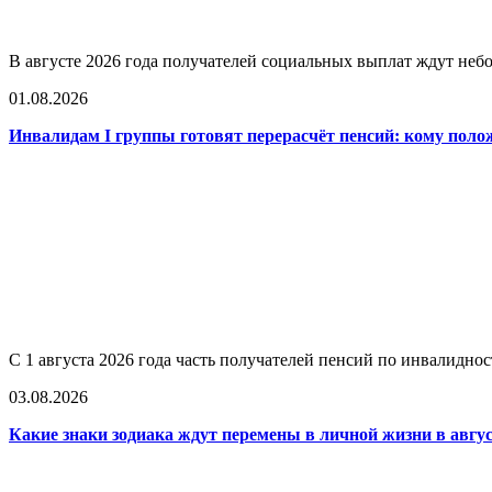
В августе 2026 года получателей социальных выплат ждут не
01.08.2026
Инвалидам I группы готовят перерасчёт пенсий: кому поло
С 1 августа 2026 года часть получателей пенсий по инвалидно
03.08.2026
Какие знаки зодиака ждут перемены в личной жизни в авгус