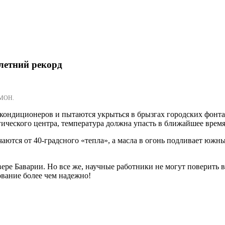
летний рекорд
ОМОН.
кондиционеров и пытаются укрыться в брызгах городских фонта
ического центра, температура должна упасть в ближайшее время
ются от 40-градсного «тепла», а масла в огонь подливает южный
вере Баварии. Но все же, научные работники не могут поверить 
ование более чем надежно!