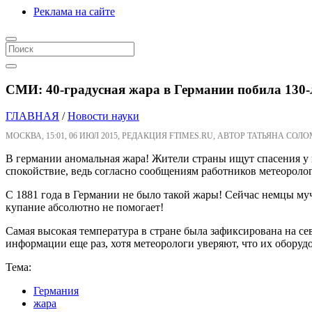
Реклама на сайте
СМИ: 40-градусная жара в Германии побила 130-
ГЛАВНАЯ
/
Новости науки
МОСКВА, 15:01, 06 ИЮЛ 2015, РЕДАКЦИЯ FTIMES.RU, АВТОР ТАТЬЯНА СОЛ
В германии аномальная жара! Жители страны ищут спасения у 
спокойствие, ведь согласно сообщениям работников метеоролог
С 1881 года в Германии не было такой жары! Сейчас немцы муча
купание абсолютно не помогает!
Самая высокая температура в стране была зафиксирована на се
информации еще раз, хотя метеорологи уверяют, что их оборуд
Тема:
Германия
жара