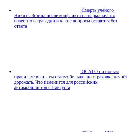
Смерть учёного
Никиты Зезина после конфликта на парковке: что
известно о трагедии и какие вопросы остаются без
ответа
ОСАГО по новым
правилам: выплаты станут больше, но страховка начнёт
дорожать. Что изменится для российских
автомобилистов с 1 августа