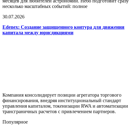
месяцев для любителей астрономии. Небо подготовит сразу
несколько масштабных событий: полное
30.07.2026
Edenex: Создание защищенного контура для движения
капитала между юрисдикциями
Компания консолидирует позиции агрегатора торгового
финансирования, внедряя институциональный стандарт
управления капиталом, токенизации RWA и автоматизации
трансграничных расчетов с привлечением партнеров.
Популярное