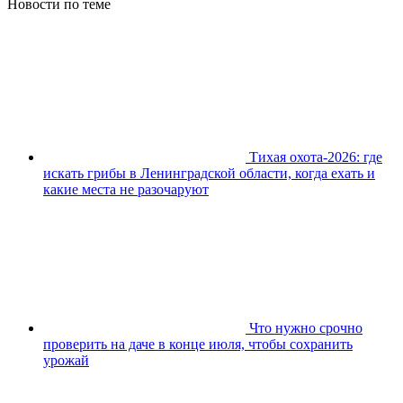
Новости по теме
Тихая охота-2026: где
искать грибы в Ленинградской области, когда ехать и
какие места не разочаруют
Что нужно срочно
проверить на даче в конце июля, чтобы сохранить
урожай