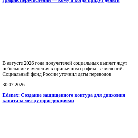
график перечислений — кому и когда придут деньги
В августе 2026 года получателей социальных выплат ждут
небольшие изменения в привычном графике зачислений.
Социальный фонд России уточнил даты переводов
30.07.2026
Edenex: Создание защищенного контура для движения
капитала между юрисдикциями