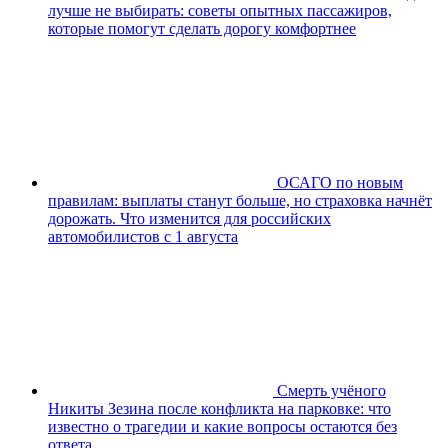
лучше не выбирать: советы опытных пассажиров,
которые помогут сделать дорогу комфортнее
ОСАГО по новым
правилам: выплаты станут больше, но страховка начнёт
дорожать. Что изменится для российских
автомобилистов с 1 августа
Смерть учёного
Никиты Зезина после конфликта на парковке: что
известно о трагедии и какие вопросы остаются без
ответа