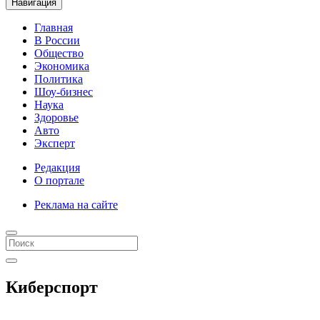
Навигация
Главная
В России
Общество
Экономика
Политика
Шоу-бизнес
Наука
Здоровье
Авто
Эксперт
Редакция
О портале
Реклама на сайте
Киберспорт