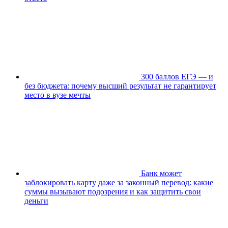
300 баллов ЕГЭ — и
без бюджета: почему высший результат не гарантирует
место в вузе мечты
Банк может
заблокировать карту даже за законный перевод: какие
суммы вызывают подозрения и как защитить свои
деньги