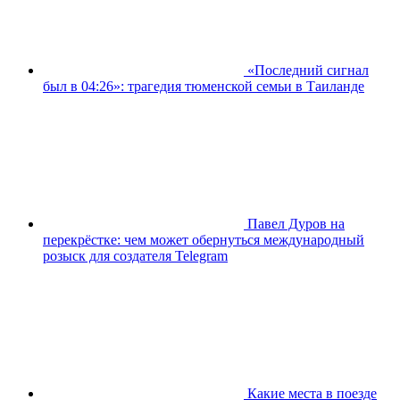
«Последний сигнал
был в 04:26»: трагедия тюменской семьи в Таиланде
Павел Дуров на
перекрёстке: чем может обернуться международный
розыск для создателя Telegram
Какие места в поезде