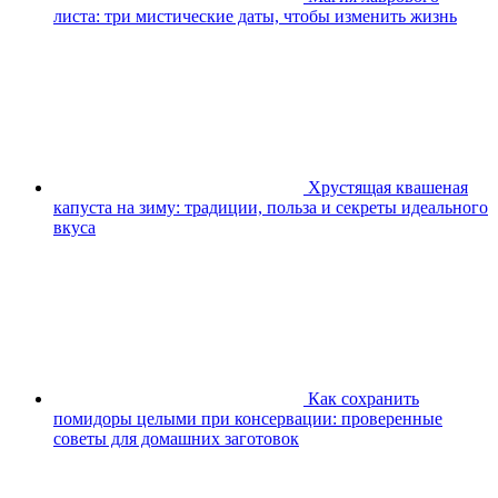
листа: три мистические даты, чтобы изменить жизнь
Хрустящая квашеная
капуста на зиму: традиции, польза и секреты идеального
вкуса
Как сохранить
помидоры целыми при консервации: проверенные
советы для домашних заготовок