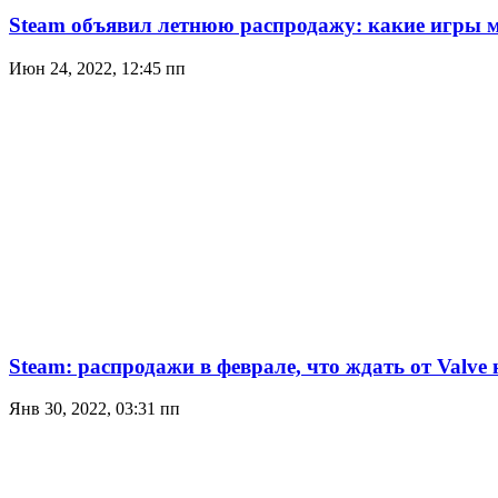
Steam объявил летнюю распродажу: какие игры 
Июн 24, 2022, 12:45 пп
Steam: распродажи в феврале, что ждать от Valve
Янв 30, 2022, 03:31 пп