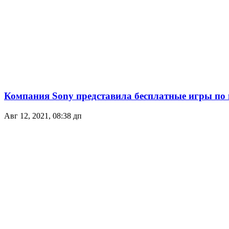
Компания Sony представила бесплатные игры по по
Авг 12, 2021, 08:38 дп