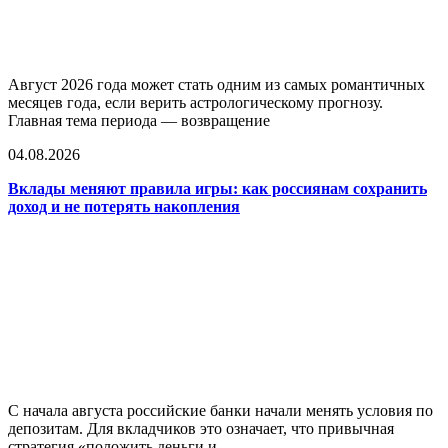
Август 2026 года может стать одним из самых романтичных
месяцев года, если верить астрологическому прогнозу.
Главная тема периода — возвращение
04.08.2026
Вклады меняют правила игры: как россиянам сохранить
доход и не потерять накопления
С начала августа российские банки начали менять условия по
депозитам. Для вкладчиков это означает, что привычная
стратегия «положить деньги и