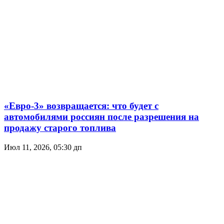
«Евро-3» возвращается: что будет с
автомобилями россиян после разрешения на
продажу старого топлива
Июл 11, 2026, 05:30 дп