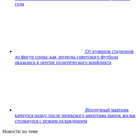
года
От кумиров стадионов
до фигур спора: как легенды советского футбола
оказались в центре политического конфликта
Ипотечный маятник
качнулся назад: после июньского ажиотажа рынок жилья
столкнулся с резким охлаждением
Новости по теме