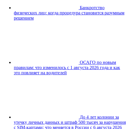
Банкротство
физических лиц: когда процедура становится разумным
решением
ОСАГО по новым
правилам: что изменилось с 1 августа 2026 года и как
это повлияет на водителей
До 4 лет колонии за
утечку личных данных и штраф 500 тысяч за нарушения
с SIM-картами: что меняется в России с 6 августа 2026