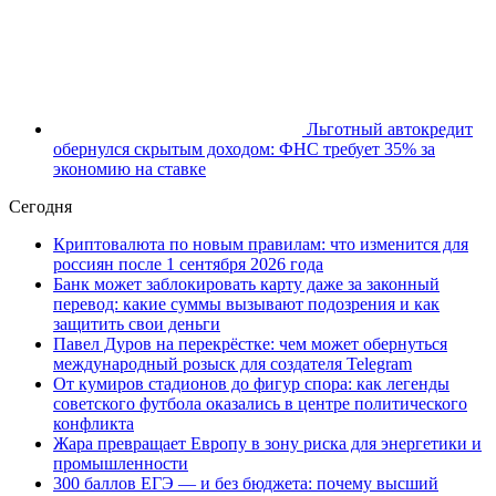
Льготный автокредит
обернулся скрытым доходом: ФНС требует 35% за
экономию на ставке
Сегодня
Криптовалюта по новым правилам: что изменится для
россиян после 1 сентября 2026 года
Банк может заблокировать карту даже за законный
перевод: какие суммы вызывают подозрения и как
защитить свои деньги
Павел Дуров на перекрёстке: чем может обернуться
международный розыск для создателя Telegram
От кумиров стадионов до фигур спора: как легенды
советского футбола оказались в центре политического
конфликта
Жара превращает Европу в зону риска для энергетики и
промышленности
300 баллов ЕГЭ — и без бюджета: почему высший