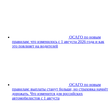
ОСАГО по новым
правилам: что изменилось с 1 августа 2026 года и как
это повлияет на водителей
ОСАГО по новым
правилам: выплаты станут больше, но страховка начнёт
дорожать. Что изменится для российских
автомобилистов с 1 августа