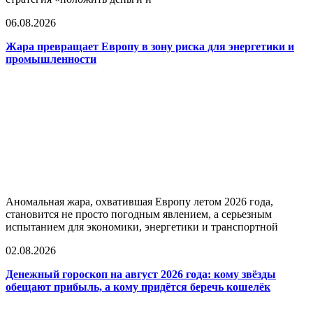
06.08.2026
Жара превращает Европу в зону риска для энергетики и
промышленности
Аномальная жара, охватившая Европу летом 2026 года,
становится не просто погодным явлением, а серьезным
испытанием для экономики, энергетики и транспортной
02.08.2026
Денежный гороскоп на август 2026 года: кому звёзды
обещают прибыль, а кому придётся беречь кошелёк