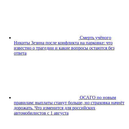
Смерть учёного
Никиты Зезина после конфликта на парковке: что
известно о трагедии и какие вопросы остаются без
ответа
ОСАГО по новым
правилам: выплаты станут больше, но страховка начнёт
дорожать. Что изменится для российских
автомобилистов с 1 августа