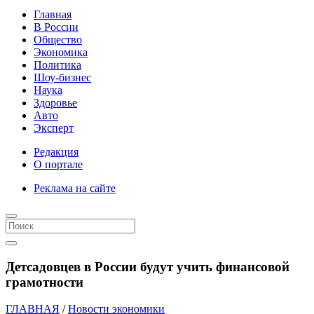
Главная
В России
Общество
Экономика
Политика
Шоу-бизнес
Наука
Здоровье
Авто
Эксперт
Редакция
О портале
Реклама на сайте
Детсадовцев в России будут учить финансовой
грамотности
ГЛАВНАЯ
/
Новости экономики