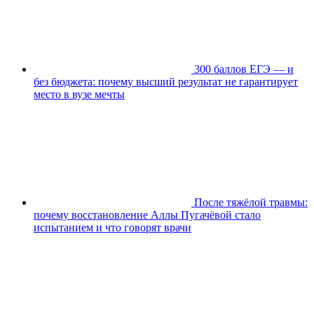
300 баллов ЕГЭ — и
без бюджета: почему высший результат не гарантирует
место в вузе мечты
После тяжёлой травмы:
почему восстановление Аллы Пугачёвой стало
испытанием и что говорят врачи