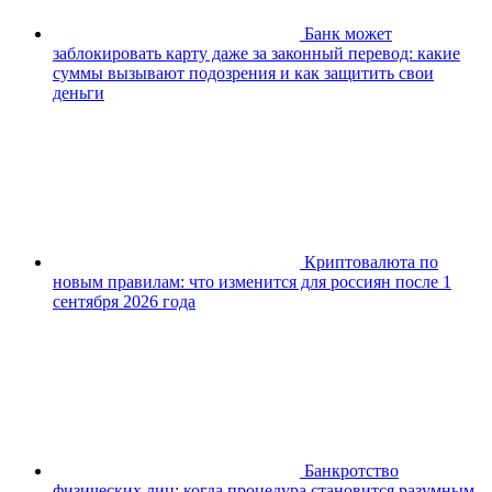
Банк может
заблокировать карту даже за законный перевод: какие
суммы вызывают подозрения и как защитить свои
деньги
Криптовалюта по
новым правилам: что изменится для россиян после 1
сентября 2026 года
Банкротство
физических лиц: когда процедура становится разумным