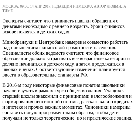
МОСКВА, 09:36, 14 АПР 2017, РЕДАКЦИЯ FTIMES.RU, АВТОР ЛЮДМИЛА
ТИМЕ.
Эксперты считают, что прививать навыки обращения с
деньгами необходимо с раннего возраста. Уроки финансов
вскоре появятся в детских садах.
Минобранауки и Центробанк намерены совместно работать
над повышением финансовой грамотности населения.
Специалисты обоих ведомств считают, что финансовое
образование должно затрагивать все возрастные категории и
должно начинаться в детском саду, а затем продолжаться в
школах и вузах. Соответствующие изменения планируется
ввести в образовательные стандарты РФ.
В 2016-м году некоторые финансовые понятия школьники
начали изучать в рамках курса обществознания. Учащихся
старшей школы знакомили с принципами налогообложения и
формирования пенсионной системы, рассказывали о кредитах
и ипотеке и прочих важных моментах. Чиновники намерены
составить новую программу таким образом, чтобы дети
получали не только теоретические, но и практические знания.