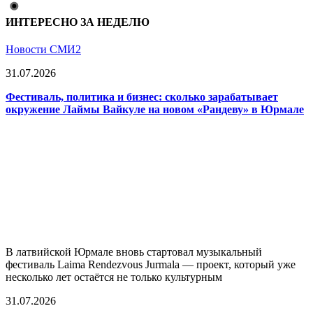
ИНТЕРЕСНО ЗА НЕДЕЛЮ
Новости СМИ2
31.07.2026
Фестиваль, политика и бизнес: сколько зарабатывает
окружение Лаймы Вайкуле на новом «Рандеву» в Юрмале
В латвийской Юрмале вновь стартовал музыкальный
фестиваль Laima Rendezvous Jurmala — проект, который уже
несколько лет остаётся не только культурным
31.07.2026