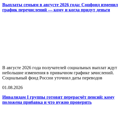
Выплаты семьям в августе 2026 года: Соцфонд изменил
график перечислений — кому и когда придут деньги
В августе 2026 года получателей социальных выплат ждут
небольшие изменения в привычном графике зачислений.
Социальный фонд России уточнил даты переводов
01.08.2026
Инвалидам I группы готовят перерасчёт пенсий: кому
положена прибавка и что нужно проверить