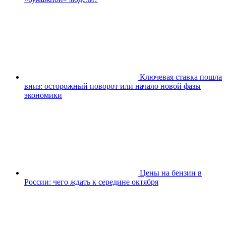
Ключевая ставка пошла
вниз: осторожный поворот или начало новой фазы
экономики
Цены на бензин в
России: чего ждать к середине октября