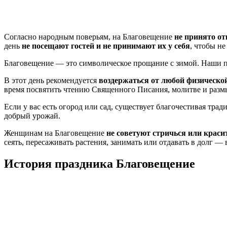
Согласно народным поверьям, на Благовещение
не принято о
день
не посещают гостей и не принимают их у себя
, чтобы н
Благовещение — это символическое прощание с зимой. Наши 
В этот день рекомендуется
воздержаться от любой физическо
время посвятить чтению Священного Писания, молитве и раз
Если у вас есть огород или сад, существует благочестивая трад
добрый урожай.
Женщинам на Благовещение
не советуют стричься или краси
сеять, пересаживать растения, занимать или отдавать в долг —
История праздника Благовещение