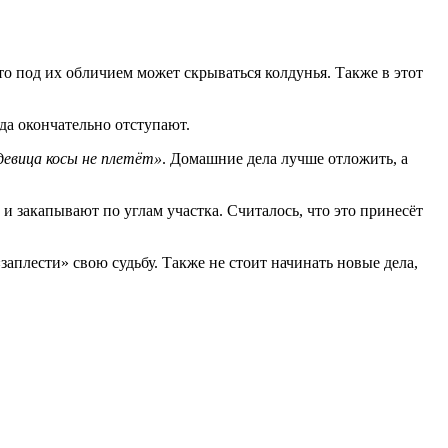
то под их обличием может скрываться колдунья. Также в этот
ода окончательно отступают.
девица косы не плетёт»
. Домашние дела лучше отложить, а
 и закапывают по углам участка. Считалось, что это принесёт
заплести» свою судьбу. Также не стоит начинать новые дела,