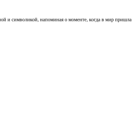
ной и символикой, напоминая о моменте, когда в мир пришла