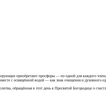
е верующие приобретают просфоры — по одной для каждого члена
вместе с освящённой водой — как знак очищения и духовного е
олитва, обращённая в этот день к Пресвятой Богородице о счастл