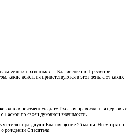
из важнейших праздников — Благовещение Пресвятой
ом, какие действия приветствуются в этот день, а от каких
егодно в неизменную дату. Русская православная церковь и
 с Пасхой по своей духовной значимости.
му стилю, празднуют Благовещение 25 марта. Несмотря на
ь о рождении Спасителя.