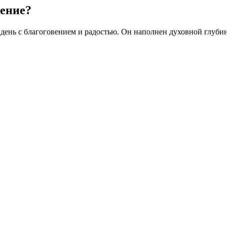
щение?
 день с благоговением и радостью. Он наполнен духовной глуби