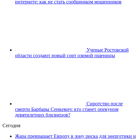
интернете: как не стать сообщником мошенников
Ученые Ростовской
области создают новый сорт озимой пшеницы
Сиротство после
смерти Барбары Сенкевич: кто станет опекуном
девятилетних близнецов?
Сегодня
Жара превращает Европу в зону риска для энергетики и