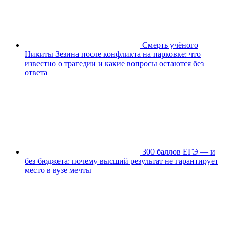
Смерть учёного
Никиты Зезина после конфликта на парковке: что
известно о трагедии и какие вопросы остаются без
ответа
300 баллов ЕГЭ — и
без бюджета: почему высший результат не гарантирует
место в вузе мечты