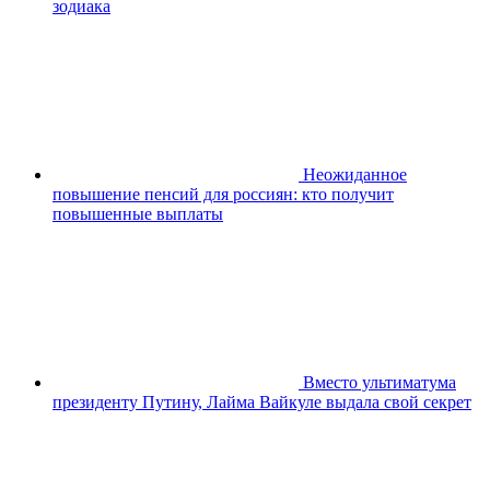
зодиака
Неожиданное
повышение пенсий для россиян: кто получит
повышенные выплаты
Вместо ультиматума
президенту Путину, Лайма Вайкуле выдала свой секрет