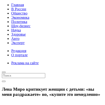
Главная
В России
Общество
Экономика
Политика
Шоу-бизнес
Наука
Здоровье
Авто
Эксперт
Редакция
О портале
Реклама на сайте
Лена Миро критикует женщин с детьми: «вы
меня раздражаете» но, «купите это немедленно»