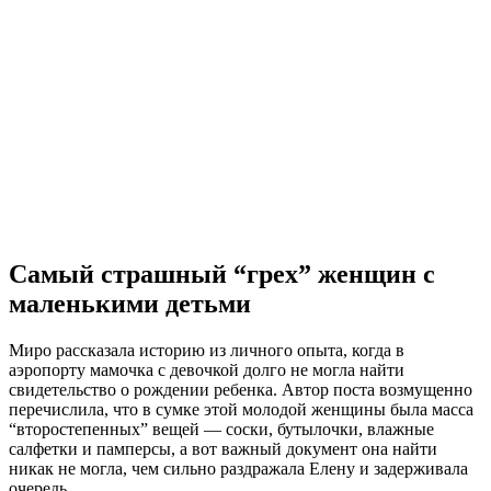
Самый страшный “грех” женщин с
маленькими детьми
Миро рассказала историю из личного опыта, когда в
аэропорту мамочка с девочкой долго не могла найти
свидетельство о рождении ребенка. Автор поста возмущенно
перечислила, что в сумке этой молодой женщины была масса
“второстепенных” вещей — соски, бутылочки, влажные
салфетки и памперсы, а вот важный документ она найти
никак не могла, чем сильно раздражала Елену и задерживала
очередь.