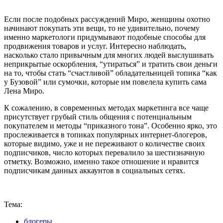
Если после подобных рассуждений Миро, женщины охотно
начинают покупать эти вещи, то не удивительно, почему
именно маркетологи придумывают подобные способы для
продвижения товаров и услуг. Интересно наблюдать,
насколько стало привычным для многих людей выслушивать
неприкрытые оскорбления, “утираться” и тратить свои деньги
на то, чтобы стать “счастливой” обладательницей топика “как
у Бузовой” или сумочки, которые им повелела купить сама
Лена Миро.
К сожалению, в современных методах маркетинга все чаще
присутствует грубый стиль общения с потенциальным
покупателем и методы “приказного тона”. Особенно ярко, это
прослеживается в топиках популярных интернет-блогеров,
которые видимо, уже и не переживают о количестве своих
подписчиков, число которых перевалило за шестизначную
отметку. Возможно, именно такое отношение и нравится
подписчикам данных аккаунтов в социальных сетях.
Тема:
блогеры