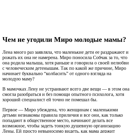
Чем не угодили Миро молодые мамы?
Лена много раз заявляла, что маленькие дети ее раздражают и
рожать их она не намерена. Миро поносила Собчак за то, что
она родила малыша, хотя раньше и говорила о своей нелюбви
с человеческим детенышам. Так по какой же причине, Миро
начинает буквально “колбасить” от одного взгляда на
молодую маму?
В мамочках Лену не устраивают всего две вещи — в этом она
смогла разобраться и без помощи опытного психолога, хотя
хороший специалист ей точно не помешал бы.
Первое — Миро убеждена, что женщинам с маленькими
детьми незнакомы правила приличия и все они, как только
попадают в общественное место, начинают делать все
возможное, чтобы задеть тонкую душевную организацию
Лены. Ей просто невыносимо видеть, как мама держит