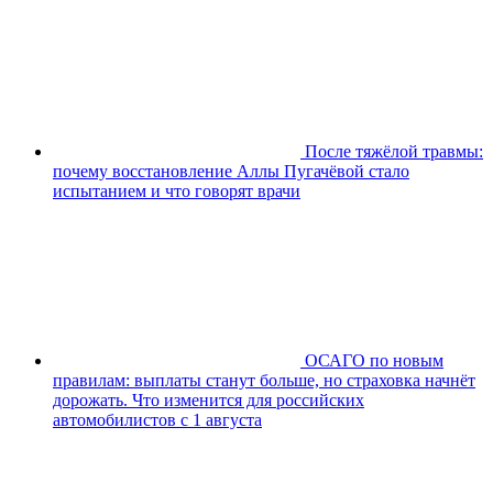
После тяжёлой травмы:
почему восстановление Аллы Пугачёвой стало
испытанием и что говорят врачи
ОСАГО по новым
правилам: выплаты станут больше, но страховка начнёт
дорожать. Что изменится для российских
автомобилистов с 1 августа