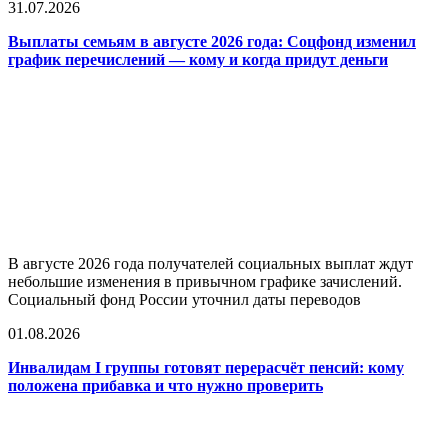
31.07.2026
Выплаты семьям в августе 2026 года: Соцфонд изменил
график перечислений — кому и когда придут деньги
В августе 2026 года получателей социальных выплат ждут
небольшие изменения в привычном графике зачислений.
Социальный фонд России уточнил даты переводов
01.08.2026
Инвалидам I группы готовят перерасчёт пенсий: кому
положена прибавка и что нужно проверить