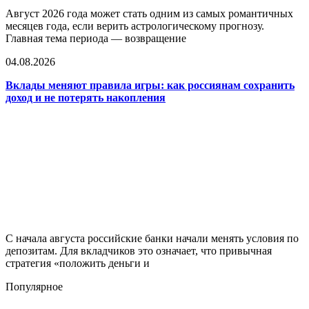
Август 2026 года может стать одним из самых романтичных
месяцев года, если верить астрологическому прогнозу.
Главная тема периода — возвращение
04.08.2026
Вклады меняют правила игры: как россиянам сохранить
доход и не потерять накопления
С начала августа российские банки начали менять условия по
депозитам. Для вкладчиков это означает, что привычная
стратегия «положить деньги и
Популярное