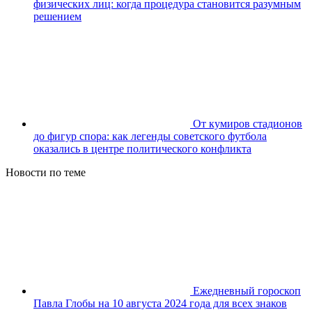
физических лиц: когда процедура становится разумным
решением
От кумиров стадионов
до фигур спора: как легенды советского футбола
оказались в центре политического конфликта
Новости по теме
Ежедневный гороскоп
Павла Глобы на 10 августа 2024 года для всех знаков