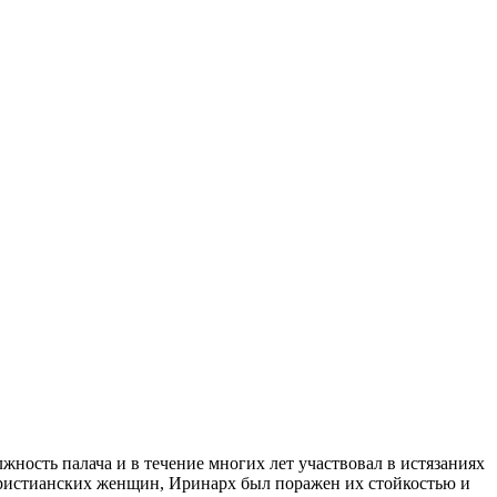
ность палача и в течение многих лет участвовал в истязаниях
христианских женщин, Иринарх был поражен их стойкостью и