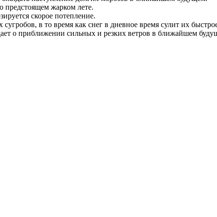
 о предстоящем жарком лете.
зируется скорое потепление.
сугробов, в то время как снег в дневное время сулит их быстро
ждает о приближении сильных и резких ветров в ближайшем буду