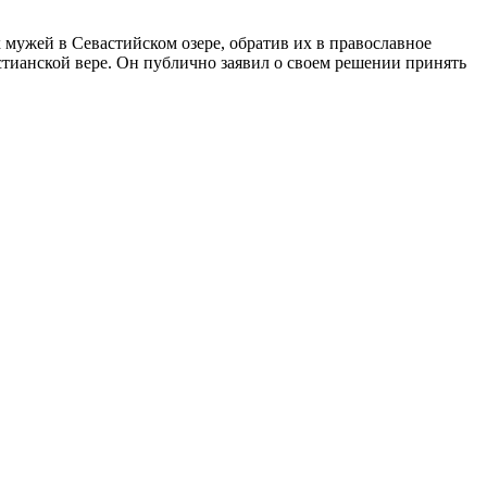
мужей в Севастийском озере, обратив их в православное
стианской вере. Он публично заявил о своем решении принять