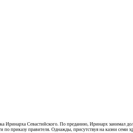
ка Иринарха Севастийского. По преданию, Иринарх занимал долж
и по приказу правителя. Однажды, присутствуя на казни семи 