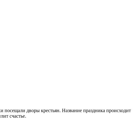
ки посещали дворы крестьян. Название праздника происходит
лит счастье.