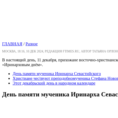
ГЛАВНАЯ
/
Разное
МОСКВА, 18:16, 10 ДЕК 2024, РЕДАКЦИЯ FTIMES.RU, АВТОР ТАТЬЯНА ОРЛО
В настоящий день, 11 декабря, прихожане восточно-христианс
«Иринарховым днём».
День памяти мученика Иринарха Севастийского
Христиане чествуют преподобномученика Стефана Ново
Этот декабрьский день в народном календаре
День памяти мученика Иринарха Севас