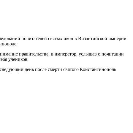
ледований почитателей святых икон в Византийской империи.
инополе.
внимание правительства, и император, услышав о почитании
себя учеников.
 следующий день после смерти святого Константинополь