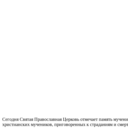
Сегодня Святая Православная Церковь отмечает память мучени
христианских мучеников, приговоренных к страданиям и смерт