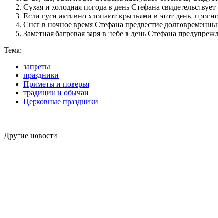
Сухая и холодная погода в день Стефана свидетельствует
Если гуси активно хлопают крыльями в этот день, прогно
Снег в ночное время Стефана предвестие долговременных 
Заметная багровая заря в небе в день Стефана предупре
Тема:
запреты
праздники
Приметы и поверья
традиции и обычаи
Церковные праздники
Другие новости