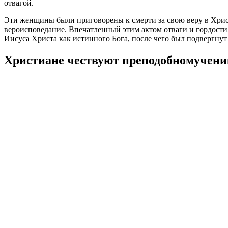
отвагой.
Эти женщины были приговорены к смерти за свою веру в Христ
вероисповедание. Впечатленный этим актом отваги и гордости
Иисуса Христа как истинного Бога, после чего был подвергнут
Христиане чествуют преподобномучени