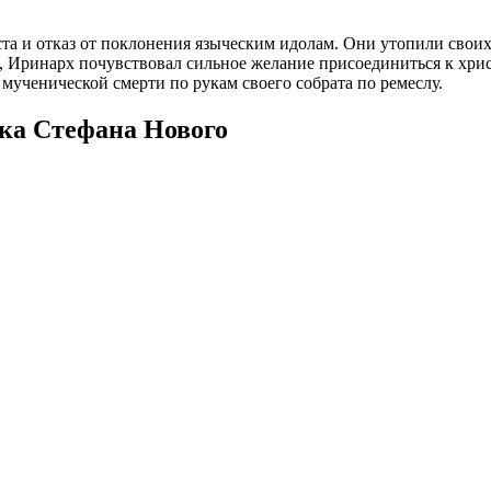
а и отказ от поклонения языческим идолам. Они утопили своих 
, Иринарх почувствовал сильное желание присоединиться к хри
 мученической смерти по рукам своего собрата по ремеслу.
ка Стефана Нового