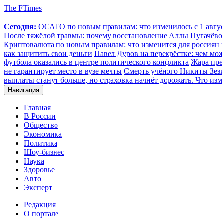
The FTimes
Сегодня:
ОСАГО по новым правилам: что изменилось с 1 август
После тяжёлой травмы: почему восстановление Аллы Пугачёвой
Криптовалюта по новым правилам: что изменится для россиян п
как защитить свои деньги
Павел Дуров на перекрёстке: чем мо
футбола оказались в центре политического конфликта
Жара пре
не гарантирует место в вузе мечты
Смерть учёного Никиты Зезин
выплаты станут больше, но страховка начнёт дорожать. Что изм
Навигация
Главная
В России
Общество
Экономика
Политика
Шоу-бизнес
Наука
Здоровье
Авто
Эксперт
Редакция
О портале