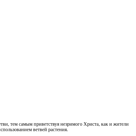
етви, тем самым приветствуя незримого Христа, как и жители
использованием ветвей растения.