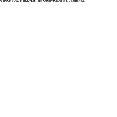
е весь год, в аккурат до следующего праздника.