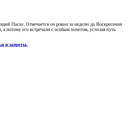
ющий Пасхе. Отмечается он ровно за неделю до Воскресения
 а потому его встречали с особым почетом, устилая путь
я и запреты.