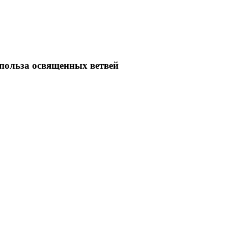
 польза освященных ветвей