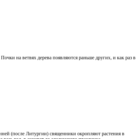
Почки на ветвях дерева появляются раньше других, и как раз в
енней (после Литургии) священники окропляют растения в