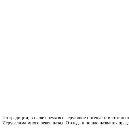
По традиции, в наше время все верующие посещают в этот день 
Иерусалима много веков назад. Отсюда и пошло названия празд