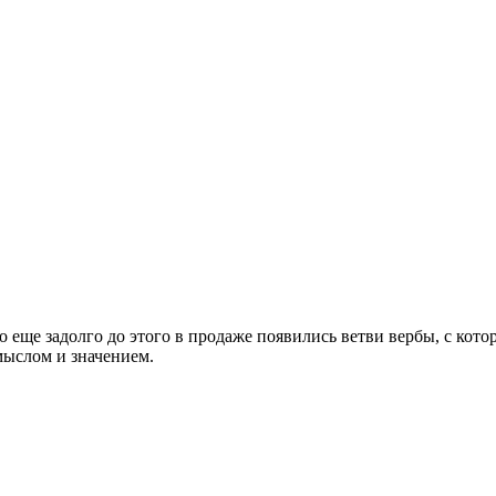
но еще задолго до этого в продаже появились ветви вербы, с ко
мыслом и значением.