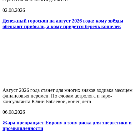
02.08.2026
Денежный гороскоп на август 2026 года: кому звёзды
обещают прибыль, а кому придётся беречь кошелёк
Август 2026 года станет для многих знаков зодиака месяцем
финансовых перемен. По словам астролога и таро-
консультанта Юлии Бабаевой, конец лета
06.08.2026
Жара превращает Европу в зону риска для энергетики и
промышленности