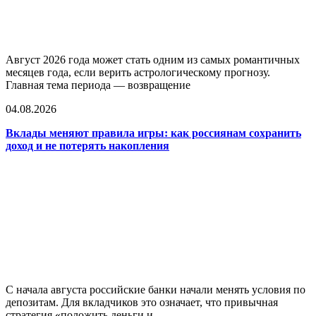
Август 2026 года может стать одним из самых романтичных
месяцев года, если верить астрологическому прогнозу.
Главная тема периода — возвращение
04.08.2026
Вклады меняют правила игры: как россиянам сохранить
доход и не потерять накопления
С начала августа российские банки начали менять условия по
депозитам. Для вкладчиков это означает, что привычная
стратегия «положить деньги и