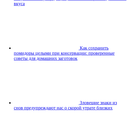
вкуса
Как сохранить
помидоры целыми при консервации: проверенные
советы для домашних заготовок
Зловещие знаки из
снов предупреждают нас о скорой утрате близких