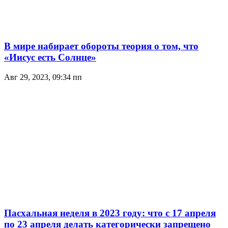
В мире набирает обороты теория о том, что
«Иисус есть Солнце»
Авг 29, 2023, 09:34 пп
Пасхальная неделя в 2023 году: что с 17 апреля
по 23 апреля делать категорически запрещено