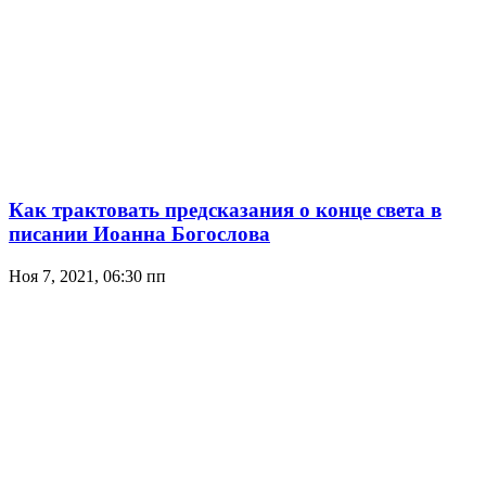
Как трактовать предсказания о конце света в
писании Иоанна Богослова
Ноя 7, 2021, 06:30 пп