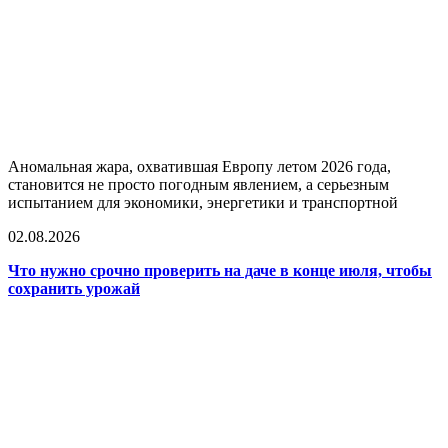
Аномальная жара, охватившая Европу летом 2026 года,
становится не просто погодным явлением, а серьезным
испытанием для экономики, энергетики и транспортной
02.08.2026
Что нужно срочно проверить на даче в конце июля, чтобы
сохранить урожай