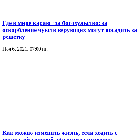
Где в мире карают за богохульство: за
оскорбление чувств верующих могут посадить за
решетку
Ноя 6, 2021, 07:00 пп
Как можно изменить жизнь, если ходить с
покрытой головой, объяснила психолог