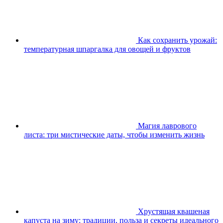
Как сохранить урожай:
температурная шпаргалка для овощей и фруктов
Магия лаврового
листа: три мистические даты, чтобы изменить жизнь
Хрустящая квашеная
капуста на зиму: традиции, польза и секреты идеального