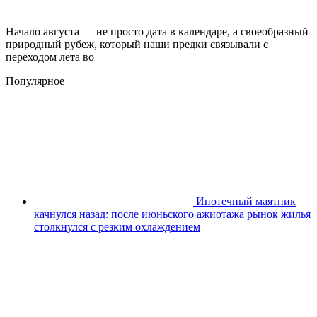
Начало августа — не просто дата в календаре, а своеобразный
природный рубеж, который наши предки связывали с
переходом лета во
Популярное
Ипотечный маятник
качнулся назад: после июньского ажиотажа рынок жилья
столкнулся с резким охлаждением