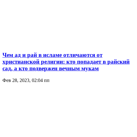
Чем ад и рай в исламе отличаются от
христианской религии: кто попадает в райский
сад, а кто подвержен вечным мукам
Фев 28, 2023, 02:04 пп