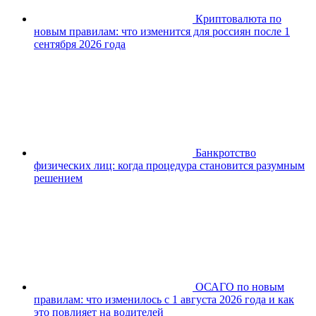
Криптовалюта по
новым правилам: что изменится для россиян после 1
сентября 2026 года
Банкротство
физических лиц: когда процедура становится разумным
решением
ОСАГО по новым
правилам: что изменилось с 1 августа 2026 года и как
это повлияет на водителей