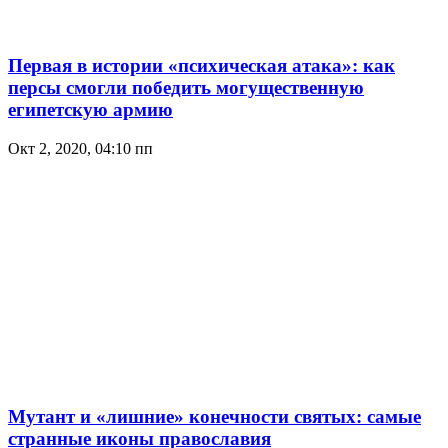
Первая в истории «психическая атака»: как
персы смогли победить могущественную
египетскую армию
Окт 2, 2020, 04:10 пп
Мутант и «лишние» конечности святых: самые
странные иконы православия