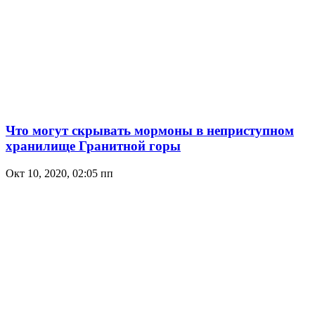
Что могут скрывать мормоны в неприступном
хранилище Гранитной горы
Окт 10, 2020, 02:05 пп