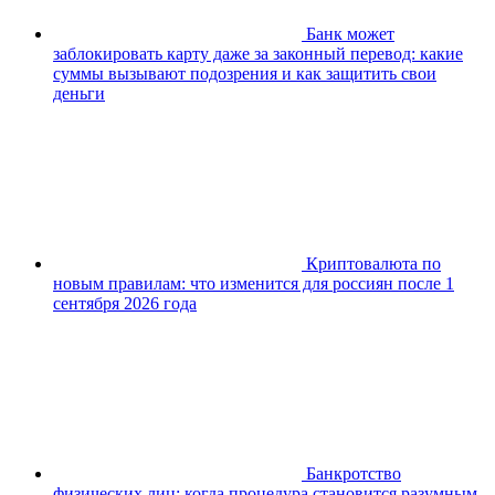
Банк может
заблокировать карту даже за законный перевод: какие
суммы вызывают подозрения и как защитить свои
деньги
Криптовалюта по
новым правилам: что изменится для россиян после 1
сентября 2026 года
Банкротство
физических лиц: когда процедура становится разумным