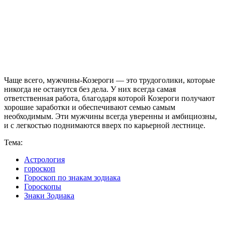
Чаще всего, мужчины-Козероги — это трудоголики, которые
никогда не останутся без дела. У них всегда самая
ответственная работа, благодаря которой Козероги получают
хорошие заработки и обеспечивают семью самым
необходимым. Эти мужчины всегда уверенны и амбициозны,
и с легкостью поднимаются вверх по карьерной лестнице.
Тема:
Астрология
гороскоп
Гороскоп по знакам зодиака
Гороскопы
Знаки Зодиака