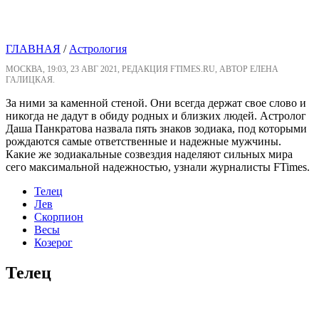
ГЛАВНАЯ
/
Астрология
МОСКВА, 19:03, 23 АВГ 2021, РЕДАКЦИЯ FTIMES.RU, АВТОР ЕЛЕНА
ГАЛИЦКАЯ.
За ними за каменной стеной. Они всегда держат свое слово и
никогда не дадут в обиду родных и близких людей. Астролог
Даша Панкратова назвала пять знаков зодиака, под которыми
рождаются самые ответственные и надежные мужчины.
Какие же зодиакальные созвездия наделяют сильных мира
сего максимальной надежностью, узнали журналисты FTimes.
Телец
Лев
Скорпион
Весы
Козерог
Телец