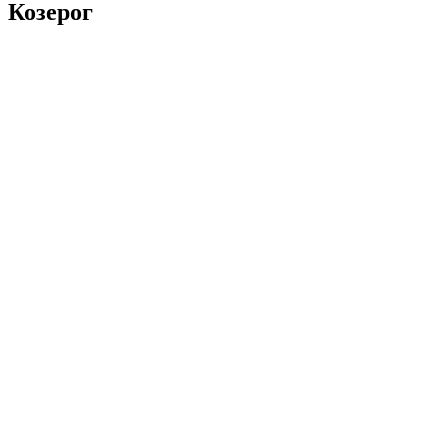
Козерог