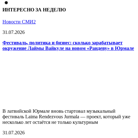
ИНТЕРЕСНО ЗА НЕДЕЛЮ
Новости СМИ2
31.07.2026
Фестиваль, политика и бизнес: сколько зарабатывает
окружение Лаймы Вайкуле на новом «Рандеву» в Юрмале
В латвийской Юрмале вновь стартовал музыкальный
фестиваль Laima Rendezvous Jurmala — проект, который уже
несколько лет остаётся не только культурным
31.07.2026