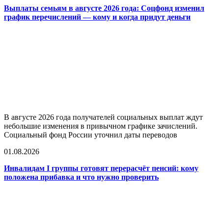
Выплаты семьям в августе 2026 года: Соцфонд изменил
график перечислений — кому и когда придут деньги
В августе 2026 года получателей социальных выплат ждут
небольшие изменения в привычном графике зачислений.
Социальный фонд России уточнил даты переводов
01.08.2026
Инвалидам I группы готовят перерасчёт пенсий: кому
положена прибавка и что нужно проверить