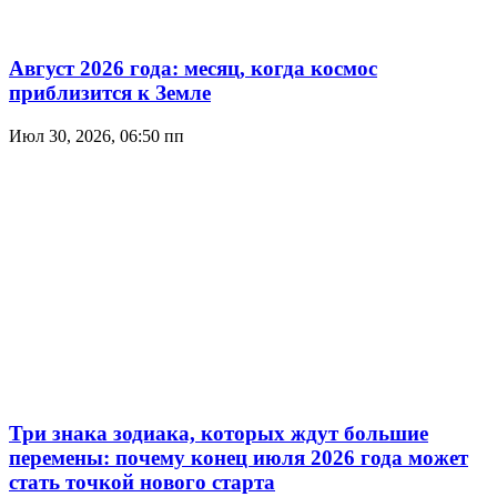
Август 2026 года: месяц, когда космос
приблизится к Земле
Июл 30, 2026, 06:50 пп
Три знака зодиака, которых ждут большие
перемены: почему конец июля 2026 года может
стать точкой нового старта