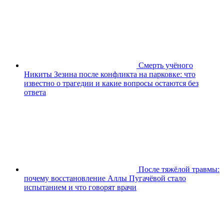
Смерть учёного
Никиты Зезина после конфликта на парковке: что
известно о трагедии и какие вопросы остаются без
ответа
После тяжёлой травмы:
почему восстановление Аллы Пугачёвой стало
испытанием и что говорят врачи