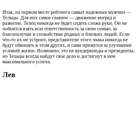
Итак, на первом месте рейтинга самых надежных мужчин —
Тельцы. Для них самое главное — движение вперед и
развитие. Телец никогда не будет сидеть сложа руки. Он не
побоится взять всю ответственность за свою семью, за
благополучие и спокойствие родных и близких людей. Если
что-то их не устроит, представители этого знака никогда не
будут обвинять в этом других, и сами примутся за улучшение
условий жизни. Возможно, это не вундеркинды и президенты,
но Тельцы всегда найдут свое дело и достигнут в нем
максимального успеха.
Лев