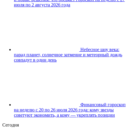
июля по 2 августа 2026 года
Небесное шоу века:
парад планет, солнечное затмение и метеорный дождь
совпадут в один день
Финансовый гороскоп
на неделю с 20 по 26 июля 2026 года: кому звезды
советуют экономить, а кому — укреплять позиции
Сегодня