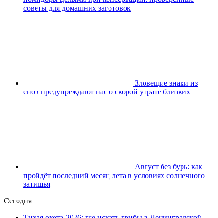
советы для домашних заготовок
Зловещие знаки из
снов предупреждают нас о скорой утрате близких
Август без бурь: как
пройдёт последний месяц лета в условиях солнечного
затишья
Сегодня
Тихая охота-2026: где искать грибы в Ленинградской