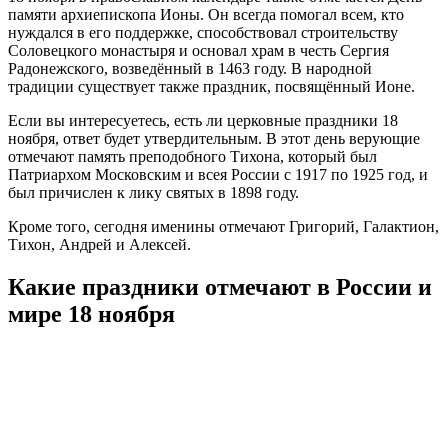
памяти архиепископа Ионы. Он всегда помогал всем, кто
нуждался в его поддержке, способствовал строительству
Соловецкого монастыря и основал храм в честь Сергия
Радонежского, возведённый в 1463 году. В народной
традиции существует также праздник, посвящённый Ионе.
Если вы интересуетесь, есть ли церковные праздники 18
ноября, ответ будет утвердительным. В этот день верующие
отмечают память преподобного Тихона, который был
Патриархом Московским и всея России с 1917 по 1925 год, и
был причислен к лику святых в 1898 году.
Кроме того, сегодня именины отмечают Григорий, Галактион,
Тихон, Андрей и Алексей.
Какие праздники отмечают в России и
мире 18 ноября