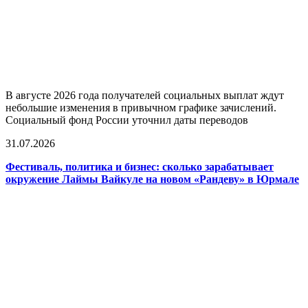
В августе 2026 года получателей социальных выплат ждут
небольшие изменения в привычном графике зачислений.
Социальный фонд России уточнил даты переводов
31.07.2026
Фестиваль, политика и бизнес: сколько зарабатывает
окружение Лаймы Вайкуле на новом «Рандеву» в Юрмале