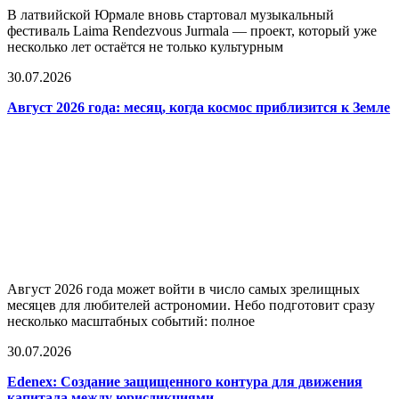
В латвийской Юрмале вновь стартовал музыкальный
фестиваль Laima Rendezvous Jurmala — проект, который уже
несколько лет остаётся не только культурным
30.07.2026
Август 2026 года: месяц, когда космос приблизится к Земле
Август 2026 года может войти в число самых зрелищных
месяцев для любителей астрономии. Небо подготовит сразу
несколько масштабных событий: полное
30.07.2026
Edenex: Создание защищенного контура для движения
капитала между юрисдикциями