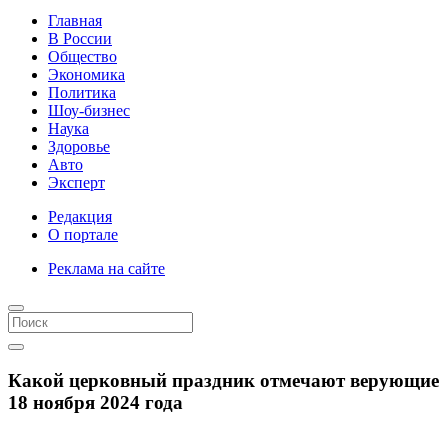
Главная
В России
Общество
Экономика
Политика
Шоу-бизнес
Наука
Здоровье
Авто
Эксперт
Редакция
О портале
Реклама на сайте
Какой церковный праздник отмечают верующие
18 ноября 2024 года