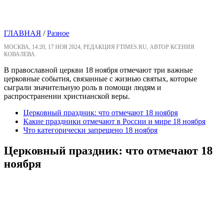
ГЛАВНАЯ
/
Разное
МОСКВА, 14:20, 17 НОЯ 2024, РЕДАКЦИЯ FTIMES.RU, АВТОР КСЕНИЯ
КОВАЛЕВА.
В православной церкви 18 ноября отмечают три важные
церковные события, связанные с жизнью святых, которые
сыграли значительную роль в помощи людям и
распространении христианской веры.
Церковный праздник: что отмечают 18 ноября
Какие праздники отмечают в России и мире 18 ноября
Что категорически запрещено 18 ноября
Церковный праздник: что отмечают 18
ноября