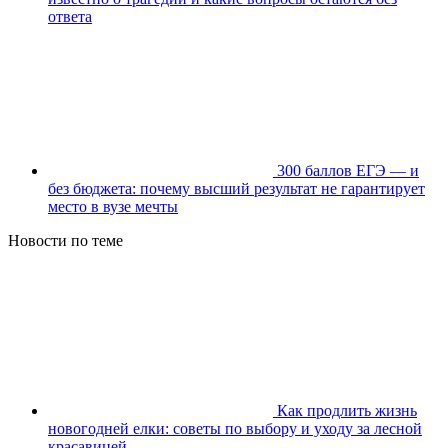
ответа
300 баллов ЕГЭ — и
без бюджета: почему высший результат не гарантирует
место в вузе мечты
Новости по теме
Как продлить жизнь
новогодней елки: советы по выбору и уходу за лесной
красавицей