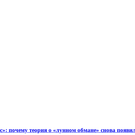
с»: почему теория о «лунном обмане» снова появ