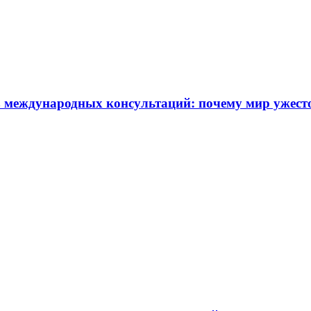
 международных консультаций: почему мир ужест