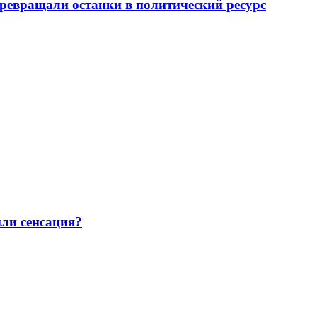
превращали останки в политический ресурс
или сенсация?