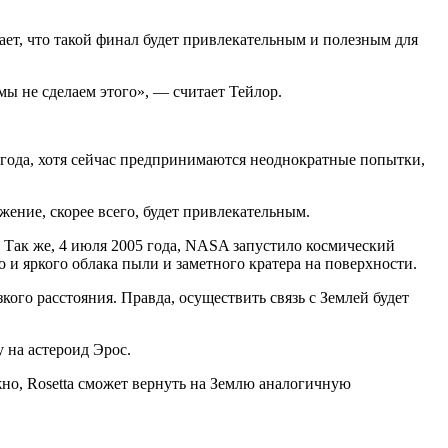
ает, что такой финал будет привлекательным и полезным для
ы не сделаем этого», — считает Тейлор.
4 года, хотя сейчас предпринимаются неоднократные попытки,
жение, скорее всего, будет привлекательным.
 Так же, 4 июля 2005 года, NASA запустило космический
 и яркого облака пыли и заметного кратера на поверхности.
зкого расстояния. Правда, осуществить связь с Землей будет
 на астероид Эрос.
жно, Rosetta сможет вернуть на Землю аналогичную