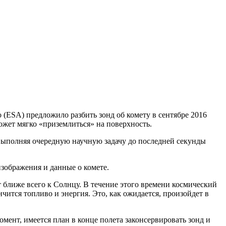
 (ESA) предложило разбить зонд об комету в сентябре 2016
ожет мягко «приземлиться» на поверхность.
 выполняя очередную научную задачу до последней секунды
изображения и данные о комете.
ет ближе всего к Солнцу. В течение этого времени космический
ончится топливо и энергия. Это, как ожидается, произойдет в
мент, имеется план в конце полета законсервировать зонд и