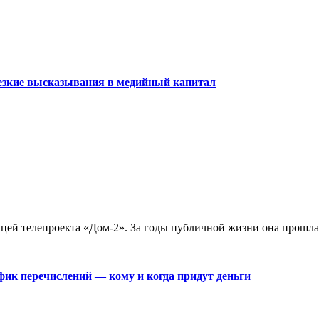
резкие высказывания в медийный капитал
цей телепроекта «Дом-2». За годы публичной жизни она прошла 
фик перечислений — кому и когда придут деньги