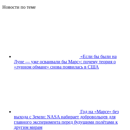
Новости по теме
«Если бы были на
Луне — уже осваивали бы Марс»: почему теория о
«лунном обмане» снова появилась в США
Год на «Марсе» без
выхода с Земли: NASA набирает добровольцев для
главного эксперимента перед будущими полётами к
другим мирам