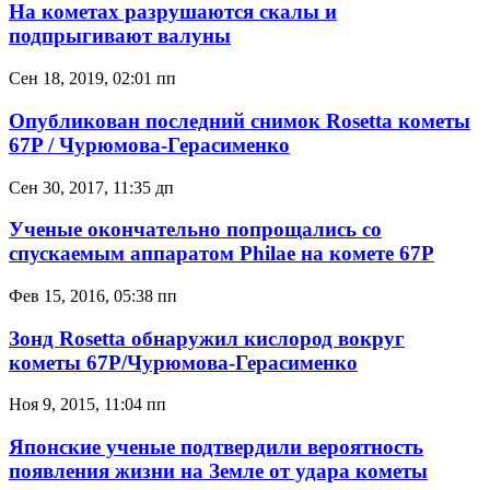
На кометах разрушаются скалы и
подпрыгивают валуны
Сен 18, 2019, 02:01 пп
Опубликован последний снимок Rosetta кометы
67P / Чурюмова-Герасименко
Сен 30, 2017, 11:35 дп
Ученые окончательно попрощались со
спускаемым аппаратом Philae на комете 67P
Фев 15, 2016, 05:38 пп
Зонд Rosetta обнаружил кислород вокруг
кометы 67P/Чурюмова-Герасименко
Ноя 9, 2015, 11:04 пп
Японские ученые подтвердили вероятность
появления жизни на Земле от удара кометы