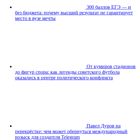
300 баллов ЕГЭ — и
без бюджета: почему высший результат не гарантирует
место в вузе мечты
От кумиров стадионов
до фигур спора: как легенды советского футбола
оказались в центре политического конфликта
Павел Дуров на
перекрёстке: чем может обернуться международный
розыск для создателя Telegram