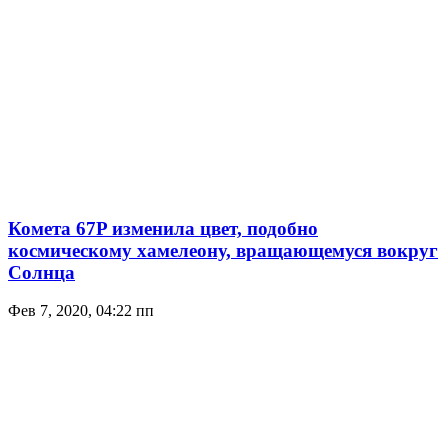
Комета 67P изменила цвет, подобно
космическому хамелеону, вращающемуся вокруг
Солнца
Фев 7, 2020, 04:22 пп