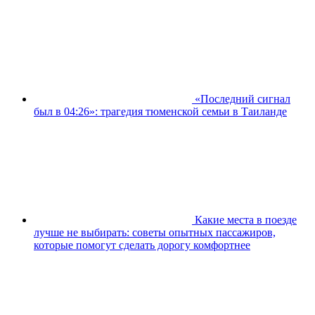
«Последний сигнал
был в 04:26»: трагедия тюменской семьи в Таиланде
Какие места в поезде
лучше не выбирать: советы опытных пассажиров,
которые помогут сделать дорогу комфортнее