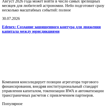
Август 2026 года может войти в число самых зрелищных
месяцев для любителей астрономии. Небо подготовит сразу
несколько масштабных событий: полное
30.07.2026
Edenex: Создание защищенного контура для движения
капитала между юрисдикциями
Компания консолидирует позиции агрегатора торгового
финансирования, внедряя институциональный стандарт
управления капиталом, токенизации RWA и автоматизации
трансграничных расчетов с привлечением партнеров.
Популярное