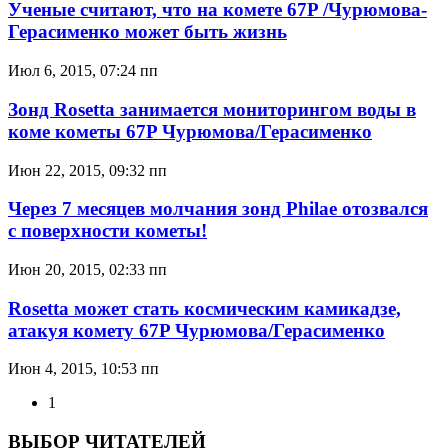
Ученые считают, что на комете 67P /Чурюмова-
Герасименко может быть жизнь
Июл 6, 2015, 07:24 пп
Зонд Rosetta занимается мониторингом воды в
коме кометы 67P Чурюмова/Герасименко
Июн 22, 2015, 09:32 пп
Через 7 месяцев молчания зонд Philae отозвался
с поверхности кометы!
Июн 20, 2015, 02:33 пп
Rosetta может стать космическим камикадзе,
атакуя комету 67P Чурюмова/Герасименко
Июн 4, 2015, 10:53 пп
1
ВЫБОР ЧИТАТЕЛЕЙ