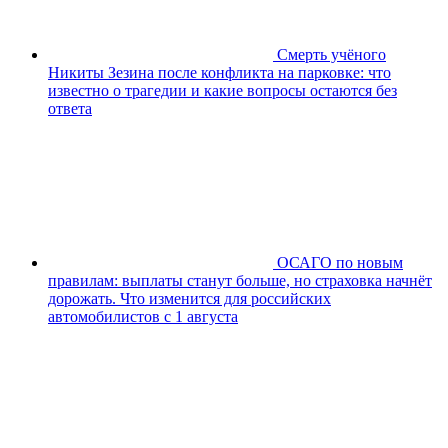
Смерть учёного
Никиты Зезина после конфликта на парковке: что
известно о трагедии и какие вопросы остаются без
ответа
ОСАГО по новым
правилам: выплаты станут больше, но страховка начнёт
дорожать. Что изменится для российских
автомобилистов с 1 августа