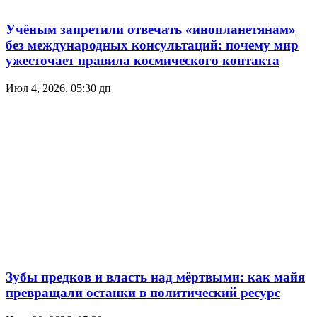
Учёным запретили отвечать «инопланетянам»
без международных консультаций: почему мир
ужесточает правила космического контакта
Июл 4, 2026, 05:30 дп
Зубы предков и власть над мёртвыми: как майя
превращали останки в политический ресурс