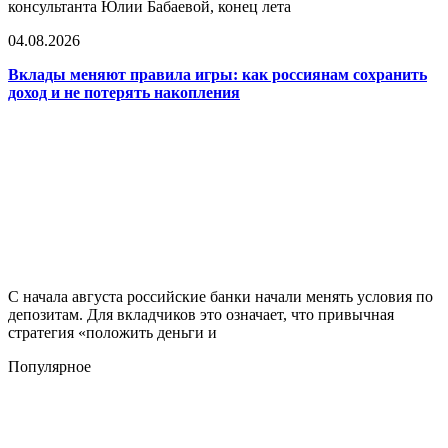
консультанта Юлии Бабаевой, конец лета
04.08.2026
Вклады меняют правила игры: как россиянам сохранить
доход и не потерять накопления
С начала августа российские банки начали менять условия по
депозитам. Для вкладчиков это означает, что привычная
стратегия «положить деньги и
Популярное