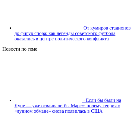
От кумиров стадионов
до фигур спора: как легенды советского футбола
оказались в центре политического конфликта
Новости по теме
«Если бы были на
Луне — уже осваивали бы Марс»: почему теория о
«лунном обмане» снова появилась в США