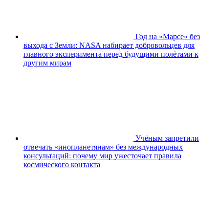
Год на «Марсе» без
выхода с Земли: NASA набирает добровольцев для
главного эксперимента перед будущими полётами к
другим мирам
Учёным запретили
отвечать «инопланетянам» без международных
консультаций: почему мир ужесточает правила
космического контакта