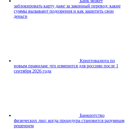
Банк может
заблокировать карту даже за законный перевод: какие
суммы вызывают подозрения и как защитить свои
деньги
Криптовалюта по
новым правилам: что изменится для россиян после 1
сентября 2026 года
Банкротство
физических лиц: когда процедура становится разумным
решением