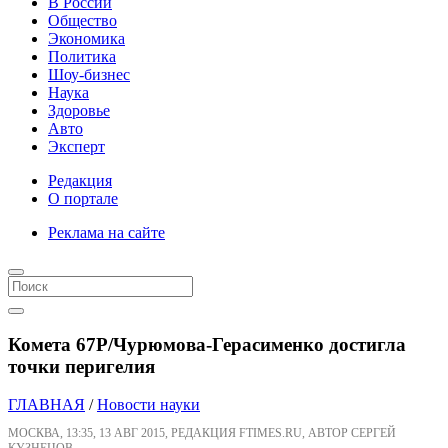
В России
Общество
Экономика
Политика
Шоу-бизнес
Наука
Здоровье
Авто
Эксперт
Редакция
О портале
Реклама на сайте
Комета 67P/Чурюмова-Герасименко достигла
точки перигелия
ГЛАВНАЯ
/
Новости науки
МОСКВА, 13:35, 13 АВГ 2015, РЕДАКЦИЯ FTIMES.RU, АВТОР СЕРГЕЙ