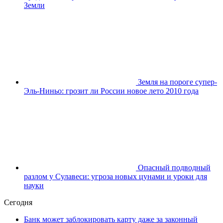
Земли
Земля на пороге супер-
Эль-Ниньо: грозит ли России новое лето 2010 года
Опасный подводный
разлом у Сулавеси: угроза новых цунами и уроки для
науки
Сегодня
Банк может заблокировать карту даже за законный