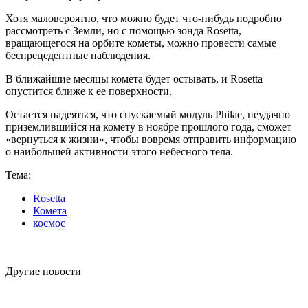
Хотя маловероятно, что можно будет что-нибудь подробно
рассмотреть с Земли, но с помощью зонда Rosetta,
вращающегося на орбите кометы, можно провести самые
беспрецедентные наблюдения.
В ближайшие месяцы комета будет остывать, и Rosetta
опустится ближе к ее поверхности.
Остается надеяться, что спускаемый модуль Philae, неудачно
приземлившийся на комету в ноябре прошлого года, сможет
«вернуться к жизни», чтобы вовремя отправить информацию
о наибольшей активности этого небесного тела.
Тема:
Rosetta
Комета
космос
Другие новости