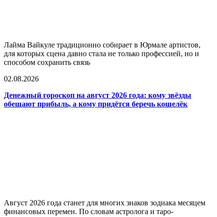
Лайма Вайкуле традиционно собирает в Юрмале артистов,
для которых сцена давно стала не только профессией, но и
способом сохранить связь
02.08.2026
Денежный гороскоп на август 2026 года: кому звёзды
обещают прибыль, а кому придётся беречь кошелёк
Август 2026 года станет для многих знаков зодиака месяцем
финансовых перемен. По словам астролога и таро-