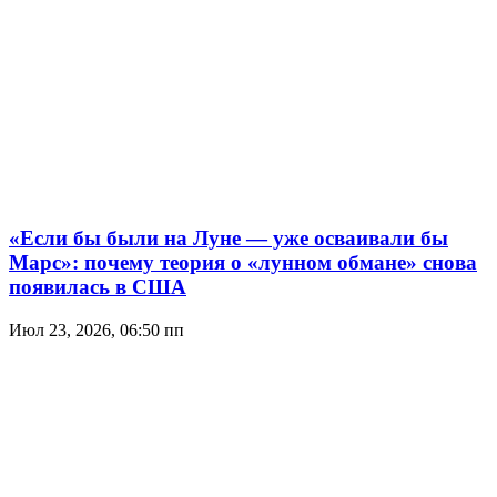
«Если бы были на Луне — уже осваивали бы
Марс»: почему теория о «лунном обмане» снова
появилась в США
Июл 23, 2026, 06:50 пп