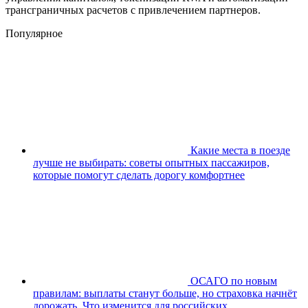
трансграничных расчетов с привлечением партнеров.
Популярное
Какие места в поезде
лучше не выбирать: советы опытных пассажиров,
которые помогут сделать дорогу комфортнее
ОСАГО по новым
правилам: выплаты станут больше, но страховка начнёт
дорожать. Что изменится для российских