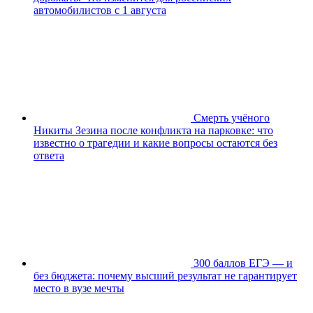
автомобилистов с 1 августа
Смерть учёного
Никиты Зезина после конфликта на парковке: что
известно о трагедии и какие вопросы остаются без
ответа
300 баллов ЕГЭ — и
без бюджета: почему высший результат не гарантирует
место в вузе мечты