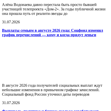
Алёна Водонаева давно перестала быть просто бывшей
участницей телепроекта «Дом-2». За годы публичной жизни
она прошла путь от реалити-звезды до
31.07.2026
Выплаты семьям в августе 2026 года: Соцфонд изменил
график перечислений — кому и когда придут деньги
В августе 2026 года получателей социальных выплат ждут
небольшие изменения в привычном графике зачислений.
Социальный фонд России уточнил даты переводов
31.07.2026