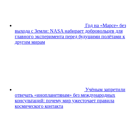
Год на «Марсе» без
выхода с Земли: NASA набирает добровольцев для
главного эксперимента перед будущими полётами к
другим мирам
Учёным запретили
отвечать «инопланетянам» без международных
консультаций: почему мир ужесточает правила
космического контакта