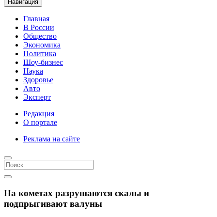
Навигация
Главная
В России
Общество
Экономика
Политика
Шоу-бизнес
Наука
Здоровье
Авто
Эксперт
Редакция
О портале
Реклама на сайте
На кометах разрушаются скалы и
подпрыгивают валуны