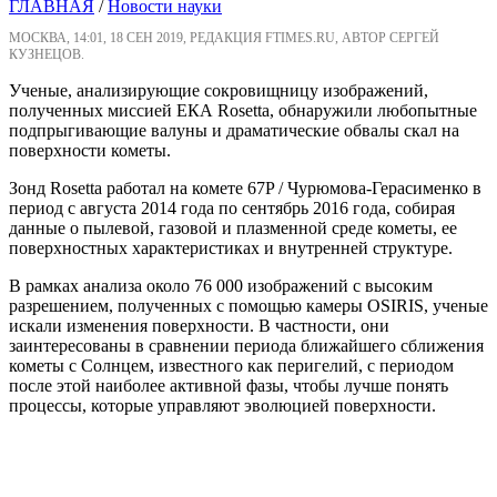
ГЛАВНАЯ
/
Новости науки
МОСКВА, 14:01, 18 СЕН 2019, РЕДАКЦИЯ FTIMES.RU, АВТОР СЕРГЕЙ
КУЗНЕЦОВ.
Ученые, анализирующие сокровищницу изображений,
полученных миссией ЕКА Rosetta, обнаружили любопытные
подпрыгивающие валуны и драматические обвалы скал на
поверхности кометы.
Зонд Rosetta работал на комете 67P / Чурюмова-Герасименко в
период с августа 2014 года по сентябрь 2016 года, собирая
данные о пылевой, газовой и плазменной среде кометы, ее
поверхностных характеристиках и внутренней структуре.
В рамках анализа около 76 000 изображений с высоким
разрешением, полученных с помощью камеры OSIRIS, ученые
искали изменения поверхности. В частности, они
заинтересованы в сравнении периода ближайшего сближения
кометы с Солнцем, известного как перигелий, с периодом
после этой наиболее активной фазы, чтобы лучше понять
процессы, которые управляют эволюцией поверхности.