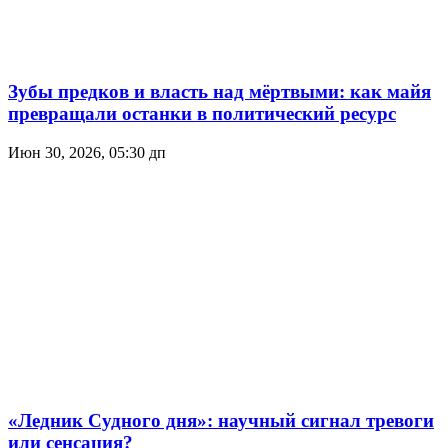
Зубы предков и власть над мёртвыми: как майя
превращали останки в политический ресурс
Июн 30, 2026, 05:30 дп
«Ледник Судного дня»: научный сигнал тревоги
или сенсация?