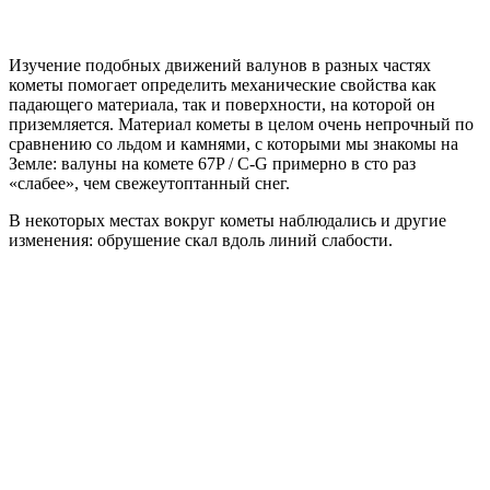
Изучение подобных движений валунов в разных частях
кометы помогает определить механические свойства как
падающего материала, так и поверхности, на которой он
приземляется. Материал кометы в целом очень непрочный по
сравнению со льдом и камнями, с которыми мы знакомы на
Земле: валуны на комете 67P / C-G примерно в сто раз
«слабее», чем свежеутоптанный снег.
В некоторых местах вокруг кометы наблюдались и другие
изменения: обрушение скал вдоль линий слабости.