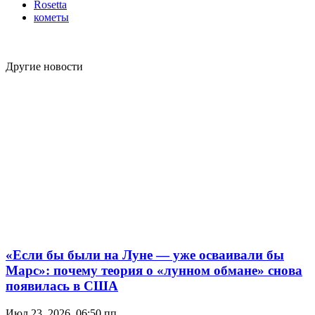
Rosetta
кометы
Другие новости
«Если бы были на Луне — уже осваивали бы
Марс»: почему теория о «лунном обмане» снова
появилась в США
Июл 23, 2026, 06:50 пп