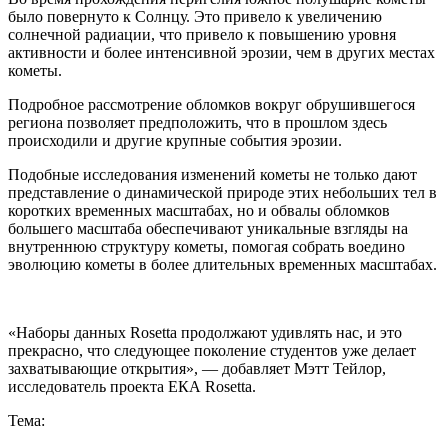
было повернуто к Солнцу. Это привело к увеличению
солнечной радиации, что привело к повышению уровня
активности и более интенсивной эрозии, чем в других местах
кометы.
Подробное рассмотрение обломков вокруг обрушившегося
региона позволяет предположить, что в прошлом здесь
происходили и другие крупные события эрозии.
Подобные исследования изменений кометы не только дают
представление о динамической природе этих небольших тел в
коротких временных масштабах, но и обвалы обломков
большего масштаба обеспечивают уникальные взгляды на
внутреннюю структуру кометы, помогая собрать воедино
эволюцию кометы в более длительных временных масштабах.
«Наборы данных Rosetta продолжают удивлять нас, и это
прекрасно, что следующее поколение студентов уже делает
захватывающие открытия», — добавляет Мэтт Тейлор,
исследователь проекта ЕКА Rosetta.
Тема: