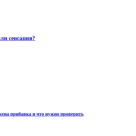
или сенсация?
жена прибавка и что нужно проверить