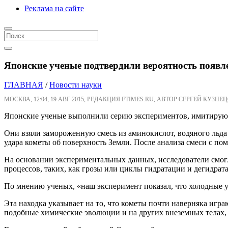
Реклама на сайте
Японские ученые подтвердили вероятность появл
ГЛАВНАЯ
/
Новости науки
МОСКВА, 12:04, 19 АВГ 2015, РЕДАКЦИЯ FTIMES.RU, АВТОР СЕРГЕЙ КУЗНЕЦ
Японские ученые выполнили серию экспериментов, имитирующи
Они взяли замороженную смесь из аминокислот, водяного льда 
удара кометы об поверхность Земли. После анализа смеси с п
На основании экспериментальных данных, исследователи смогли
процессов, таких, как грозы или циклы гидратации и дегидрат
По мнению ученых, «наш эксперимент показал, что холодные у
Эта находка указывает на то, что кометы почти наверняка игр
подобные химические эволюции и на других внеземных телах, 