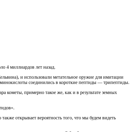
о 4 миллиардов лет назад.
Кельвина), и использовали метательное оружие для имитации
 аминокислоты соединились в короткие пептиды — трипептиды.
ра кометы, примерно такое же, как и в результате земных
тидов».
 также открывает вероятность того, что мы будем видеть