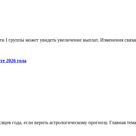
сти I группы может увидеть увеличение выплат. Изменения связ
те 2026 года
яцев года, если верить астрологическому прогнозу. Главная те