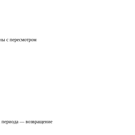
аны с пересмотром
ма периода — возвращение