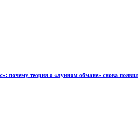
с»: почему теория о «лунном обмане» снова появ