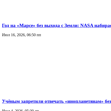
Год на «Марсе» без выхода с Земли: NASA набир
Июл 16, 2026, 06:50 пп
Учёным запретили отвечать «инопланетянам» без
Июл 4, 2026, 05:30 дп