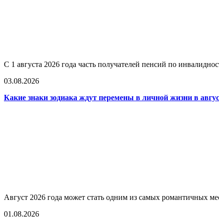
С 1 августа 2026 года часть получателей пенсий по инвалидно
03.08.2026
Какие знаки зодиака ждут перемены в личной жизни в авгус
Август 2026 года может стать одним из самых романтичных мес
01.08.2026