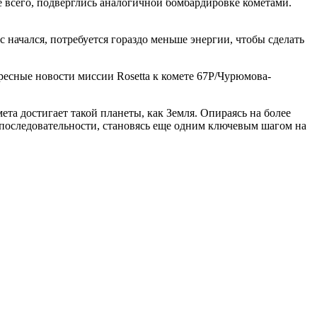
 всего, подверглись аналогичной бомбардировке кометами.
начался, потребуется гораздо меньше энергии, чтобы сделать
ресные новости миссии Rosetta к комете 67P/Чурюмова-
ета достигает такой планеты, как Земля. Опираясь на более
 последовательности, становясь еще одним ключевым шагом на