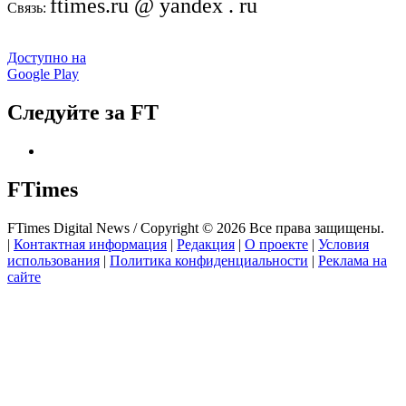
ftimes.ru @ yandex . ru
Связь:
Доступно на
Google Play
Следуйте за FT
FTimes
FTimes Digital News / Copyright © 2026 Все права защищены.
|
Контактная информация
|
Редакция
|
О проекте
|
Условия
использования
|
Политика конфиденциальности
|
Реклама на
сайте