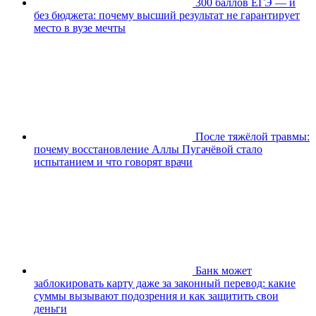
300 баллов ЕГЭ — и
без бюджета: почему высший результат не гарантирует
место в вузе мечты
После тяжёлой травмы:
почему восстановление Аллы Пугачёвой стало
испытанием и что говорят врачи
Банк может
заблокировать карту даже за законный перевод: какие
суммы вызывают подозрения и как защитить свои
деньги