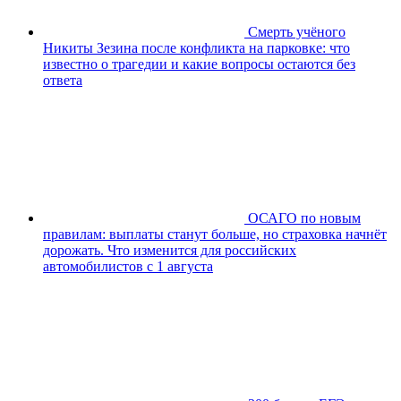
Смерть учёного
Никиты Зезина после конфликта на парковке: что
известно о трагедии и какие вопросы остаются без
ответа
ОСАГО по новым
правилам: выплаты станут больше, но страховка начнёт
дорожать. Что изменится для российских
автомобилистов с 1 августа