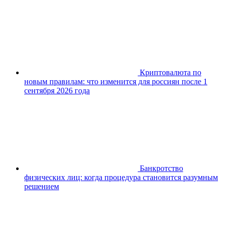
Криптовалюта по
новым правилам: что изменится для россиян после 1
сентября 2026 года
Банкротство
физических лиц: когда процедура становится разумным
решением