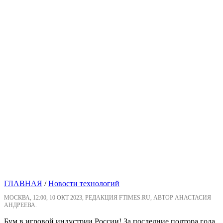
ГЛАВНАЯ
/
Новости технологий
МОСКВА, 12:00, 10 ОКТ 2023, РЕДАКЦИЯ FTIMES.RU, АВТОР АНАСТАСИЯ
АНДРЕЕВА.
Бум в игровой индустрии России! За последние полтора года