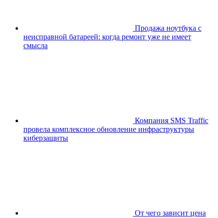
Продажа ноутбука с
неисправной батареей: когда ремонт уже не имеет
смысла
Компания SMS Traffic
провела комплексное обновление инфраструктуры
киберзащиты
От чего зависит цена