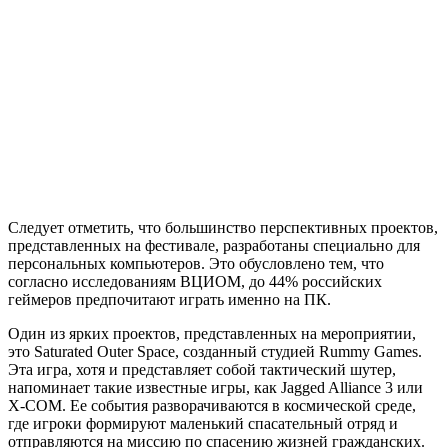
Следует отметить, что большинство перспективных проектов,
представленных на фестивале, разработаны специально для
персональных компьютеров. Это обусловлено тем, что
согласно исследованиям ВЦИОМ, до 44% российских
геймеров предпочитают играть именно на ПК.
Один из ярких проектов, представленных на мероприятии,
это Saturated Outer Space, созданный студией Rummy Games.
Эта игра, хотя и представляет собой тактический шутер,
напоминает такие известные игры, как Jagged Alliance 3 или
X-COM. Ее события разворачиваются в космической среде,
где игроки формируют маленький спасательный отряд и
отправляются на миссию по спасению жизней гражданских.