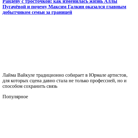
Рандеву с тросточкой: как изменилась жизнь Аллы
Пугачёвой и почему Максим Галкин оказался главным
добытчиком семьи за границей
Лайма Вайкуле традиционно собирает в Юрмале артистов,
для которых сцена давно стала не только профессией, но и
способом сохранить связь
Популярное