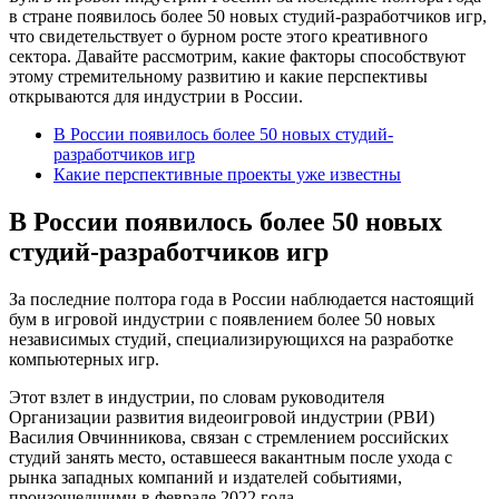
в стране появилось более 50 новых студий-разработчиков игр,
что свидетельствует о бурном росте этого креативного
сектора. Давайте рассмотрим, какие факторы способствуют
этому стремительному развитию и какие перспективы
открываются для индустрии в России.
В России появилось более 50 новых студий-
разработчиков игр
Какие перспективные проекты уже известны
В России появилось более 50 новых
студий-разработчиков игр
За последние полтора года в России наблюдается настоящий
бум в игровой индустрии с появлением более 50 новых
независимых студий, специализирующихся на разработке
компьютерных игр.
Этот взлет в индустрии, по словам руководителя
Организации развития видеоигровой индустрии (РВИ)
Василия Овчинникова, связан с стремлением российских
студий занять место, оставшееся вакантным после ухода с
рынка западных компаний и издателей событиями,
произошедшими в феврале 2022 года.