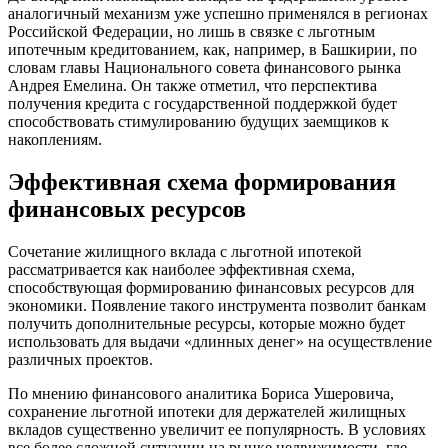
аналогичный механизм уже успешно применялся в регионах
Российской Федерации, но лишь в связке с льготным
ипотечным кредитованием, как, например, в Башкирии, по
словам главы Национального совета финансового рынка
Андрея Емелина. Он также отметил, что перспектива
получения кредита с государственной поддержкой будет
способствовать стимулированию будущих заемщиков к
накоплениям.
Эффективная схема формирования
финансовых ресурсов
Сочетание жилищного вклада с льготной ипотекой
рассматривается как наиболее эффективная схема,
способствующая формированию финансовых ресурсов для
экономики. Появление такого инструмента позволит банкам
получить дополнительные ресурсы, которые можно будет
использовать для выдачи «длинных денег» на осуществление
различных проектов.
По мнению финансового аналитика Бориса Ушеровича,
сохранение льготной ипотеки для держателей жилищных
вкладов существенно увеличит ее популярность. В условиях
все более сложной ситуации на рынке недвижимости, где