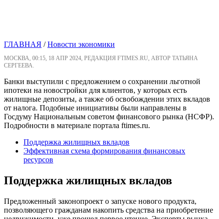
ГЛАВНАЯ
/
Новости экономики
МОСКВА, 00:15, 18 АПР 2024, РЕДАКЦИЯ FTIMES.RU, АВТОР ТАТЬЯНА
СЕРГЕЕВА.
Банки выступили с предложением о сохранении льготной
ипотеки на новостройки для клиентов, у которых есть
жилищные депозиты, а также об освобождении этих вкладов
от налога. Подобные инициативы были направлены в
Госдуму Национальным советом финансового рынка (НСФР).
Подробности в материале портала ftimes.ru.
Поддержка жилищных вкладов
Эффективная схема формирования финансовых
ресурсов
Поддержка жилищных вкладов
Предложенный законопроект о запуске нового продукта,
позволяющего гражданам накопить средства на приобретение
недвижимости, уже прошел первое чтение. Эксперты рынка