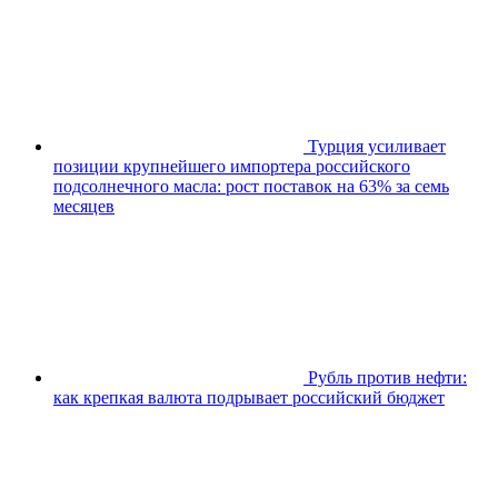
Турция усиливает
позиции крупнейшего импортерa российского
подсолнечного масла: рост поставок на 63% за семь
месяцев
Рубль против нефти:
как крепкая валюта подрывает российский бюджет