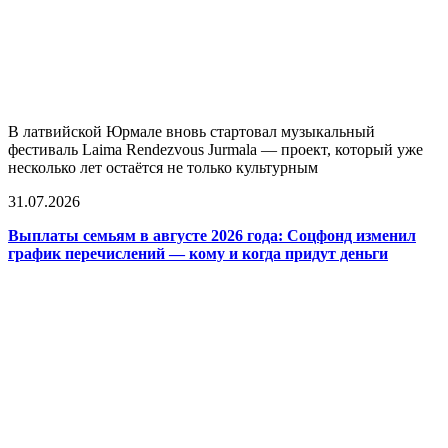
В латвийской Юрмале вновь стартовал музыкальный
фестиваль Laima Rendezvous Jurmala — проект, который уже
несколько лет остаётся не только культурным
31.07.2026
Выплаты семьям в августе 2026 года: Соцфонд изменил
график перечислений — кому и когда придут деньги