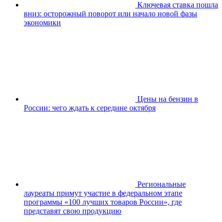
Ключевая ставка пошла
вниз: осторожный поворот или начало новой фазы
экономики
Цены на бензин в
России: чего ждать к середине октября
Региональные
лауреаты примут участие в федеральном этапе
программы «100 лучших товаров России», где
представят свою продукцию