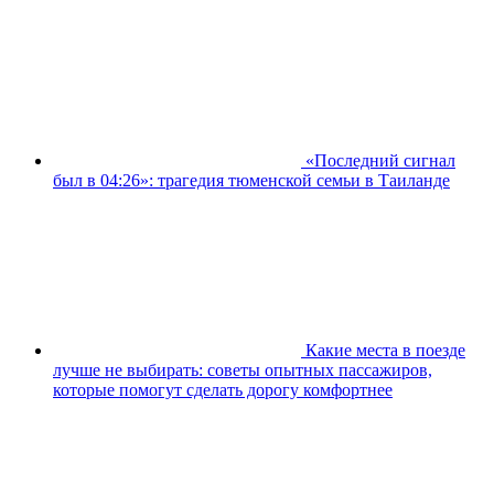
«Последний сигнал
был в 04:26»: трагедия тюменской семьи в Таиланде
Какие места в поезде
лучше не выбирать: советы опытных пассажиров,
которые помогут сделать дорогу комфортнее