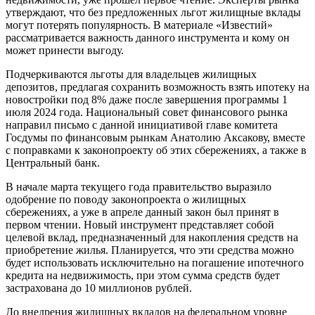
утверждают, что без предложенных льгот жилищные вклады
могут потерять популярность. В материале «Известий»
рассматривается важность данного инструмента и кому он
может принести выгоду.
Подчеркиваются льготы для владельцев жилищных
депозитов, предлагая сохранить возможность взять ипотеку на
новостройки под 8% даже после завершения программы 1
июля 2024 года. Национальный совет финансового рынка
направил письмо с данной инициативой главе комитета
Госдумы по финансовым рынкам Анатолию Аксакову, вместе
с поправками к законопроекту об этих сбережениях, а также в
Центральный банк.
В начале марта текущего года правительство выразило
одобрение по поводу законопроекта о жилищных
сбережениях, а уже в апреле данный закон был принят в
первом чтении. Новый инструмент представляет собой
целевой вклад, предназначенный для накопления средств на
приобретение жилья. Планируется, что эти средства можно
будет использовать исключительно на погашение ипотечного
кредита на недвижимость, при этом сумма средств будет
застрахована до 10 миллионов рублей.
До внедрения жилищных вкладов на федеральном уровне