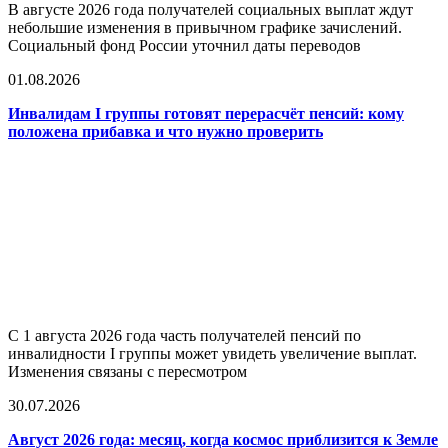
В августе 2026 года получателей социальных выплат ждут
небольшие изменения в привычном графике зачислений.
Социальный фонд России уточнил даты переводов
01.08.2026
Инвалидам I группы готовят перерасчёт пенсий: кому
положена прибавка и что нужно проверить
С 1 августа 2026 года часть получателей пенсий по
инвалидности I группы может увидеть увеличение выплат.
Изменения связаны с пересмотром
30.07.2026
Август 2026 года: месяц, когда космос приблизится к Земле