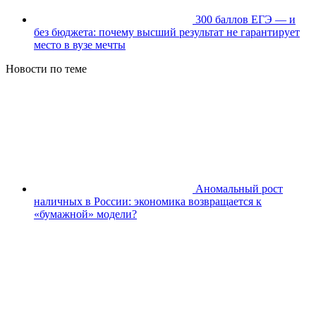
300 баллов ЕГЭ — и
без бюджета: почему высший результат не гарантирует
место в вузе мечты
Новости по теме
Аномальный рост
наличных в России: экономика возвращается к
«бумажной» модели?