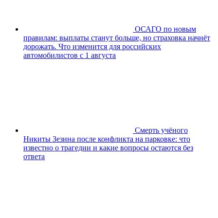
ОСАГО по новым
правилам: выплаты станут больше, но страховка начнёт
дорожать. Что изменится для российских
автомобилистов с 1 августа
Смерть учёного
Никиты Зезина после конфликта на парковке: что
известно о трагедии и какие вопросы остаются без
ответа