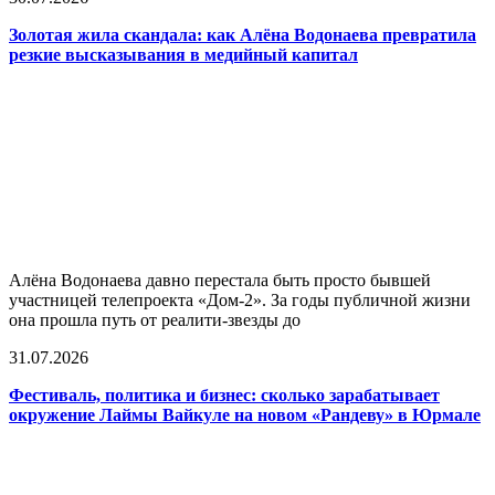
Золотая жила скандала: как Алёна Водонаева превратила
резкие высказывания в медийный капитал
Алёна Водонаева давно перестала быть просто бывшей
участницей телепроекта «Дом-2». За годы публичной жизни
она прошла путь от реалити-звезды до
31.07.2026
Фестиваль, политика и бизнес: сколько зарабатывает
окружение Лаймы Вайкуле на новом «Рандеву» в Юрмале