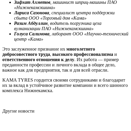
Зифхат Ахметов
, машинист шприц-машины ПАО
«Нижнекамскшина»
Лариса Сазонова
, специалист центра поддержки
сбыта ООО «Торговый дом «Кама»
Разим Абдуллин
, водитель погрузчика цеха
вулканизации ПАО «Нижнекамскшина»
Голуса Салимова
, лаборант ООО «Научно-технический
центр «Кама»
Это заслуженное признание их
многолетнего
добросовестного труда
,
высокого профессионализма
и
ответственного отношения к делу
. Их работа — пример
преданности профессии и личного вклада в общее дело,
важное как для предприятия, так и для всей отрасли.
KAMA TYRES гордится своими сотрудниками и благодарит
их за вклад в устойчивое развитие компании и всего шинного
комплекса Нижнекамска.
Другие новости