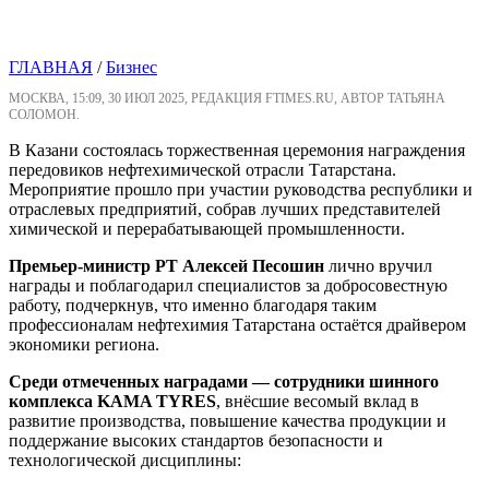
ГЛАВНАЯ
/
Бизнес
МОСКВА, 15:09, 30 ИЮЛ 2025, РЕДАКЦИЯ FTIMES.RU, АВТОР ТАТЬЯНА
СОЛОМОН.
В Казани состоялась торжественная церемония награждения
передовиков нефтехимической отрасли Татарстана.
Мероприятие прошло при участии руководства республики и
отраслевых предприятий, собрав лучших представителей
химической и перерабатывающей промышленности.
Премьер-министр РТ Алексей Песошин
лично вручил
награды и поблагодарил специалистов за добросовестную
работу, подчеркнув, что именно благодаря таким
профессионалам нефтехимия Татарстана остаётся драйвером
экономики региона.
Среди отмеченных наградами — сотрудники шинного
комплекса KAMA TYRES
, внёсшие весомый вклад в
развитие производства, повышение качества продукции и
поддержание высоких стандартов безопасности и
технологической дисциплины: