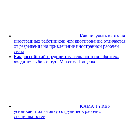
Как получить квоту на
иностранных работников: чем квотирование отличается
от разрешения на привлечение иностранной рабочей
силы
Как российский предприниматель построил финтех-
холдинг: выбор и путь Максима Пащенко
KAMA TYRES
усиливает подготовку сотрудников рабочих
специальностей