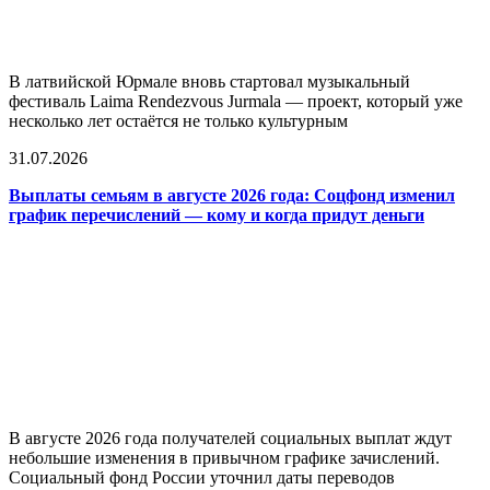
В латвийской Юрмале вновь стартовал музыкальный
фестиваль Laima Rendezvous Jurmala — проект, который уже
несколько лет остаётся не только культурным
31.07.2026
Выплаты семьям в августе 2026 года: Соцфонд изменил
график перечислений — кому и когда придут деньги
В августе 2026 года получателей социальных выплат ждут
небольшие изменения в привычном графике зачислений.
Социальный фонд России уточнил даты переводов