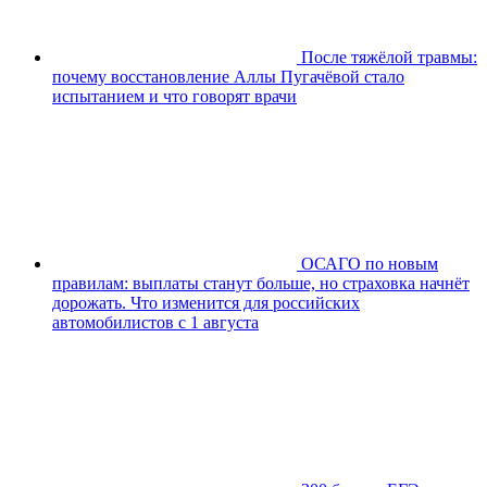
После тяжёлой травмы:
почему восстановление Аллы Пугачёвой стало
испытанием и что говорят врачи
ОСАГО по новым
правилам: выплаты станут больше, но страховка начнёт
дорожать. Что изменится для российских
автомобилистов с 1 августа